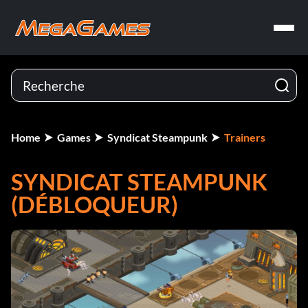
Home
Games
Syndicat Steampunk
Trainers
SYNDICAT STEAMPUNK
(DÉBLOQUEUR)