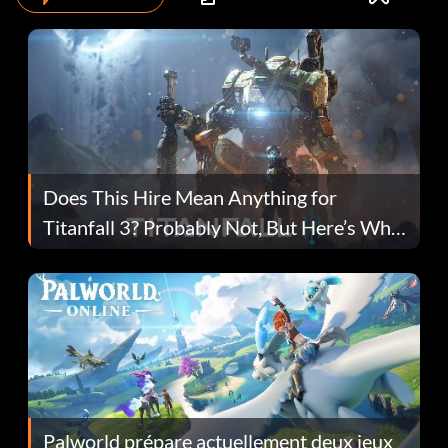
Does This Hire Mean Anything for
Titanfall 3? Probably Not, But Here’s Why
Fans Are Hopeful
Palworld prépare actuellement deux jeux