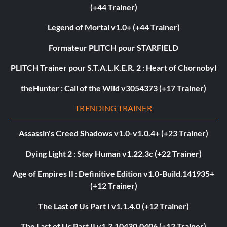
(+44 Trainer)
Legend of Mortal v1.0+ (+44 Trainer)
Formateur PLITCH pour STARFIELD
PLITCH Trainer pour S.T.A.L.K.E.R. 2 : Heart of Chornobyl
theHunter : Call of the Wild v3054373 (+17 Trainer)
TRENDING TRAINER
Assassin's Creed Shadows v1.0-v1.0.4+ (+23 Trainer)
Dying Light 2 : Stay Human v1.22.3c (+22 Trainer)
Age of Empires II : Definitive Edition v1.0-Build.141935+
(+12 Trainer)
The Last of Us Part I v1.1.4.0 (+12 Trainer)
The Last of Us Part II v1.3.10430.0406 (+12 Trainer)