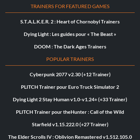
TRAINERS FOR FEATURED GAMES
S.T.A.L.K.E.R. 2 : Heart of Chornobyl Trainers
Dying Light : Les guides pour « The Beast »
DOOM : The Dark Ages Trainers
POPULAR TRAINERS
Cyberpunk 2077 v2.30 (+12 Trainer)
PLITCH Trainer pour Euro Truck Simulator 2
Dying Light 2 Stay Human v1.0-v1.24+ (+33 Trainer)
PLITCH Trainer pour theHunter : Call of the Wild
Starfield v1.15.222.0 (+27 Trainer)
The Elder Scrolls IV : Oblivion Remastered v1.512.105.0