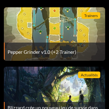
Trainers
Pepper Grinder v1.0 (+2 Trainer)
Actualités
Blizzard crée un nouveau jeu de survie dans