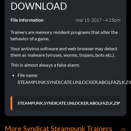
DOWNLOAD
File information
mai 15, 2017 - 4:15pm
Trainers are memory resident programs that alter the
behavior of a game.
Your antivirus software and web browser may detect
them as malware (viruses, worms, trojans, bots etc.).
This is almost always a false alarm.
File name:
STEAMPUNK.SYNDICATE.UNLOCKER.ABOLFAZLK.ZI
STEAMPUNK.SYNDICATE.UNLOCKER.ABOLFAZLK.ZIP
More Syndicat Steampunk Trainers