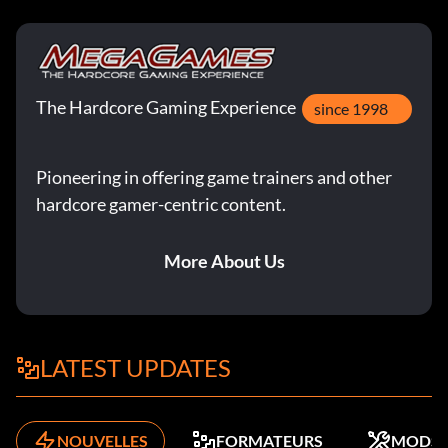
The Hardcore Gaming Experience
since 1998
Pioneering in offering game trainers and other
hardcore gamer-centric content.
More About Us
LATEST UPDATES
NOUVELLES
FORMATEURS
MODS