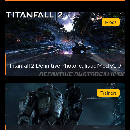
Mods
Titanfall 2 Definitive Photorealistic Mod v1.0
Trainers