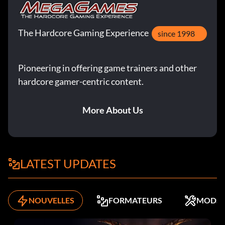
The Hardcore Gaming Experience
since 1998
Pioneering in offering game trainers and other
hardcore gamer-centric content.
More About Us
LATEST UPDATES
NOUVELLES
FORMATEURS
MODS