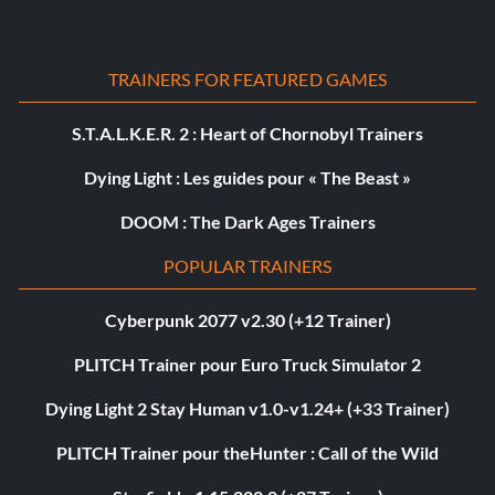
TRAINERS FOR FEATURED GAMES
S.T.A.L.K.E.R. 2 : Heart of Chornobyl Trainers
Dying Light : Les guides pour « The Beast »
DOOM : The Dark Ages Trainers
POPULAR TRAINERS
Cyberpunk 2077 v2.30 (+12 Trainer)
PLITCH Trainer pour Euro Truck Simulator 2
Dying Light 2 Stay Human v1.0-v1.24+ (+33 Trainer)
PLITCH Trainer pour theHunter : Call of the Wild