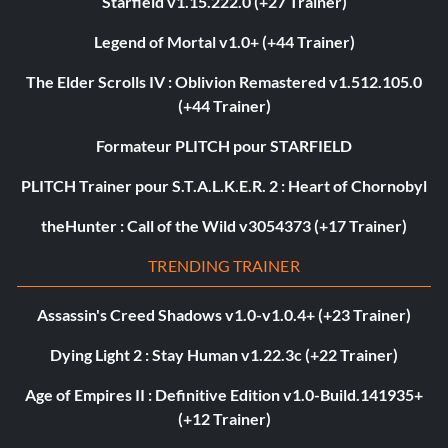
Starfield v1.15.222.0 (+27 Trainer)
Legend of Mortal v1.0+ (+44 Trainer)
The Elder Scrolls IV : Oblivion Remastered v1.512.105.0
(+44 Trainer)
Formateur PLITCH pour STARFIELD
PLITCH Trainer pour S.T.A.L.K.E.R. 2 : Heart of Chornobyl
theHunter : Call of the Wild v3054373 (+17 Trainer)
TRENDING TRAINER
Assassin's Creed Shadows v1.0-v1.0.4+ (+23 Trainer)
Dying Light 2 : Stay Human v1.22.3c (+22 Trainer)
Age of Empires II : Definitive Edition v1.0-Build.141935+
(+12 Trainer)