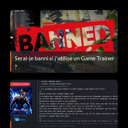
Serai-je banni si j'utilise un Game Trainer
?