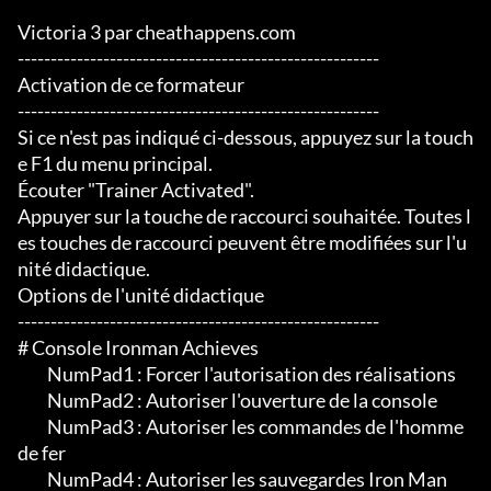
Victoria 3 par cheathappens.com

-------------------------------------------------------

Activation de ce formateur

-------------------------------------------------------

Si ce n'est pas indiqué ci-dessous, appuyez sur la touch
e F1 du menu principal.

Écouter "Trainer Activated".

Appuyer sur la touche de raccourci souhaitée. Toutes l
es touches de raccourci peuvent être modifiées sur l'u
nité didactique.

Options de l'unité didactique

-------------------------------------------------------

# Console Ironman Achieves

	 NumPad1 : Forcer l'autorisation des réalisations

	 NumPad2 : Autoriser l'ouverture de la console

	 NumPad3 : Autoriser les commandes de l'homme 
de fer

	 NumPad4 : Autoriser les sauvegardes Iron Man
