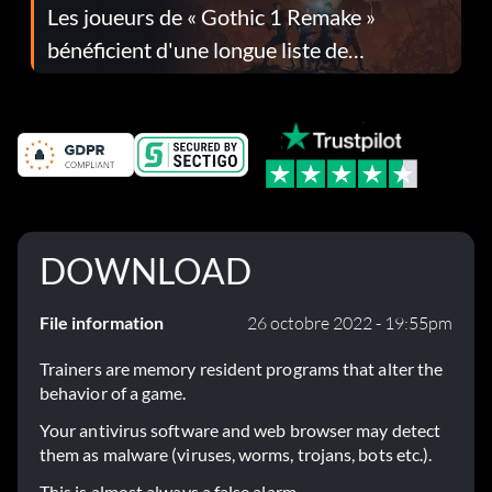
Les joueurs de « Gothic 1 Remake »
bénéficient d'une longue liste de
corrections dans la mise à jour 1.0.4
DOWNLOAD
File information
26 octobre 2022 - 19:55pm
Trainers are memory resident programs that alter the
behavior of a game.
Your antivirus software and web browser may detect
them as malware (viruses, worms, trojans, bots etc.).
This is almost always a false alarm.