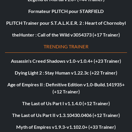
Formateur PLITCH pour STARFIELD
PLITCH Trainer pour S.T.A.L.K.E.R. 2 : Heart of Chornobyl
theHunter : Call of the Wild v3054373 (+17 Trainer)
TRENDING TRAINER
Assassin's Creed Shadows v1.0-v1.0.4+ (+23 Trainer)
Dying Light 2 : Stay Human v1.22.3c (+22 Trainer)
Age of Empires II : Definitive Edition v1.0-Build.141935+
(+12 Trainer)
The Last of Us Part I v1.1.4.0 (+12 Trainer)
The Last of Us Part II v1.3.10430.0406 (+12 Trainer)
Myth of Empires v1.9.3-v1.102.0+ (+33 Trainer)