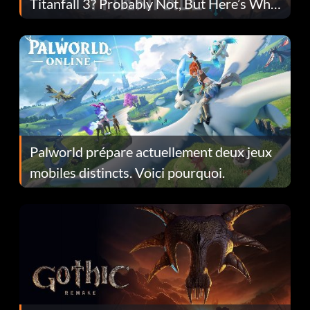
Titanfall 3? Probably Not, But Here’s Why
Fans Are Hopeful
Palworld prépare actuellement deux jeux
mobiles distincts. Voici pourquoi.