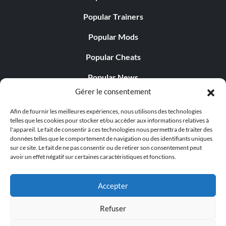
Popular Trainers
Popular Mods
Popular Cheats
Popular News
Gérer le consentement
Popular Editorials
Afin de fournir les meilleures expériences, nous utilisons des technologies
Popular Free Games
telles que les cookies pour stocker et/ou accéder aux informations relatives à
l'appareil. Le fait de consentir à ces technologies nous permettra de traiter des
LATEST UPDATES
données telles que le comportement de navigation ou des identifiants uniques
sur ce site. Le fait de ne pas consentir ou de retirer son consentement peut
avoir un effet négatif sur certaines caractéristiques et fonctions.
Palworld propose désormais deux versions mobiles
distinctes...
Accepter
Refuser