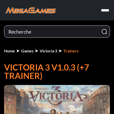
Home
Games
Victoria 3
Trainers
VICTORIA 3 V1.0.3 (+7
TRAINER)