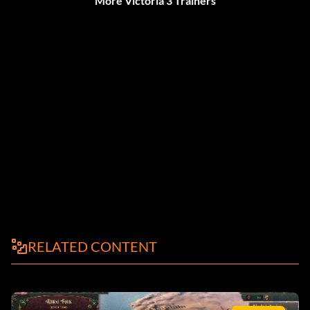
More Victoria 3 Trainers
RELATED CONTENT