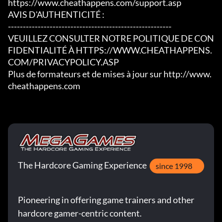
https://www.cheathappens.com/support.asp

AVIS D'AUTHENTICITÉ :

-------------------------------------------------------

VEUILLEZ CONSULTER NOTRE POLITIQUE DE CON
FIDENTIALITÉ À HTTPS://WWW.CHEATHAPPENS.
COM/PRIVACYPOLICY.ASP

Plus de formateurs et de mises à jour sur http://www.
cheathappens.com
The Hardcore Gaming Experience
since 1998
Pioneering in offering game trainers and other
hardcore gamer-centric content.