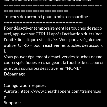
=========================================
===========================

Touches de raccourci pour la mise en sourdine :

-------------------------------------------------------

Pour désactiver temporairement les touches de racco
urci, appuyez sur CTRL-H après l'activation du trainer.

l'unité didactique est activée.  Vous pouvez également 
utiliser CTRL-H pour réactiver les touches de raccourc
i.

Vous pouvez également désactiver des touches de rac
courci spécifiques en changeant la touche de raccourci 
que vous souhaitez désactiver en "NONE".

Dépannage

-------------------------------------------------------

Configuration requise :

Aurora : https://www.cheathappens.com/trainers.as
p

Support :
