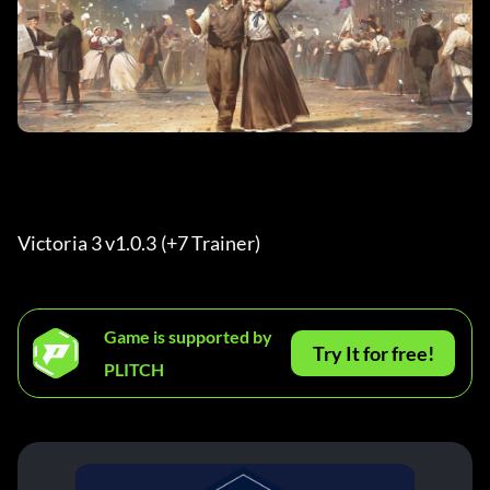
Victoria 3 v1.0.3 (+7 Trainer) 
Game is supported by
Try It for free!
PLITCH