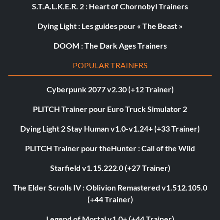
S.T.A.L.K.E.R. 2 : Heart of Chornobyl Trainers
Dying Light : Les guides pour « The Beast »
DOOM : The Dark Ages Trainers
POPULAR TRAINERS
Cyberpunk 2077 v2.30 (+12 Trainer)
PLITCH Trainer pour Euro Truck Simulator 2
Dying Light 2 Stay Human v1.0-v1.24+ (+33 Trainer)
PLITCH Trainer pour theHunter : Call of the Wild
Starfield v1.15.222.0 (+27 Trainer)
The Elder Scrolls IV : Oblivion Remastered v1.512.105.0
(+44 Trainer)
Legend of Mortal v1.0+ (+44 Trainer)