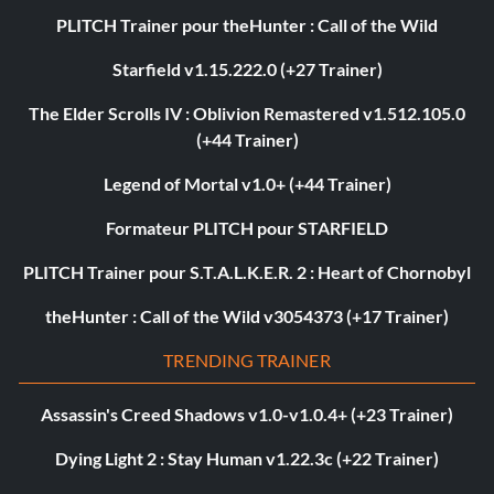
PLITCH Trainer pour theHunter : Call of the Wild
Starfield v1.15.222.0 (+27 Trainer)
The Elder Scrolls IV : Oblivion Remastered v1.512.105.0
(+44 Trainer)
Legend of Mortal v1.0+ (+44 Trainer)
Formateur PLITCH pour STARFIELD
PLITCH Trainer pour S.T.A.L.K.E.R. 2 : Heart of Chornobyl
theHunter : Call of the Wild v3054373 (+17 Trainer)
TRENDING TRAINER
Assassin's Creed Shadows v1.0-v1.0.4+ (+23 Trainer)
Dying Light 2 : Stay Human v1.22.3c (+22 Trainer)