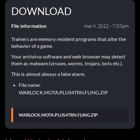
DOWNLOAD
File information
mai 9, 2012 - 7:07pm
Trainers are memory resident programs that alter the
behavior of a game.
Your antivirus software and web browser may detect
them as malware (viruses, worms, trojans, bots etc.).
This is almost always a false alarm.
File name:
WARLOCK.MOTA.PLUS4TRN.FLING.ZIP
WARLOCK.MOTA.PLUS4TRN.FLING.ZIP