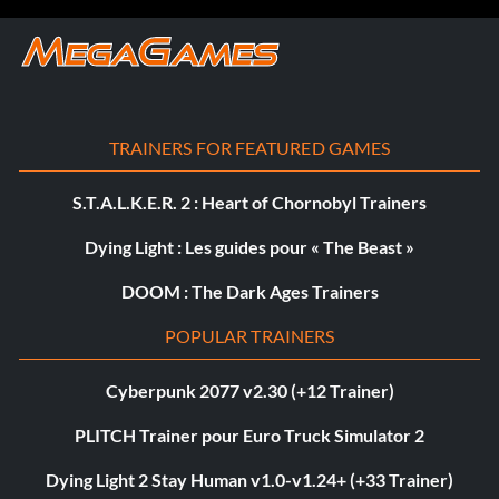
TRAINERS FOR FEATURED GAMES
S.T.A.L.K.E.R. 2 : Heart of Chornobyl Trainers
Dying Light : Les guides pour « The Beast »
DOOM : The Dark Ages Trainers
POPULAR TRAINERS
Cyberpunk 2077 v2.30 (+12 Trainer)
PLITCH Trainer pour Euro Truck Simulator 2
Dying Light 2 Stay Human v1.0-v1.24+ (+33 Trainer)