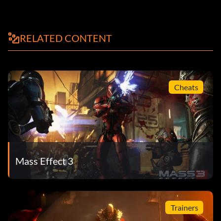
RELATED CONTENT
Cheats
Mass Effect 3
Trainers