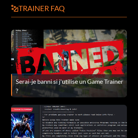
TRAINER FAQ
Serai-je banni si j'utilise un Game Trainer
?