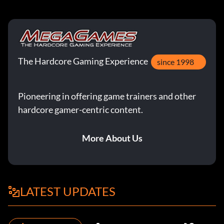
The Hardcore Gaming Experience
since 1998
Pioneering in offering game trainers and other
hardcore gamer-centric content.
More About Us
LATEST UPDATES