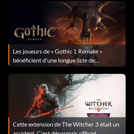
Les joueurs de « Gothic 1 Remake »
bénéficient d'une longue liste de
corrections dans la mise à jour 1.0.4
Cette extension de The Witcher 3 était un
accident. C'est désormais officiel.