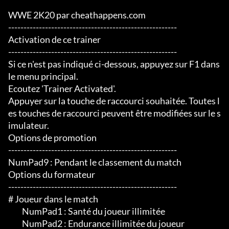
WWE 2K20 par cheathappens.com

-------------------------------------------------------

Activation de ce trainer

-------------------------------------------------------

Si ce n'est pas indiqué ci-dessous, appuyez sur F1 dans 
le menu principal.

Ecoutez 'Trainer Activated'.

Appuyer sur la touche de raccourci souhaitée. Toutes l
es touches de raccourci peuvent être modifiées sur le s
imulateur.

Options de promotion

-------------------------------------------------------

NumPad9 : Pendant le classement du match

Options du formateur

-------------------------------------------------------

# Joueur dans le match

	 NumPad1 : Santé du joueur illimitée

	 NumPad2 : Endurance illimitée du joueur
