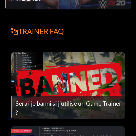
TRAINER FAQ
Serai-je banni si j'utilise un Game Trainer
?