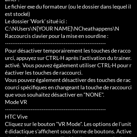
Le fichier exe du formateur (ou le dossier dans lequel il 
est stocké)

Le dossier 'Work' situé ici :

C:\NUsers\N[YOUR NAME]\NCheathappens\N

Raccourcis clavier pour la mise en sourdine :

-------------------------------------------------------

Pour désactiver temporairement les touches de racco
urci, appuyez sur CTRL-H après l'activation du trainer.

activé.  Vous pouvez également utiliser CTRL-H pour r
éactiver les touches de raccourci.

Vous pouvez également désactiver des touches de rac
courci spécifiques en changeant la touche de raccourci 
que vous souhaitez désactiver en "NONE".

Mode VR

-------------------------------------------------------

HTC Vive

Cliquez sur le bouton "VR Mode". Les options de l'unit
é didactique s'affichent sous forme de boutons. Active