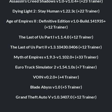
Assassin's Creed Shadows v1.0-v1.0.4+ (+23 Trainer)
Dying Light 2 : Stay Human v1.22.3c (+22 Trainer)
Age of Empires II : Definitive Edition v1.0-Build.141935+
(+12 Trainer)
The Last of Us Part I v1.1.4.0 (+12 Trainer)
The Last of Us Part II v1.3.10430.0406 (+12 Trainer)
Myth of Empires v1.9.3-v1.102.0+ (+33 Trainer)
Euro Truck Simulator 2 v1.54.1.0s (+7 Trainer)
VOIN v0.2.0+ (+4 Trainer)
Blade Abyss v1.0 (+5 Trainer)
Grand Theft Auto V v1.0.3407.0 (+12 Trainer)