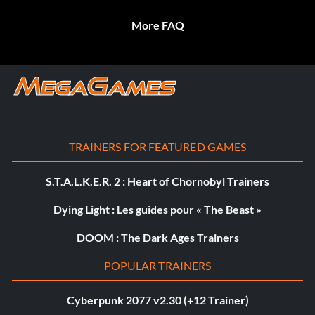
More FAQ
TRAINERS FOR FEATURED GAMES
S.T.A.L.K.E.R. 2 : Heart of Chornobyl Trainers
Dying Light : Les guides pour « The Beast »
DOOM : The Dark Ages Trainers
POPULAR TRAINERS
Cyberpunk 2077 v2.30 (+12 Trainer)