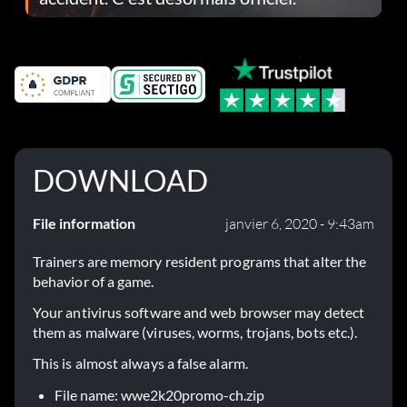
DOWNLOAD
File information
janvier 6, 2020 - 9:43am
Trainers are memory resident programs that alter the
behavior of a game.
Your antivirus software and web browser may detect
them as malware (viruses, worms, trojans, bots etc.).
This is almost always a false alarm.
File name: wwe2k20promo-ch.zip