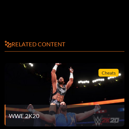
RELATED CONTENT
Cheats
WWE 2K20