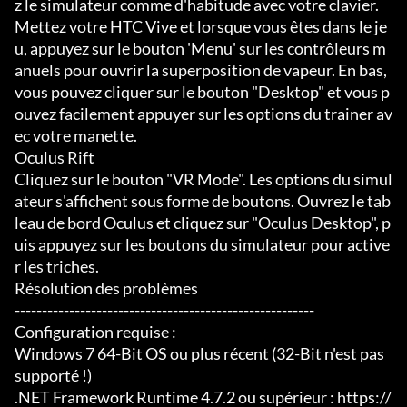
z le simulateur comme d'habitude avec votre clavier. 
Mettez votre HTC Vive et lorsque vous êtes dans le je
u, appuyez sur le bouton 'Menu' sur les contrôleurs m
anuels pour ouvrir la superposition de vapeur. En bas, 
vous pouvez cliquer sur le bouton "Desktop" et vous p
ouvez facilement appuyer sur les options du trainer av
ec votre manette.

Oculus Rift

Cliquez sur le bouton "VR Mode". Les options du simul
ateur s'affichent sous forme de boutons. Ouvrez le tab
leau de bord Oculus et cliquez sur "Oculus Desktop", p
uis appuyez sur les boutons du simulateur pour active
r les triches.

Résolution des problèmes

-------------------------------------------------------

Configuration requise :

Windows 7 64-Bit OS ou plus récent (32-Bit n'est pas 
supporté !)

.NET Framework Runtime 4.7.2 ou supérieur : https://