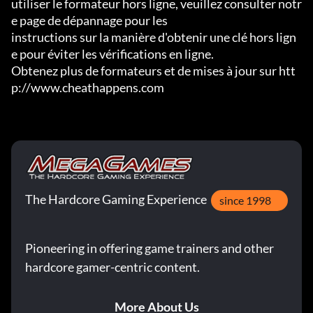
utiliser le formateur hors ligne, veuillez consulter notr
e page de dépannage pour les

instructions sur la manière d'obtenir une clé hors lign
e pour éviter les vérifications en ligne.

Obtenez plus de formateurs et de mises à jour sur htt
p://www.cheathappens.com
The Hardcore Gaming Experience
since 1998
Pioneering in offering game trainers and other
hardcore gamer-centric content.
More About Us