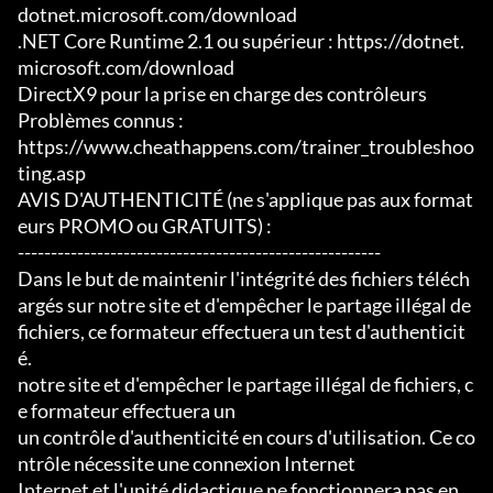
dotnet.microsoft.com/download

.NET Core Runtime 2.1 ou supérieur : https://dotnet.
microsoft.com/download

DirectX9 pour la prise en charge des contrôleurs

Problèmes connus :

https://www.cheathappens.com/trainer_troubleshoo
ting.asp

AVIS D'AUTHENTICITÉ (ne s'applique pas aux format
eurs PROMO ou GRATUITS) :

-------------------------------------------------------

Dans le but de maintenir l'intégrité des fichiers téléch
argés sur notre site et d'empêcher le partage illégal de 
fichiers, ce formateur effectuera un test d'authenticit
é.

notre site et d'empêcher le partage illégal de fichiers, c
e formateur effectuera un

un contrôle d'authenticité en cours d'utilisation. Ce co
ntrôle nécessite une connexion Internet

Internet et l'unité didactique ne fonctionnera pas en 