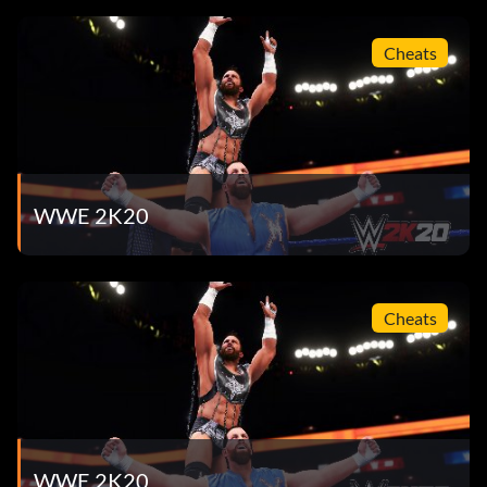
Cheats
WWE 2K20
Cheats
WWE 2K20