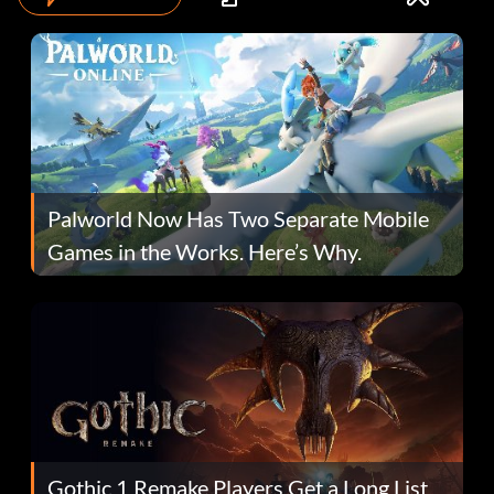
Palworld Now Has Two Separate Mobile
Games in the Works. Here’s Why.
Gothic 1 Remake Players Get a Long List