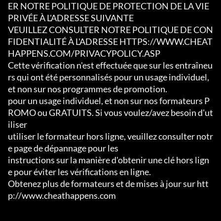
ER NOTRE POLITIQUE DE PROTECTION DE LA VIE 
PRIVÉE À L'ADRESSE SUIVANTE

VEUILLEZ CONSULTER NOTRE POLITIQUE DE CON
FIDENTIALITÉ À L'ADRESSE HTTPS://WWW.CHEAT
HAPPENS.COM/PRIVACYPOLICY.ASP

Cette vérification n'est effectuée que sur les entraîneu
rs qui ont été personnalisés pour un usage individuel, 
et non sur nos programmes de promotion.

pour un usage individuel, et non sur nos formateurs P
ROMO ou GRATUITS. Si vous voulez/avez besoin d'ut
iliser

utiliser le formateur hors ligne, veuillez consulter notr
e page de dépannage pour les

instructions sur la manière d'obtenir une clé hors lign
e pour éviter les vérifications en ligne.

Obtenez plus de formateurs et de mises à jour sur htt
p://www.cheathappens.com