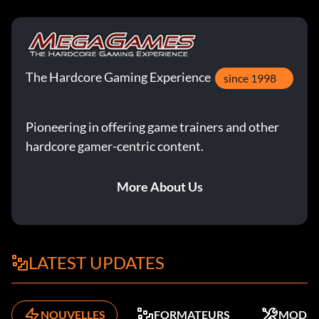
The Hardcore Gaming Experience
since 1998
Pioneering in offering game trainers and other
hardcore gamer-centric content.
More About Us
LATEST UPDATES
NOUVELLES
FORMATEURS
MODS