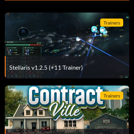
Trainers
Stellaris v1.2.5 (+11 Trainer)
Trainers