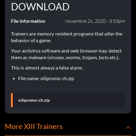
DOWNLOAD
File information
novembre 26, 2020 - 3:53pm
Trainers are memory resident programs that alter the
behavior of a game.
Your antivirus software and web browser may detect
them as malware (viruses, worms, trojans, bots etc.).
This is almost always a false alarm.
File name: xiiipromo-ch.zip
xiiipromo-ch.zip
More XIII Trainers