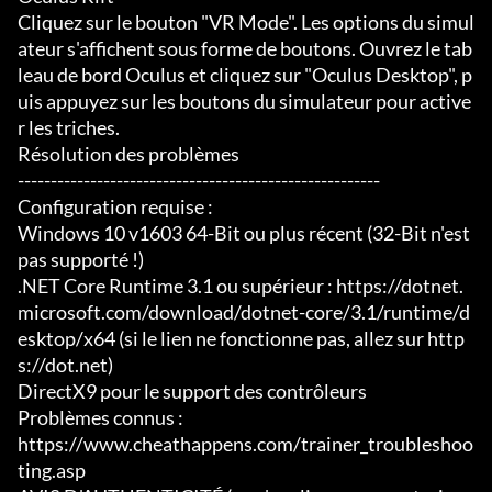
Cliquez sur le bouton "VR Mode". Les options du simul
ateur s'affichent sous forme de boutons. Ouvrez le tab
leau de bord Oculus et cliquez sur "Oculus Desktop", p
uis appuyez sur les boutons du simulateur pour active
r les triches.

Résolution des problèmes

-------------------------------------------------------

Configuration requise :

Windows 10 v1603 64-Bit ou plus récent (32-Bit n'est 
pas supporté !)

.NET Core Runtime 3.1 ou supérieur : https://dotnet.
microsoft.com/download/dotnet-core/3.1/runtime/d
esktop/x64 (si le lien ne fonctionne pas, allez sur http
s://dot.net)

DirectX9 pour le support des contrôleurs

Problèmes connus :

https://www.cheathappens.com/trainer_troubleshoo
ting.asp
