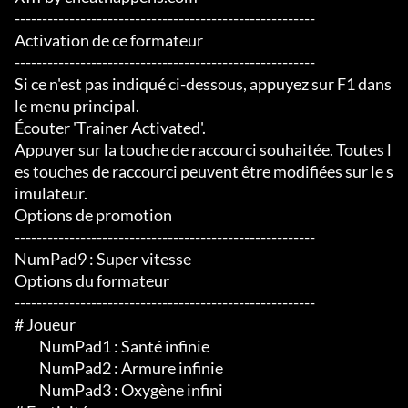
-------------------------------------------------------

Activation de ce formateur

-------------------------------------------------------

Si ce n'est pas indiqué ci-dessous, appuyez sur F1 dans 
le menu principal.

Écouter 'Trainer Activated'.

Appuyer sur la touche de raccourci souhaitée. Toutes l
es touches de raccourci peuvent être modifiées sur le s
imulateur.

Options de promotion

-------------------------------------------------------

NumPad9 : Super vitesse

Options du formateur

-------------------------------------------------------

# Joueur

	 NumPad1 : Santé infinie

	 NumPad2 : Armure infinie

	 NumPad3 : Oxygène infini
