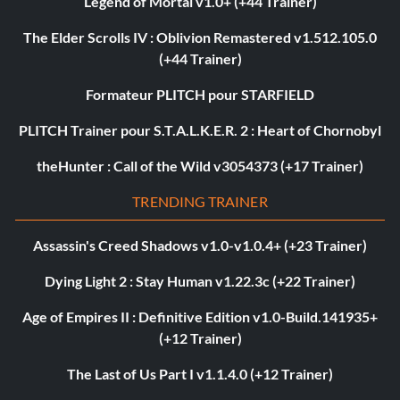
Legend of Mortal v1.0+ (+44 Trainer)
The Elder Scrolls IV : Oblivion Remastered v1.512.105.0
(+44 Trainer)
Formateur PLITCH pour STARFIELD
PLITCH Trainer pour S.T.A.L.K.E.R. 2 : Heart of Chornobyl
theHunter : Call of the Wild v3054373 (+17 Trainer)
TRENDING TRAINER
Assassin's Creed Shadows v1.0-v1.0.4+ (+23 Trainer)
Dying Light 2 : Stay Human v1.22.3c (+22 Trainer)
Age of Empires II : Definitive Edition v1.0-Build.141935+
(+12 Trainer)
The Last of Us Part I v1.1.4.0 (+12 Trainer)