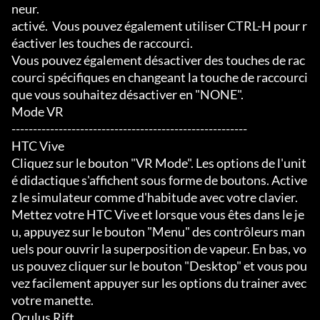
neur.

activé.  Vous pouvez également utiliser CTRL-H pour r
éactiver les touches de raccourci.

Vous pouvez également désactiver des touches de rac
courci spécifiques en changeant la touche de raccourci 
que vous souhaitez désactiver en "NONE".

Mode VR

-------------------------------------------------------

HTC Vive

Cliquez sur le bouton "VR Mode". Les options de l'unit
é didactique s'affichent sous forme de boutons. Active
z le simulateur comme d'habitude avec votre clavier. 
Mettez votre HTC Vive et lorsque vous êtes dans le je
u, appuyez sur le bouton "Menu" des contrôleurs man
uels pour ouvrir la superposition de vapeur. En bas, vo
us pouvez cliquer sur le bouton "Desktop" et vous pou
vez facilement appuyer sur les options du trainer avec 
votre manette.

Oculus Rift
