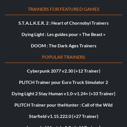
TRAINERS FOR FEATURED GAMES
S.T.A.L.K.E.R. 2 : Heart of Chornobyl Trainers
Dying Light : Les guides pour « The Beast »
DOOM : The Dark Ages Trainers
POPULAR TRAINERS
Cyberpunk 2077 v2.30 (+12 Trainer)
PLITCH Trainer pour Euro Truck Simulator 2
Dying Light 2 Stay Human v1.0-v1.24+ (+33 Trainer)
PLITCH Trainer pour theHunter : Call of the Wild
Starfield v1.15.222.0 (+27 Trainer)