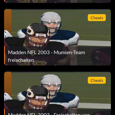
Cheats
Madden NFL 2003 - Mumien-Team
freischalten
Cheats
Madden NFL 2003 - Freischalten von