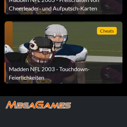
Cheerleader- und Aufputsch-Karten
Cheats
Madden NFL 2003 - Touchdown-
Feierlichkeiten