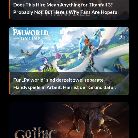
Does This Hire Mean Anything for Titanfall 3?
Probably Not, But Here’s Why Fans Are Hopeful
Für „Palworld“ sind derzeit zwei separate
Handyspiele in Arbeit. Hier ist der Grund dafür.