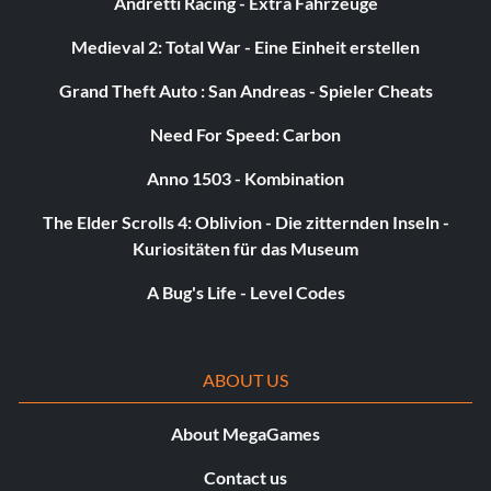
Andretti Racing - Extra Fahrzeuge
Medieval 2: Total War - Eine Einheit erstellen
Grand Theft Auto : San Andreas - Spieler Cheats
Need For Speed: Carbon
Anno 1503 - Kombination
The Elder Scrolls 4: Oblivion - Die zitternden Inseln -
Kuriositäten für das Museum
A Bug's Life - Level Codes
ABOUT US
About MegaGames
Contact us