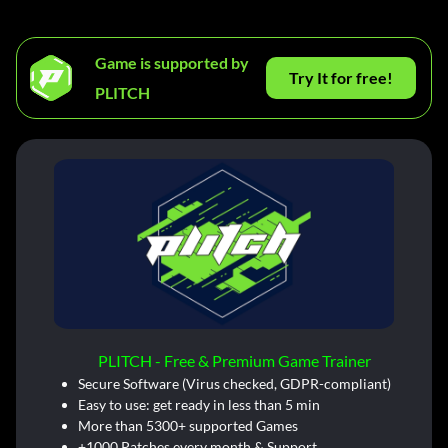
Game is supported by
Try It for free!
PLITCH
PLITCH - Free & Premium Game Trainer
Secure Software (Virus checked, GDPR-compliant)
Easy to use: get ready in less than 5 min
More than 5300+ supported Games
+1000 Patches every month & Support