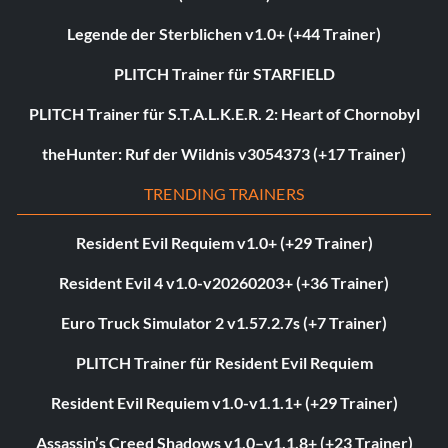
Legende der Sterblichen v1.0+ (+44 Trainer)
PLITCH Trainer für STARFIELD
PLITCH Trainer für S.T.A.L.K.E.R. 2: Heart of Chornobyl
theHunter: Ruf der Wildnis v3054373 (+17 Trainer)
TRENDING TRAINERS
Resident Evil Requiem v1.0+ (+29 Trainer)
Resident Evil 4 v1.0-v20260203+ (+36 Trainer)
Euro Truck Simulator 2 v1.57.2.7s (+7 Trainer)
PLITCH Trainer für Resident Evil Requiem
Resident Evil Requiem v1.0-v1.1.1+ (+29 Trainer)
Assassin’s Creed Shadows v1.0–v1.1.8+ (+23 Trainer)