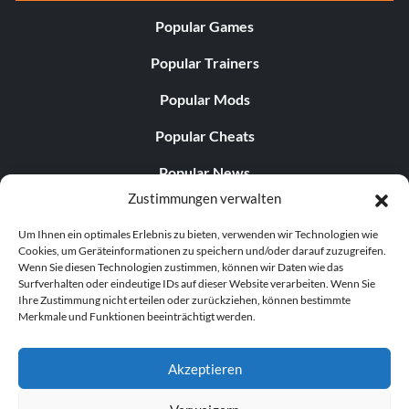
Popular Games
Popular Trainers
Popular Mods
Popular Cheats
Popular News
Zustimmungen verwalten
Popular Editorials
Um Ihnen ein optimales Erlebnis zu bieten, verwenden wir Technologien wie
Popular Free Games
Cookies, um Geräteinformationen zu speichern und/oder darauf zuzugreifen.
Wenn Sie diesen Technologien zustimmen, können wir Daten wie das
LATEST UPDATES
Surfverhalten oder eindeutige IDs auf dieser Website verarbeiten. Wenn Sie
Ihre Zustimmung nicht erteilen oder zurückziehen, können bestimmte
Merkmale und Funktionen beeinträchtigt werden.
Does This Hire Mean Anything for Tit...
Akzeptieren