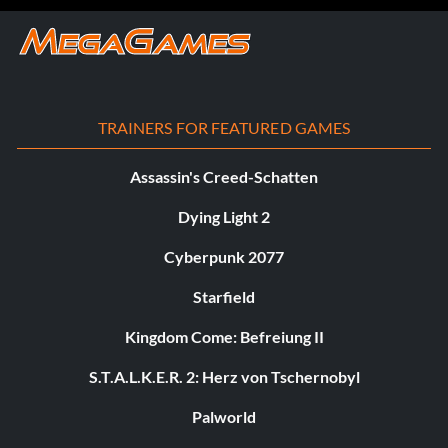
TRAINERS FOR FEATURED GAMES
Assassin's Creed-Schatten
Dying Light 2
Cyberpunk 2077
Starfield
Kingdom Come: Befreiung II
S.T.A.L.K.E.R. 2: Herz von Tschernobyl
Palworld