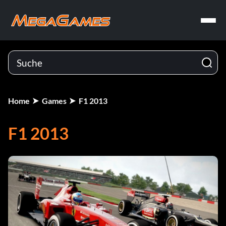
Home
Games
F1 2013
F1 2013