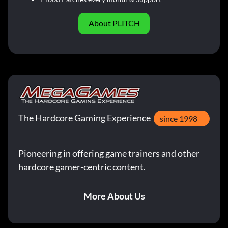
About PLITCH
The Hardcore Gaming Experience
since 1998
Pioneering in offering game trainers and other
hardcore gamer-centric content.
More About Us