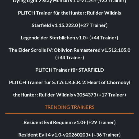
Dying Light 2 Stay Human v1.0-v1.24+ (+33 Trainer)
PLITCH Trainer für theHunter: Ruf der Wildnis
Starfield v1.15.222.0 (+27 Trainer)
Legende der Sterblichen v1.0+ (+44 Trainer)
The Elder Scrolls IV: Oblivion Remastered v1.512.105.0
(+44 Trainer)
PLITCH Trainer für STARFIELD
PLITCH Trainer für S.T.A.L.K.E.R. 2: Heart of Chornobyl
theHunter: Ruf der Wildnis v3054373 (+17 Trainer)
TRENDING TRAINERS
Resident Evil Requiem v1.0+ (+29 Trainer)
Resident Evil 4 v1.0-v20260203+ (+36 Trainer)