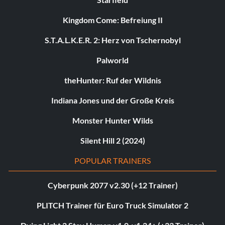
Kingdom Come: Befreiung II
S.T.A.L.K.E.R. 2: Herz von Tschernobyl
Palworld
theHunter: Ruf der Wildnis
Indiana Jones und der Große Kreis
Monster Hunter Wilds
Silent Hill 2 (2024)
POPULAR TRAINERS
Cyberpunk 2077 v2.30 (+12 Trainer)
PLITCH Trainer für Euro Truck Simulator 2