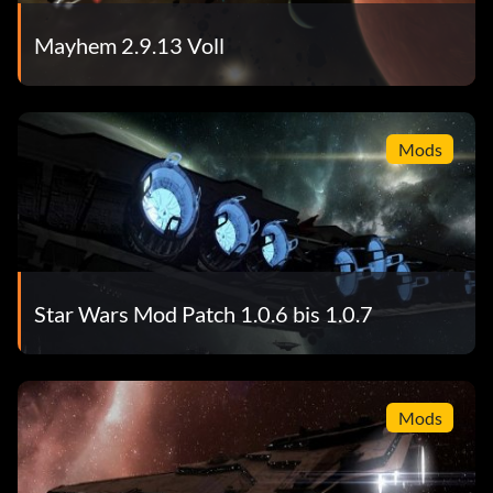
Mayhem 2.9.13 Voll
Mods
Star Wars Mod Patch 1.0.6 bis 1.0.7
Mods