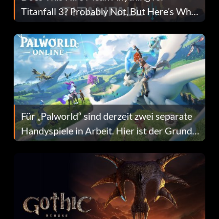
Titanfall 3? Probably Not, But Here’s Why
Fans Are Hopeful
Für „Palworld“ sind derzeit zwei separate
Handyspiele in Arbeit. Hier ist der Grund
dafür.