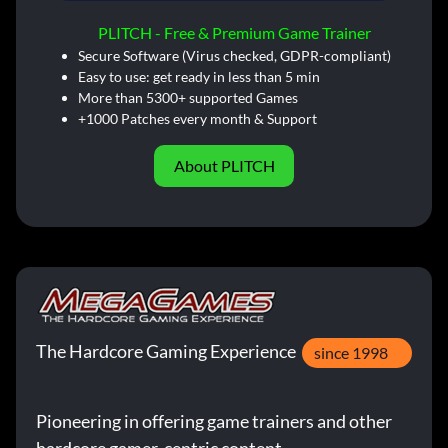
PLITCH - Free & Premium Game Trainer
Secure Software (Virus checked, GDPR-compliant)
Easy to use: get ready in less than 5 min
More than 5300+ supported Games
+1000 Patches every month & Support
About PLITCH
The Hardcore Gaming Experience
since 1998
Pioneering in offering game trainers and other