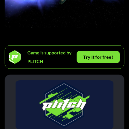
Game is supported by
Try It for free!
PLITCH