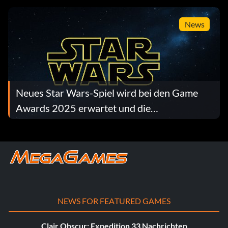
News
Neues Star Wars-Spiel wird bei den Game
Awards 2025 erwartet und die
Spekulationen nehmen zu
NEWS FOR FEATURED GAMES
Clair Obscur: Expedition 33 Nachrichten