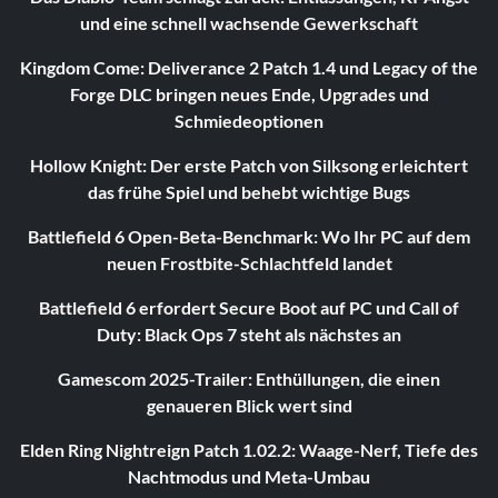
und eine schnell wachsende Gewerkschaft
Kingdom Come: Deliverance 2 Patch 1.4 und Legacy of the
Forge DLC bringen neues Ende, Upgrades und
Schmiedeoptionen
Hollow Knight: Der erste Patch von Silksong erleichtert
das frühe Spiel und behebt wichtige Bugs
Battlefield 6 Open-Beta-Benchmark: Wo Ihr PC auf dem
neuen Frostbite-Schlachtfeld landet
Battlefield 6 erfordert Secure Boot auf PC und Call of
Duty: Black Ops 7 steht als nächstes an
Gamescom 2025-Trailer: Enthüllungen, die einen
genaueren Blick wert sind
Elden Ring Nightreign Patch 1.02.2: Waage-Nerf, Tiefe des
Nachtmodus und Meta-Umbau