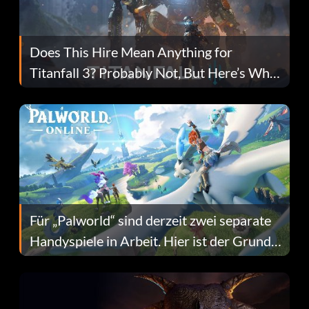
Does This Hire Mean Anything for
Titanfall 3? Probably Not, But Here’s Why
Fans Are Hopeful
Für „Palworld“ sind derzeit zwei separate
Handyspiele in Arbeit. Hier ist der Grund
dafür.