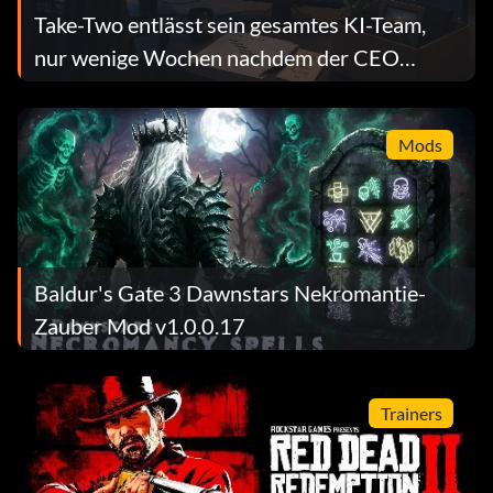
Take-Two entlässt sein gesamtes KI-Team,
nur wenige Wochen nachdem der CEO
generative KI öffentlich gelobt hatte
Mods
Baldur's Gate 3 Dawnstars Nekromantie-
Zauber Mod v1.0.0.17
Trainers