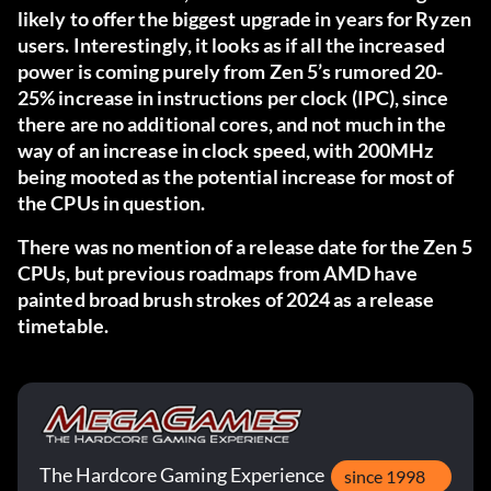
likely to offer the biggest upgrade in years for Ryzen
users. Interestingly, it looks as if all the increased
power is coming purely from Zen 5’s rumored 20-
25% increase in instructions per clock (IPC), since
there are no additional cores, and not much in the
way of an increase in clock speed, with 200MHz
being mooted as the potential increase for most of
the CPUs in question.
There was no mention of a release date for the Zen 5
CPUs, but previous roadmaps from AMD have
painted broad brush strokes of 2024 as a release
timetable.
The Hardcore Gaming Experience
since 1998