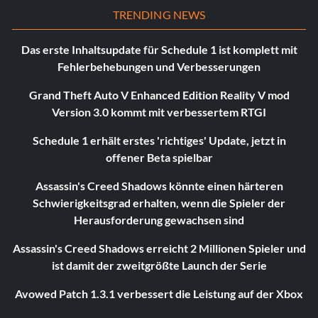
TRENDING NEWS
Das erste Inhaltsupdate für Schedule 1 ist komplett mit
Fehlerbehebungen und Verbesserungen
Grand Theft Auto V Enhanced Edition Reality V mod
Version 3.0 kommt mit verbessertem RTGI
Schedule 1 erhält erstes 'richtiges' Update, jetzt in
offener Beta spielbar
Assassin's Creed Shadows könnte einen härteren
Schwierigkeitsgrad erhalten, wenn die Spieler der
Herausforderung gewachsen sind
Assassin's Creed Shadows erreicht 2 Millionen Spieler und
ist damit der zweitgrößte Launch der Serie
Avowed Patch 1.3.1 verbessert die Leistung auf der Xbox