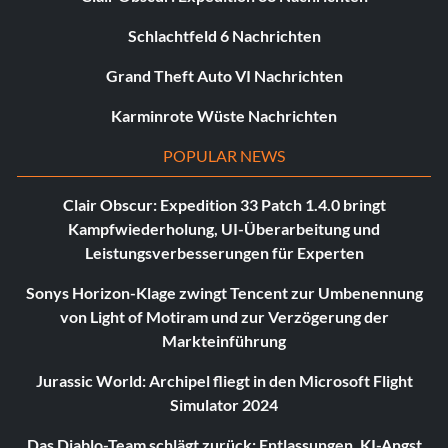
Schlachtfeld 6 Nachrichten
Grand Theft Auto VI Nachrichten
Karminrote Wüste Nachrichten
POPULAR NEWS
Clair Obscur: Expedition 33 Patch 1.4.0 bringt
Kampfwiederholung, UI-Überarbeitung und
Leistungsverbesserungen für Experten
Sonys Horizon-Klage zwingt Tencent zur Umbenennung
von Light of Motiram und zur Verzögerung der
Markteinführung
Jurassic World: Archipel fliegt in den Microsoft Flight
Simulator 2024
Das Diablo-Team schlägt zurück: Entlassungen, KI-Angst