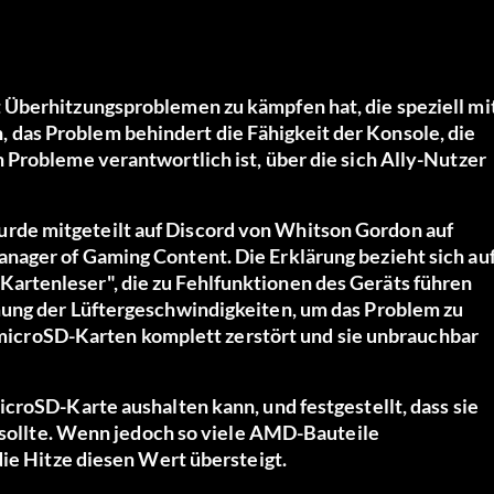
 Überhitzungsproblemen zu kämpfen hat, die speziell mi
das Problem behindert die Fähigkeit der Konsole, die
 Probleme verantwortlich ist, über die sich Ally-Nutzer
rde mitgeteilt
auf Discord von Whitson Gordon
auf
nager of Gaming Content. Die Erklärung bezieht sich au
rtenleser", die zu Fehlfunktionen des Geräts führen
mung der Lüftergeschwindigkeiten, um das Problem zu
re microSD-Karten komplett zerstört und sie unbrauchbar
icroSD-Karte aushalten kann, und festgestellt, dass sie
n sollte. Wenn jedoch so viele AMD-Bauteile
die Hitze diesen Wert übersteigt.