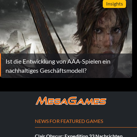
Insights
Ist die Entwicklung von AAA-Spielen ein
nachhaltiges Geschäftsmodell?
NEWS FOR FEATURED GAMES
Clair Obscur: Expedition 33 Nachrichten