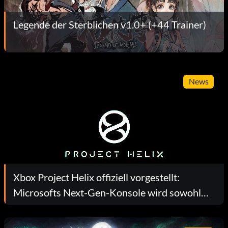
Legende der Sterblichen v1.0+ (+44 Trainer)
News
Xbox Project Helix offiziell vorgestellt:
Microsofts Next-Gen-Konsole wird sowohl
Xbox- als auch PC-Spiele abspielen