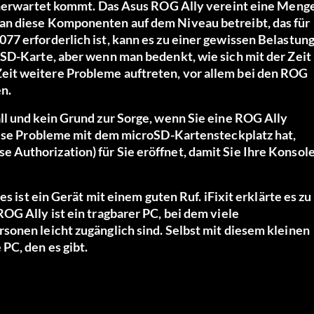
 unerwartet kommt. Das Asus ROG Ally vereint eine Meng
an diese Komponenten auf dem Niveau betreibt, das für
77 erforderlich ist, kann es zu einer gewissen Belastun
oSD-Karte, aber wenn man bedenkt, wie sich mit der Zeit
it weitere Probleme auftreten, vor allem bei den ROG
n.
ll und kein Grund zur Sorge, wenn Sie eine ROG Ally
diese Probleme mit dem microSD-Kartensteckplatz hat,
Authorization) für Sie eröffnet, damit Sie Ihre Konsol
es ist ein Gerät mit einem guten Ruf.
iFixit erklärte es zu
ROG Ally ist ein tragbarer PC, bei dem viele
sonen leicht zugänglich sind. Selbst mit diesem kleinen
PC, den es gibt.