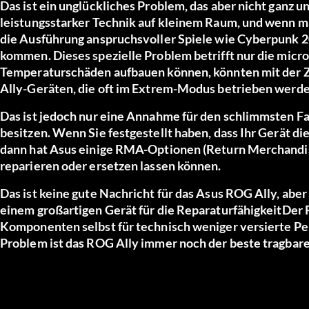
Das ist ein unglückliches Problem, das aber nicht ganz
leistungsstarker Technik auf kleinem Raum, und wenn m
die Ausführung anspruchsvoller Spiele wie Cyberpunk 20
kommen. Dieses spezielle Problem betrifft nur die micr
Temperaturschäden aufbauen können, könnten mit der Ze
Ally-Geräten, die oft im Extrem-Modus betrieben werde
Das ist jedoch nur eine Annahme für den schlimmsten Fa
besitzen. Wenn Sie festgestellt haben, dass Ihr Gerät 
dann hat Asus einige RMA-Optionen (Return Merchandise 
reparieren oder ersetzen lassen können.
Das ist keine gute Nachricht für das Asus ROG Ally, aber 
einem großartigen Gerät für die Reparaturfähigkeit
Der 
Komponenten selbst für technisch weniger versierte Per
Problem ist das ROG Ally immer noch der beste tragbare 