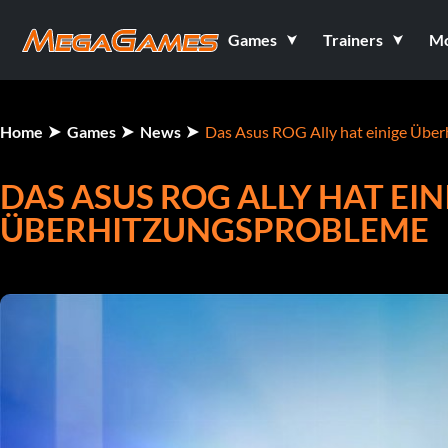
Games
Trainers
M
Home
Games
News
Das Asus ROG Ally hat einige Übe
DAS ASUS ROG ALLY HAT EIN
ÜBERHITZUNGSPROBLEME