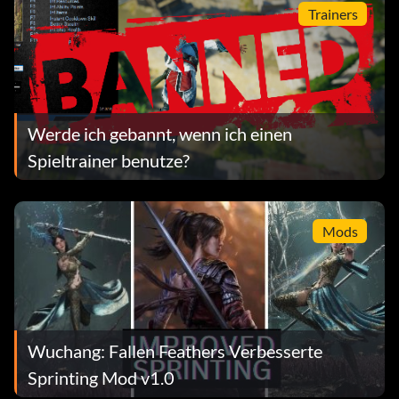
Trainers
Werde ich gebannt, wenn ich einen
Spieltrainer benutze?
Mods
Wuchang: Fallen Feathers Verbesserte
Sprinting Mod v1.0