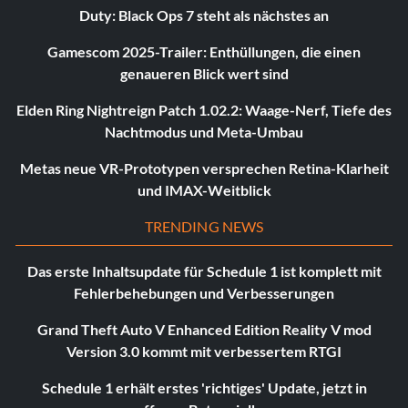
Duty: Black Ops 7 steht als nächstes an
Gamescom 2025-Trailer: Enthüllungen, die einen
genaueren Blick wert sind
Elden Ring Nightreign Patch 1.02.2: Waage-Nerf, Tiefe des
Nachtmodus und Meta-Umbau
Metas neue VR-Prototypen versprechen Retina-Klarheit
und IMAX-Weitblick
TRENDING NEWS
Das erste Inhaltsupdate für Schedule 1 ist komplett mit
Fehlerbehebungen und Verbesserungen
Grand Theft Auto V Enhanced Edition Reality V mod
Version 3.0 kommt mit verbessertem RTGI
Schedule 1 erhält erstes 'richtiges' Update, jetzt in