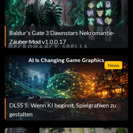
Baldur's Gate 3 Dawnstars Nekromantie-
Zauber Mod v1.0.0.17
News
DLSS 5: Wenn KI beginnt, Spielgrafiken zu
gestalten