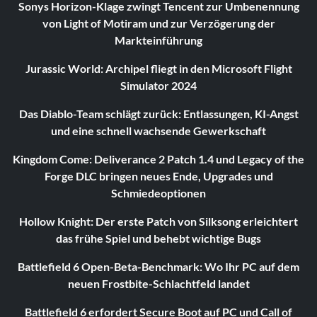
Sonys Horizon-Klage zwingt Tencent zur Umbenennung
von Light of Motiram und zur Verzögerung der
Markteinführung
Jurassic World: Archipel fliegt in den Microsoft Flight
Simulator 2024
Das Diablo-Team schlägt zurück: Entlassungen, KI-Angst
und eine schnell wachsende Gewerkschaft
Kingdom Come: Deliverance 2 Patch 1.4 und Legacy of the
Forge DLC bringen neues Ende, Upgrades und
Schmiedeoptionen
Hollow Knight: Der erste Patch von Silksong erleichtert
das frühe Spiel und behebt wichtige Bugs
Battlefield 6 Open-Beta-Benchmark: Wo Ihr PC auf dem
neuen Frostbite-Schlachtfeld landet
Battlefield 6 erfordert Secure Boot auf PC und Call of