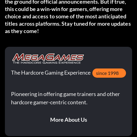
the ground for official announcements. But if true,
this could be a win-win for gamers, offering more
choice and access to some of the most anticipated
titles across platforms. Stay tuned for more updates
as they come!
The Hardcore Gaming Experience
since 1998
Pioneering in offering game trainers and other
hardcore gamer-centric content.
More About Us