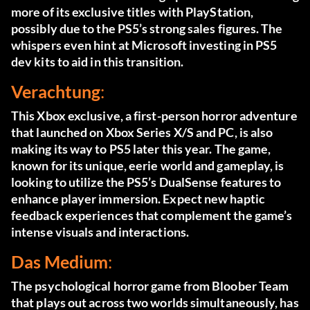
more of its exclusive titles with PlayStation,
possibly due to the PS5’s strong sales figures. The
whispers even hint at Microsoft investing in PS5
dev kits to aid in this transition​​.
Verachtung
:
This Xbox exclusive, a first-person horror adventure
that launched on Xbox Series X/S and PC, is also
making its way to PS5 later this year. The game,
known for its unique, eerie world and gameplay, is
looking to utilize the PS5’s DualSense features to
enhance player immersion. Expect new haptic
feedback experiences that complement the game’s
intense visuals and interactions​​.
Das Medium
:
The psychological horror game from Bloober Team
that plays out across two worlds simultaneously, has