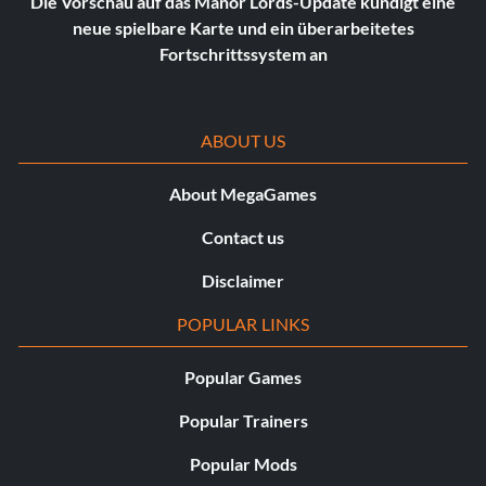
Die Vorschau auf das Manor Lords-Update kündigt eine
neue spielbare Karte und ein überarbeitetes
Fortschrittssystem an
ABOUT US
About MegaGames
Contact us
Disclaimer
POPULAR LINKS
Popular Games
Popular Trainers
Popular Mods