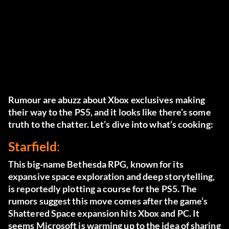
Rumour are abuzz about Xbox exclusives making
their way to the PS5, and it looks like there’s some
truth to the chatter. Let’s dive into what’s cooking:
Starfield
:
This big-name Bethesda RPG, known for its
expansive space exploration and deep storytelling,
is reportedly plotting a course for the PS5. The
rumors suggest this move comes after the game’s
Shattered Space expansion hits Xbox and PC. It
seems Microsoft is warming up to the idea of sharing