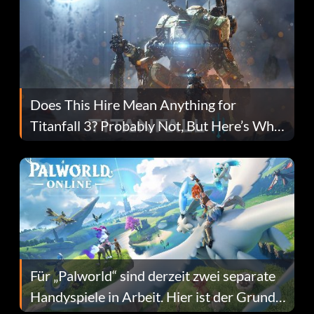
Does This Hire Mean Anything for
Titanfall 3? Probably Not, But Here’s Why
Fans Are Hopeful
Für „Palworld“ sind derzeit zwei separate
Handyspiele in Arbeit. Hier ist der Grund