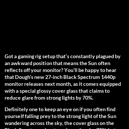
Got a gaming rig setup that’s constantly plagued by
an awkward position that means the Sun often
reflects off your monitor? You’ll be happy to hear
that Dough’s new 27-inch Black Spectrum 1440p
monitor releases next month, as it comes equipped
with a special glossy cover glass that claims to
reduce glare from strong lights by 70%.
Definitely one to keep an eye on if you often find
yourself falling prey to the strong light of the Sun
wandering across the sky, the cover glass on the