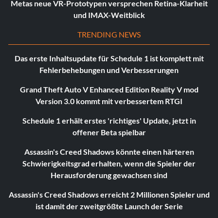
Metas neue VR-Prototypen versprechen Retina-Klarheit
und IMAX-Weitblick
TRENDING NEWS
Das erste Inhaltsupdate für Schedule 1 ist komplett mit
Fehlerbehebungen und Verbesserungen
Grand Theft Auto V Enhanced Edition Reality V mod
Version 3.0 kommt mit verbessertem RTGI
Schedule 1 erhält erstes 'richtiges' Update, jetzt in
offener Beta spielbar
Assassin's Creed Shadows könnte einen härteren
Schwierigkeitsgrad erhalten, wenn die Spieler der
Herausforderung gewachsen sind
Assassin's Creed Shadows erreicht 2 Millionen Spieler und
ist damit der zweitgrößte Launch der Serie