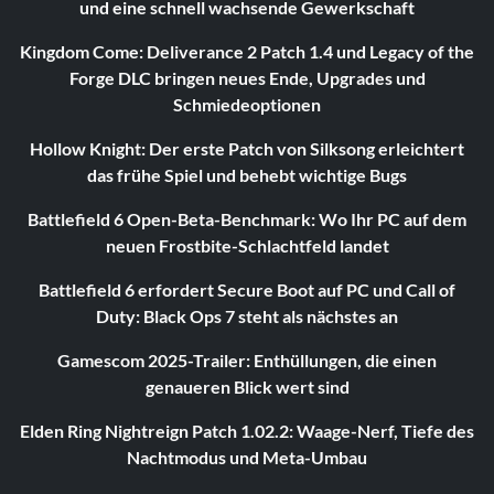
und eine schnell wachsende Gewerkschaft
Kingdom Come: Deliverance 2 Patch 1.4 und Legacy of the
Forge DLC bringen neues Ende, Upgrades und
Schmiedeoptionen
Hollow Knight: Der erste Patch von Silksong erleichtert
das frühe Spiel und behebt wichtige Bugs
Battlefield 6 Open-Beta-Benchmark: Wo Ihr PC auf dem
neuen Frostbite-Schlachtfeld landet
Battlefield 6 erfordert Secure Boot auf PC und Call of
Duty: Black Ops 7 steht als nächstes an
Gamescom 2025-Trailer: Enthüllungen, die einen
genaueren Blick wert sind
Elden Ring Nightreign Patch 1.02.2: Waage-Nerf, Tiefe des
Nachtmodus und Meta-Umbau