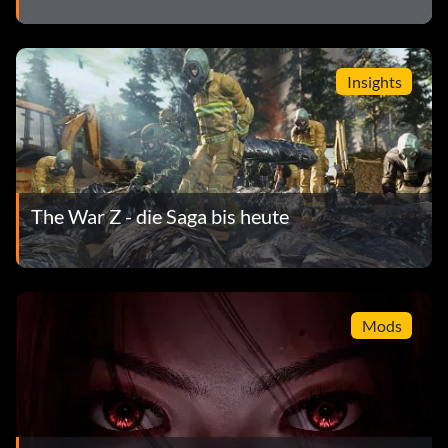
Insights
The War Z - die Saga bis heute
Mods