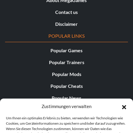
About MegaGames
Contact us
Disclaimer
POPULAR LINKS
Popular Games
Popular Trainers
Popular Mods
Popular Cheats
Popular News
Zustimmungen verwalten
Popular Editorials
Um Ihnen ein optimales Erlebnis zu bieten, verwenden wir Technologien wie
Popular Free Games
Cookies, um Geräteinformationen zu speichern und/oder darauf zuzugreifen.
Wenn Sie diesen Technologien zustimmen, können wir Daten wie das