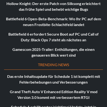
Hollow Knight: Der erste Patch von Silksong erleichtert
das frühe Spiel und behebt wichtige Bugs
Battlefield 6 Open-Beta-Benchmark: Wo Ihr PC auf dem
neuen Frostbite-Schlachtfeld landet
Battlefield 6 erfordert Secure Boot auf PC und Call of
Duty: Black Ops 7 steht als nächstes an
Gamescom 2025-Trailer: Enthüllungen, die einen
genaueren Blick wert sind
TRENDING NEWS
Das erste Inhaltsupdate für Schedule 1 ist komplett mit
Fehlerbehebungen und Verbesserungen
Grand Theft Auto V Enhanced Edition Reality V mod
Version 3.0 kommt mit verbessertem RTGI
Schedule 1 erhält erstes 'richtiges' Update, jetzt in