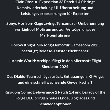
Clair Obscur: Expedition 33 Patch 1.4.0 bringt
Kampfwiederholung, UI-Überarbeitung und
Leistungsverbesserungen für Experten
Sonys Horizon-Klage zwingt Tencent zur Umbenennung
von Light of Motiram und zur Verzögerung der
Markteinführung
Hollow Knight: Silksong-Demo für Gamescom 2025
bestätigt; Release-Fenster rückt näher
Jurassic World: Archipel fliegt in den Microsoft Flight
Simulator 2024
Das Diablo-Team schlägt zurück: Entlassungen, KI-Angst
und eine schnell wachsende Gewerkschaft
Kingdom Come: Deliverance 2 Patch 1.4 und Legacy of the
Forge DLC bringen neues Ende, Upgrades und
Schmiedeoptionen