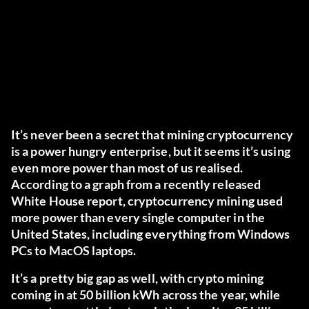
It’s never been a secret that mining cryptocurrency
is a power hungry enterprise, but it seems it’s using
even more power than most of us realised.
According to
a graph
from a recently released
White House report, cryptocurrency mining used
more power than every single computer in the
United States, including everything from Windows
PCs to MacOS laptops.
It’s a pretty big gap as well, with crypto mining
coming in at 50 billion kWh across the year, while