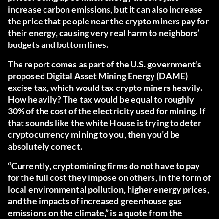
increase carbon emissions, but it can also increase
the price that people near the crypto miners pay for
their energy, causing very real harm to neighbors’
budgets and bottom lines.
The report comes as part of the U.S. government’s
proposed Digital Asset Mining Energy (DAME)
excise tax, which would tax crypto miners heavily.
How heavily? The tax would be equal to roughly
30% of the cost of the electricity used for mining. If
that sounds like the white House is trying to deter
cryptocurrency mining to you, then you’d be
absolutely correct.
“Currently, cryptomining firms do not have to pay
for the full cost they impose on others, in the form of
local environmental pollution, higher energy prices,
and the impacts of increased greenhouse gas
emissions on the climate,” is a quote from the