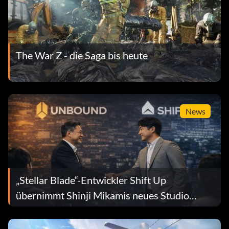
The War Z - die Saga bis heute
News
„Stellar Blade“-Entwickler Shift Up
übernimmt Shinji Mikamis neues Studio
Unbound