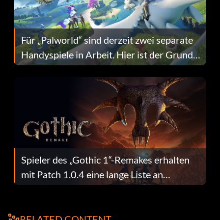
Für „Palworld“ sind derzeit zwei separate
Handyspiele in Arbeit. Hier ist der Grund
dafür.
Spieler des „Gothic 1“-Remakes erhalten
mit Patch 1.0.4 eine lange Liste an
Fehlerbehebungen
RELATED CONTENT