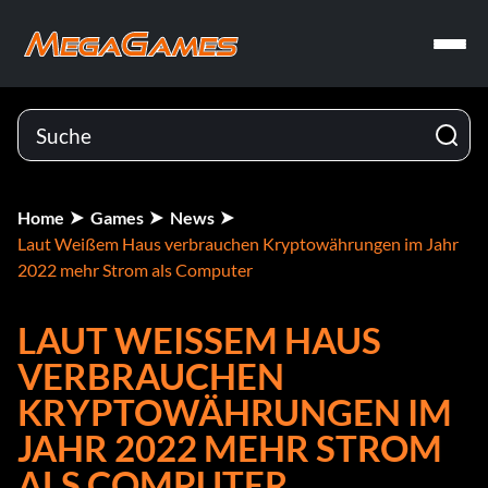
Home
Games
News
Laut Weißem Haus verbrauchen Kryptowährungen im Jahr
2022 mehr Strom als Computer
LAUT WEISSEM HAUS V
ERBRAUCHEN K
RYPTOWÄHRUNGEN IM J
AHR 2022 MEHR STROM A
LS COMPUTER