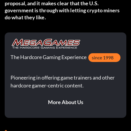
proposal, and it makes clear that the U.S.
government is through with letting crypto miners
do what they like.
The Hardcore Gaming Experience
since 1998
Pioneering in offering game trainers and other
hardcore gamer-centric content.
More About Us