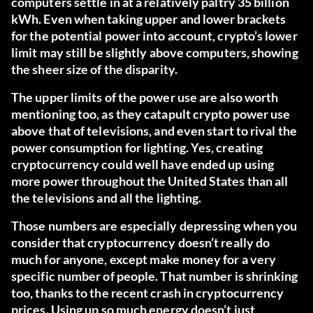
computers settle in at a relatively paltry 35 billion
kWh. Even when taking upper and lower brackets
for the potential power into account, crypto’s lower
limit may still be slightly above computers, showing
the sheer size of the disparity.
The upper limits of the power use are also worth
mentioning too, as they catapult crypto power use
above that of televisions, and even start to rival the
power consumption for lighting. Yes, creating
cryptocurrency could well have ended up using
more power throughout the United States than all
the televisions and all the lighting.
Those numbers are especially depressing when you
consider that cryptocurrency doesn’t really do
much for anyone, except make money for a very
specific number of people. That number is shrinking
too, thanks to the recent crash in cryptocurrency
prices. Using up so much energy doesn’t just