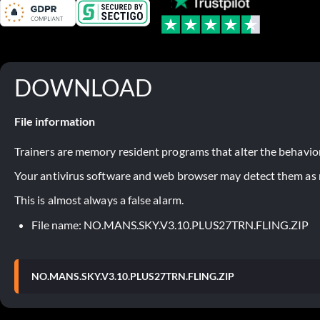
DOWNLOAD
File information
Trainers are memory resident programs that alter the behavior
Your antivirus software and web browser may detect them as ma
This is almost always a false alarm.
File name: NO.MANS.SKY.V3.10.PLUS27TRN.FLING.ZIP
NO.MANS.SKY.V3.10.PLUS27TRN.FLING.ZIP