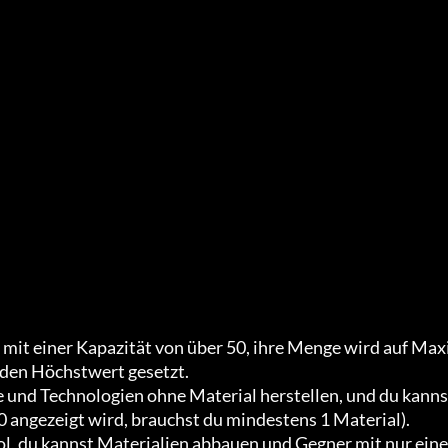
it einer Kapazität von über 50, ihre Menge wird auf Max
den Höchstwert gesetzt.

und Technologien ohne Material herstellen, und du kannst
ngezeigt wird, brauchst du mindestens 1 Material).

l, du kannst Materialien abbauen und Gegner mit nur eine