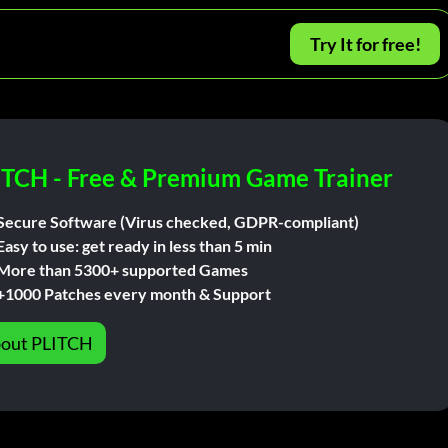
Try It for free!
ITCH - Free & Premium Game Trainer
Secure Software (Virus checked, GDPR-compliant)
Easy to use: get ready in less than 5 min
More than 5300+ supported Games
+1000 Patches every month & Support
out PLITCH