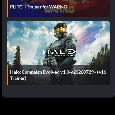
PLITCH Trainer for WARNO
Halo: Campaign Evolved v1.0-v20260729+ (+16
Trainer)