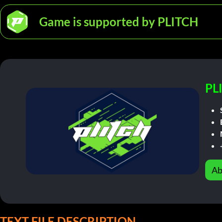
Game is supported by PLITCH
PL
Ab
TEXT FILE DESCRIPTION