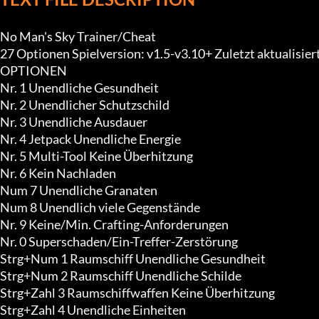
No Man's Sky Trainer/Cheat

27 Optionen Spielversion: v1.5-v3.10+ Zuletzt aktualisiert
OPTIONEN

Nr. 1 Unendliche Gesundheit

Nr. 2 Unendlicher Schutzschild

Nr. 3 Unendliche Ausdauer

Nr. 4 Jetpack Unendliche Energie

Nr. 5 Multi-Tool Keine Überhitzung

Nr. 6 Kein Nachladen

Num 7 Unendliche Granaten

Num 8 Unendlich viele Gegenstände

Nr. 9 Keine/Min. Crafting-Anforderungen

Nr. 0 Superschaden/Ein-Treffer-Zerstörung

Strg+Num 1 Raumschiff Unendliche Gesundheit

Strg+Num 2 Raumschiff Unendliche Schilde

Strg+Zahl 3 Raumschiffwaffen Keine Überhitzung

Strg+Zahl 4 Unendliche Einheiten
