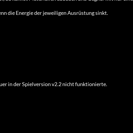
n die Energie der jeweiligen Ausrüstung sinkt.

in der Spielversion v2.2 nicht funktionierte.
