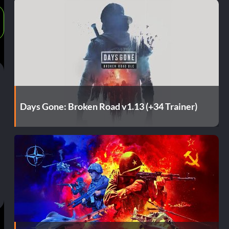
Days Gone: Broken Road v1.13 (+34 Trainer)