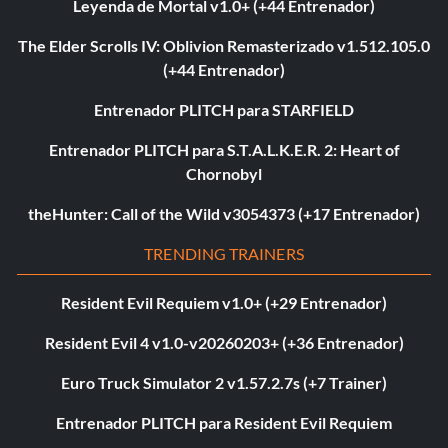
Leyenda de Mortal v1.0+ (+44 Entrenador)
The Elder Scrolls IV: Oblivion Remasterizado v1.512.105.0
(+44 Entrenador)
Entrenador PLITCH para STARFIELD
Entrenador PLITCH para S.T.A.L.K.E.R. 2: Heart of
Chornobyl
theHunter: Call of the Wild v3054373 (+17 Entrenador)
TRENDING TRAINERS
Resident Evil Requiem v1.0+ (+29 Entrenador)
Resident Evil 4 v1.0-v20260203+ (+36 Entrenador)
Euro Truck Simulator 2 v1.57.2.7s (+7 Trainer)
Entrenador PLITCH para Resident Evil Requiem