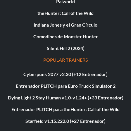
Palworld
theHunter: Call of the Wild
Indiana Jones y el Gran Círculo
Comodines de Monster Hunter
Silent Hill 2 (2024)
POPULAR TRAINERS
Cyberpunk 2077 v2.30 (+12 Entrenador)
Entrenador PLITCH para Euro Truck Simulator 2
Dying Light 2 Stay Human v1.0-v1.24+ (+33 Entrenador)
Entrenador PLITCH para theHunter: Call of the Wild
Starfield v1.15.222.0 (+27 Entrenador)