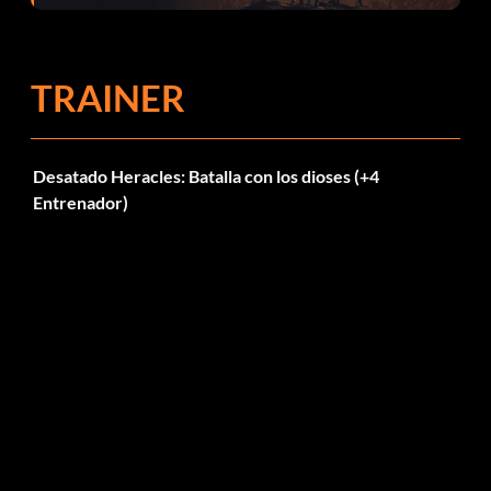
el parche 1.0.4
TRAINER
Desatado Heracles: Batalla con los dioses (+4
Entrenador)