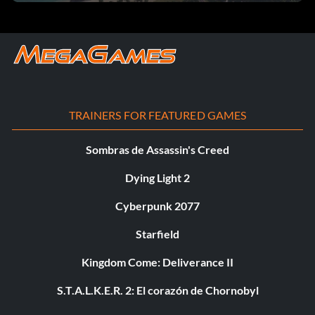
TRAINERS FOR FEATURED GAMES
Sombras de Assassin's Creed
Dying Light 2
Cyberpunk 2077
Starfield
Kingdom Come: Deliverance II
S.T.A.L.K.E.R. 2: El corazón de Chornobyl