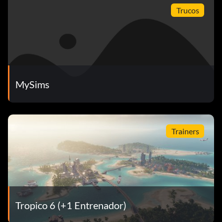
Trucos
MySims
Trainers
Tropico 6 (+1 Entrenador)