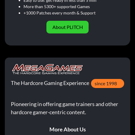
Easy to use: get ready in less than 5 min
More than 5300+ supported Games
+1000 Patches every month & Support
About PLITCH
The Hardcore Gaming Experience
since 1998
Pioneering in offering game trainers and other
hardcore gamer-centric content.
More About Us