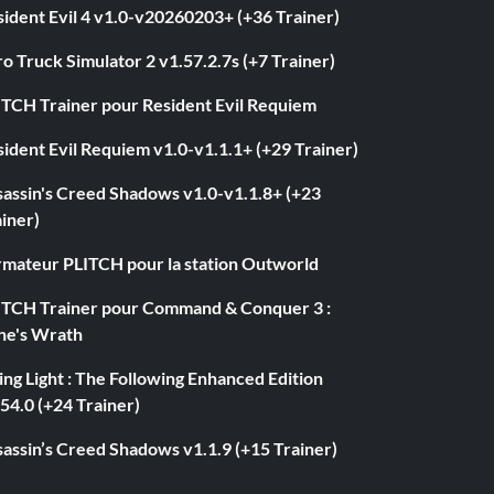
ident Evil 4 v1.0-v20260203+ (+36 Trainer)
o Truck Simulator 2 v1.57.2.7s (+7 Trainer)
ITCH Trainer pour Resident Evil Requiem
ident Evil Requiem v1.0-v1.1.1+ (+29 Trainer)
sassin's Creed Shadows v1.0-v1.1.8+ (+23
iner)
rmateur PLITCH pour la station Outworld
ITCH Trainer pour Command & Conquer 3 :
ne's Wrath
ng Light : The Following Enhanced Edition
54.0 (+24 Trainer)
assin’s Creed Shadows v1.1.9 (+15 Trainer)