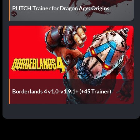
PLITCH Trainer for Dragon Age: Origins
Borderlands 4 v1.0-v1.9.1+ (+45 Trainer)