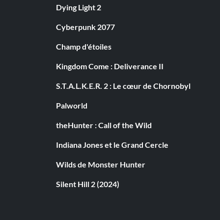
Dying Light 2
Cyberpunk 2077
Champ d'étoiles
Kingdom Come : Deliverance II
S.T.A.L.K.E.R. 2 : Le cœur de Chornobyl
Palworld
theHunter : Call of the Wild
Indiana Jones et le Grand Cercle
Wilds de Monster Hunter
Silent Hill 2 (2024)