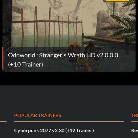
Oddworld : Stranger's Wrath HD v2.0.0.0
(+10 Trainer)
POPULAR TRAINERS
TR
Cyberpunk 2077 v2.30 (+12 Trainer)
Res