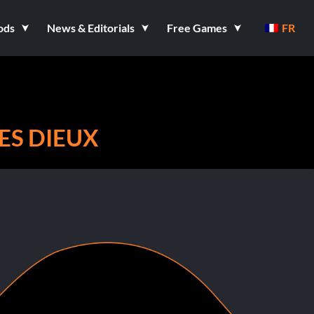
ods
News & Editorials
Free Games
FR
LES DIEUX