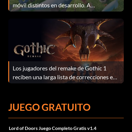
móvil distintos en desarrollo. A
continuación te explicamos por qué.
Los jugadores del remake de Gothic 1
reciben una larga lista de correcciones en
el parche 1.0.4
JUEGO GRATUITO
Lord of Doors Juego Completo Gratis v1.4