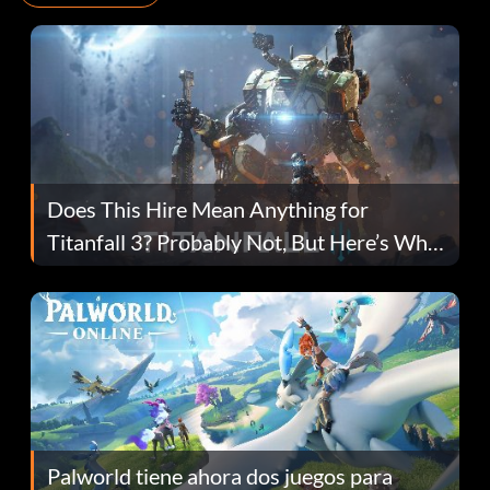
Does This Hire Mean Anything for
Titanfall 3? Probably Not, But Here’s Why
Fans Are Hopeful
Palworld tiene ahora dos juegos para