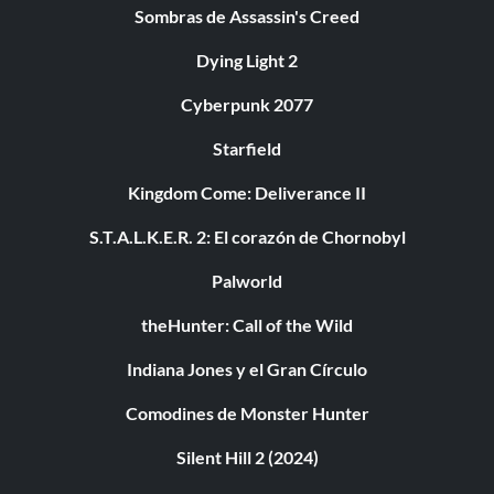
Sombras de Assassin's Creed
Dying Light 2
Cyberpunk 2077
Starfield
Kingdom Come: Deliverance II
S.T.A.L.K.E.R. 2: El corazón de Chornobyl
Palworld
theHunter: Call of the Wild
Indiana Jones y el Gran Círculo
Comodines de Monster Hunter
Silent Hill 2 (2024)