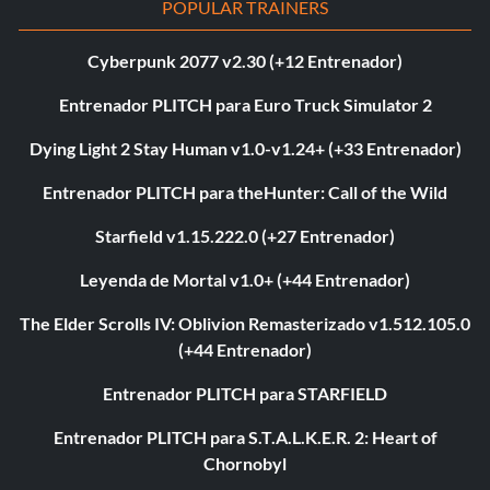
POPULAR TRAINERS
Cyberpunk 2077 v2.30 (+12 Entrenador)
Entrenador PLITCH para Euro Truck Simulator 2
Dying Light 2 Stay Human v1.0-v1.24+ (+33 Entrenador)
Entrenador PLITCH para theHunter: Call of the Wild
Starfield v1.15.222.0 (+27 Entrenador)
Leyenda de Mortal v1.0+ (+44 Entrenador)
The Elder Scrolls IV: Oblivion Remasterizado v1.512.105.0
(+44 Entrenador)
Entrenador PLITCH para STARFIELD
Entrenador PLITCH para S.T.A.L.K.E.R. 2: Heart of
Chornobyl