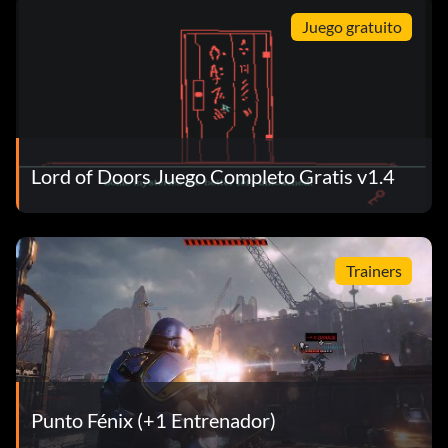
Juego gratuito
Lord of Doors Juego Completo Gratis v1.4
Trainers
Punto Fénix (+1 Entrenador)