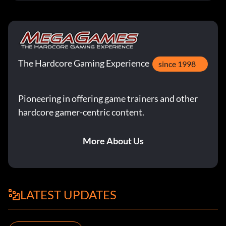
The Hardcore Gaming Experience
since 1998
Pioneering in offering game trainers and other
hardcore gamer-centric content.
More About Us
LATEST UPDATES