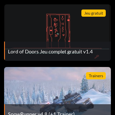
Jeu gratuit
Lord of Doors Jeu complet gratuit v1.4
Trainers
SnowRunner v4.8 (+1 Trainer)