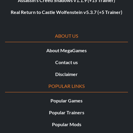
Assassin’s Creed Shadows v1.1.9 (+15 Trainer)
Real Return to Castle Wolfenstein v5.3.7 (+5 Trainer)
ABOUT US
About MegaGames
Contact us
Disclaimer
POPULAR LINKS
Popular Games
Popular Trainers
Popular Mods