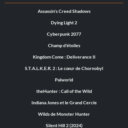
Assassin's Creed Shadows
Dying Light 2
Cyberpunk 2077
Champ d'étoiles
Kingdom Come : Deliverance II
S.T.A.L.K.E.R. 2 : Le cœur de Chornobyl
Palworld
theHunter : Call of the Wild
Indiana Jones et le Grand Cercle
Wilds de Monster Hunter
Silent Hill 2 (2024)