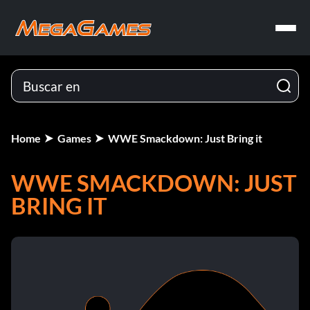
Home
Games
WWE Smackdown: Just Bring it
WWE SMACKDOWN: JUST
BRING IT