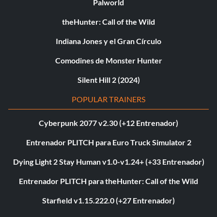
Palworld
theHunter: Call of the Wild
Indiana Jones y el Gran Círculo
Comodines de Monster Hunter
Silent Hill 2 (2024)
POPULAR TRAINERS
Cyberpunk 2077 v2.30 (+12 Entrenador)
Entrenador PLITCH para Euro Truck Simulator 2
Dying Light 2 Stay Human v1.0-v1.24+ (+33 Entrenador)
Entrenador PLITCH para theHunter: Call of the Wild
Starfield v1.15.222.0 (+27 Entrenador)