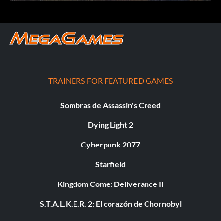
TRAINERS FOR FEATURED GAMES
Sombras de Assassin's Creed
Dying Light 2
Cyberpunk 2077
Starfield
Kingdom Come: Deliverance II
S.T.A.L.K.E.R. 2: El corazón de Chornobyl