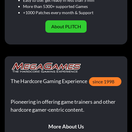
Easy to use: get ready in less than 5 min
More than 5300+ supported Games
+1000 Patches every month & Support
About PLITCH
The Hardcore Gaming Experience
since 1998
Pioneering in offering game trainers and other
hardcore gamer-centric content.
More About Us