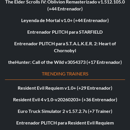
The Elder Scrolls IV: Oblivion Remasterizado v1.512.105.0
(+44 Entrenador)
Leyenda de Mortal v1.0+ (+44 Entrenador)
Entrenador PLITCH para STARFIELD
Entrenador PLITCH para S.T.A.L.K.E.R. 2: Heart of
Chornobyl
theHunter: Call of the Wild v3054373 (+17 Entrenador)
TRENDING TRAINERS
Resident Evil Requiem v1.0+ (+29 Entrenador)
Resident Evil 4 v1.0-v20260203+ (+36 Entrenador)
Euro Truck Simulator 2 v1.57.2.7s (+7 Trainer)
Entrenador PLITCH para Resident Evil Requiem