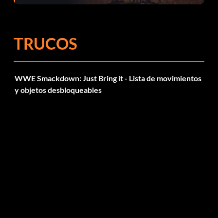
el parche 1.0.4
TRUCOS
WWE Smackdown: Just Bring it - Lista de movimientos
y objetos desbloqueables