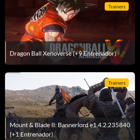
Trainers
Dragon Ball Xenoverse (+9 Entrenador)
Trainers
Mount & Blade II: Bannerlord e1.4.2.235840
(+1 Entrenador)