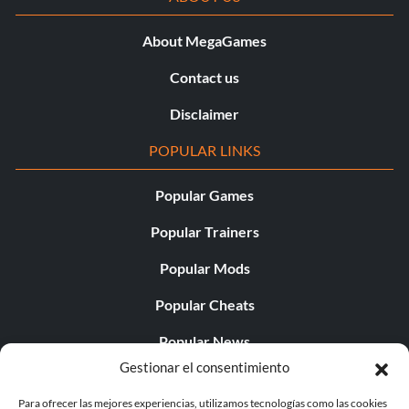
About MegaGames
Contact us
Disclaimer
POPULAR LINKS
Popular Games
Popular Trainers
Popular Mods
Popular Cheats
Popular News
Gestionar el consentimiento
Popular Editorials
Para ofrecer las mejores experiencias, utilizamos tecnologías como las cookies