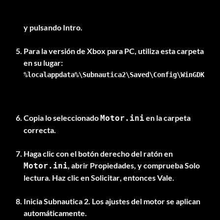
y pulsando Intro.
Para la versión de Xbox para PC, utiliza esta carpeta
%localappdata%\Subnautica2\Saved\Config\WinGDK
Copia lo seleccionado
en la carpeta
Motor.ini
correcta.
Haga clic con el botón derecho del ratón en
, abrir
Propiedades
, y comprueba
Solo
Motor.ini
lectura
. Haz clic en
Solicitar
, entonces
Vale
.
Inicia Subnautica 2. Los ajustes del motor se aplican
automáticamente.