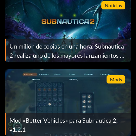
Noticias
Un millón de copias en una hora: Subnautica
2 realiza uno de los mayores lanzamientos de
acceso anticipado de la historia de Steam
Mods
Mod «Better Vehicles» para Subnautica 2,
v1.2.1