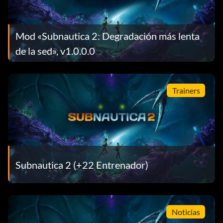
Mod «Subnautica 2: Degradación más lenta
de la sed», v1.0.0.0
Trainers
Subnautica 2 (+22 Entrenador)
Noticias