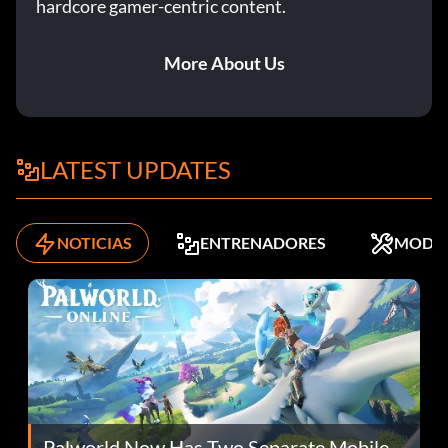
hardcore gamer-centric content.
More About Us
LATEST UPDATES
NOTICIAS
ENTRENADORES
MODS
Palworld Now Has Two Separate Mobile