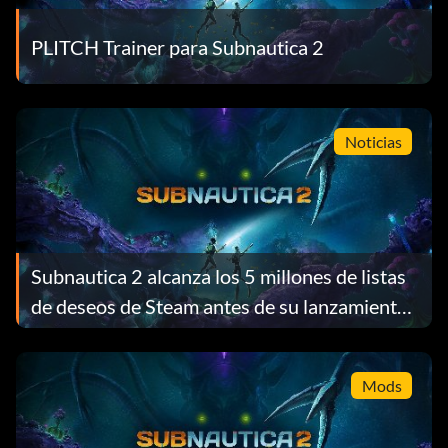
PLITCH Trainer para Subnautica 2
Noticias
Subnautica 2 alcanza los 5 millones de listas
de deseos de Steam antes de su lanzamiento
y recompensa a cada jugador con un regalo
gratuito
Mods