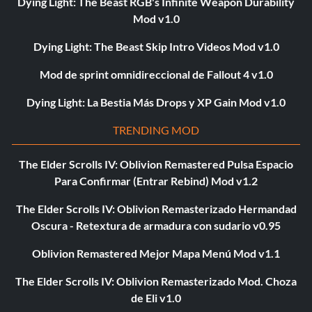
Dying Light: The Beast RGB's Infinite Weapon Durability
Mod v1.0
Dying Light: The Beast Skip Intro Videos Mod v1.0
Mod de sprint omnidireccional de Fallout 4 v1.0
Dying Light: La Bestia Más Drops y XP Gain Mod v1.0
TRENDING MOD
The Elder Scrolls IV: Oblivion Remastered Pulsa Espacio
Para Confirmar (Entrar Rebind) Mod v1.2
The Elder Scrolls IV: Oblivion Remasterizado Hermandad
Oscura - Retextura de armadura con sudario v0.95
Oblivion Remastered Mejor Mapa Menú Mod v1.1
The Elder Scrolls IV: Oblivion Remasterizado Mod. Choza
de Eli v1.0