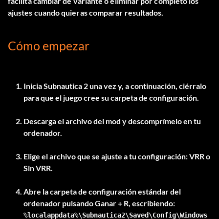
facilita cambiar de variante o eliminar por completo los
ajustes cuando quieras comparar resultados.
Cómo empezar
Inicia Subnautica 2 una vez y, a continuación, ciérralo
para que el juego cree su carpeta de configuración.
Descarga el archivo del mod y descomprímelo en tu
ordenador.
Elige el archivo que se ajuste a tu configuración:
VRR
o
Sin VRR
.
Abre la carpeta de configuración estándar del
ordenador pulsando
Ganar + R
%localappdata%\Subnautica2\Saved\Config\Windows