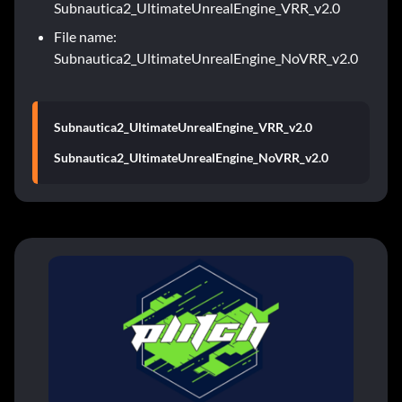
Subnautica2_UltimateUnrealEngine_VRR_v2.0
File name:
Subnautica2_UltimateUnrealEngine_NoVRR_v2.0
Subnautica2_UltimateUnrealEngine_VRR_v2.0
Subnautica2_UltimateUnrealEngine_NoVRR_v2.0