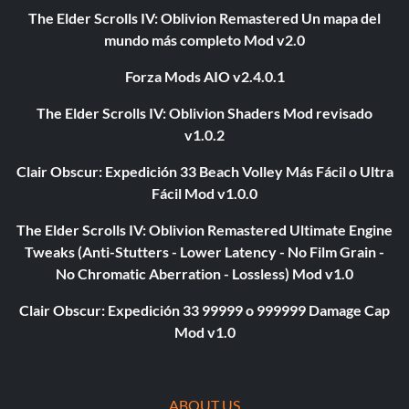
The Elder Scrolls IV: Oblivion Remastered Un mapa del
mundo más completo Mod v2.0
Forza Mods AIO v2.4.0.1
The Elder Scrolls IV: Oblivion Shaders Mod revisado
v1.0.2
Clair Obscur: Expedición 33 Beach Volley Más Fácil o Ultra
Fácil Mod v1.0.0
The Elder Scrolls IV: Oblivion Remastered Ultimate Engine
Tweaks (Anti-Stutters - Lower Latency - No Film Grain -
No Chromatic Aberration - Lossless) Mod v1.0
Clair Obscur: Expedición 33 99999 o 999999 Damage Cap
Mod v1.0
ABOUT US