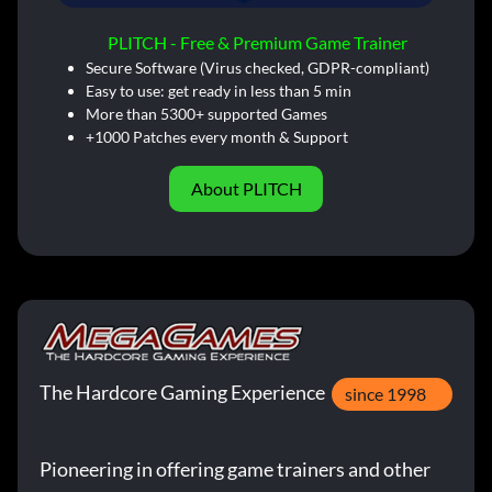
PLITCH - Free & Premium Game Trainer
Secure Software (Virus checked, GDPR-compliant)
Easy to use: get ready in less than 5 min
More than 5300+ supported Games
+1000 Patches every month & Support
About PLITCH
The Hardcore Gaming Experience
since 1998
Pioneering in offering game trainers and other