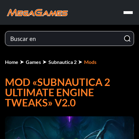
Home
Games
Subnautica 2
Mods
MOD «SUBNAUTICA 2
ULTIMATE ENGINE
TWEAKS» V2.0