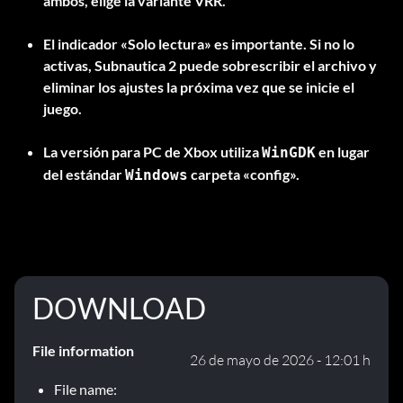
ambos, elige la variante VRR.
El indicador «Solo lectura» es importante. Si no lo
activas, Subnautica 2 puede sobrescribir el archivo y
eliminar los ajustes la próxima vez que se inicie el
juego.
La versión para PC de Xbox utiliza
en lugar
WinGDK
del estándar
carpeta «config».
Windows
DOWNLOAD
File information
26 de mayo de 2026 - 12:01 h
File name: