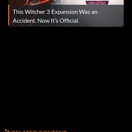
This Witcher 3 Expansion Was an
Accident. Now It’s Official.