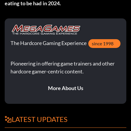
eating to be had in 2024.
The Hardcore Gaming Experience
since 1998
Pioneering in offering game trainers and other
hardcore gamer-centric content.
More About Us
LATEST UPDATES