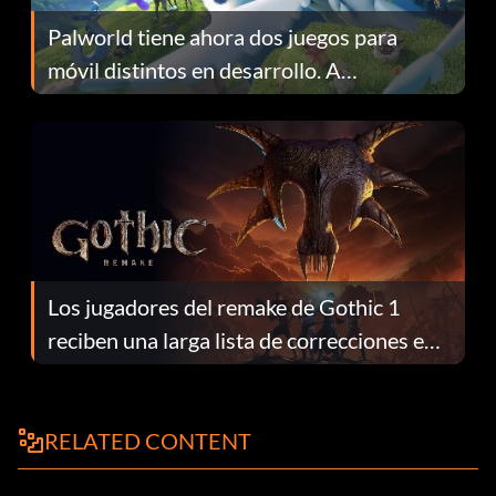
Palworld tiene ahora dos juegos para
móvil distintos en desarrollo. A
continuación te explicamos por qué.
Los jugadores del remake de Gothic 1
reciben una larga lista de correcciones en
el parche 1.0.4
RELATED CONTENT