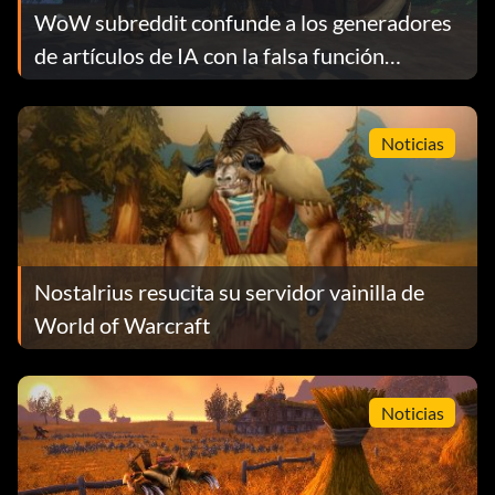
WoW subreddit confunde a los generadores
de artículos de IA con la falsa función
"Glorbo"
Noticias
Nostalrius resucita su servidor vainilla de
World of Warcraft
Noticias