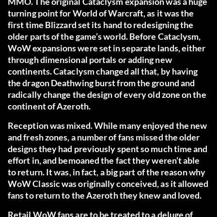
MMO. The original Cataclysm expansion was a huge
turning point for World of Warcraft, as it was the
first time Blizzard set its hand to redesigning the
older parts of the game’s world. Before Cataclysm,
WoW expansions were set in separate lands, either
through dimensional portals or adding new
continents. Cataclysm changed all that, by having
the dragon Deathwing burst from the ground and
radically change the design of every old zone on the
continent of Azeroth.
Reception was mixed. While many enjoyed the new
and fresh zones, a number of fans missed the older
designs they had previously spent so much time and
effort in, and bemoaned the fact they weren’t able
to return. It was, in fact, a big part of the reason why
WoW Classic was originally conceived, as it allowed
fans to return to the Azeroth they knew and loved.
Retail WoW fans are to be treated to a deluge of