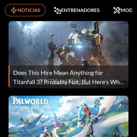
NOTICIAS
ENTRENADORES
MODS
Does This Hire Mean Anything for
Titanfall 3? Probably Not, But Here’s Why
Fans Are Hopeful