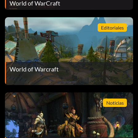
World of WarCraft
Editoriales
World of Warcraft
Noticias