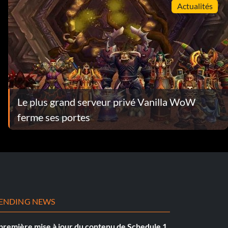
Actualités
Le plus grand serveur privé Vanilla WoW
ferme ses portes
ENDING NEWS
première mise à jour du contenu de Schedule 1