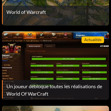
World of Warcraft
Actualités
Un joueur débloque toutes les réalisations de
World Of WarCraft