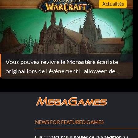
Actualités
Vous pouvez revivre le Monastère écarlate
original lors de l'événement Halloween de
WoW
NEWS FOR FEATURED GAMES
Clair Obscur : Nouvelles de l'Expédition 33