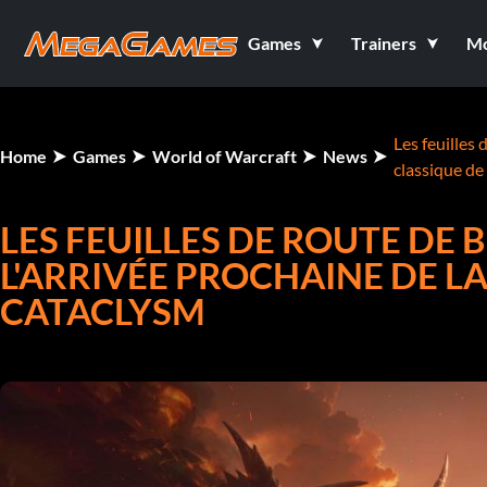
Games
Trainers
M
Les feuilles 
Home
Games
World of Warcraft
News
classique d
LES FEUILLES DE ROUTE DE
L'ARRIVÉE PROCHAINE DE L
CATACLYSM