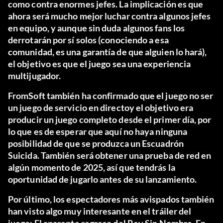
como contra enormes jefes. La implicación es que
ahora será mucho mejor luchar contra algunos jefes
en equipo, y aunque sin duda algunos fans los
derrotarán por sí solos (conociendo a esa
comunidad, es una garantía de que alguien lo hará),
el objetivo es que el juego sea una experiencia
multijugador.
FromSoft también ha confirmado que el juego
no ser
un juego de servicio en directo
y el objetivo era
producir un juego completo desde el primer día, por
lo que es de esperar que aquí no haya ninguna
posibilidad de que se produzca un Escuadrón
Suicida. También será
obtener una prueba de red
en
algún momento de 2025, así que tendrás la
oportunidad de jugarlo antes de su lanzamiento.
Por último, los espectadores más avispados también
han visto algo muy interesante en el tráiler del