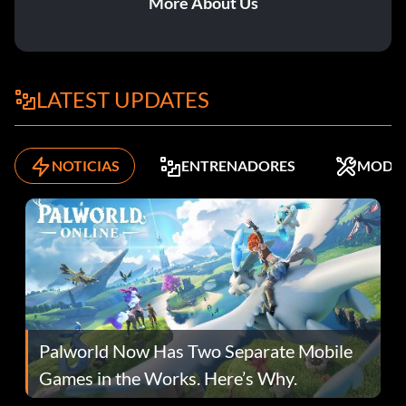
More About Us
LATEST UPDATES
NOTICIAS
ENTRENADORES
MODS
Palworld Now Has Two Separate Mobile
Games in the Works. Here’s Why.