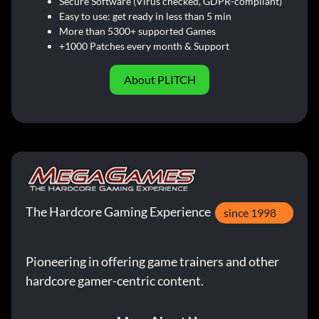
Secure Software (Virus checked, GDPR-compliant)
Easy to use: get ready in less than 5 min
More than 5300+ supported Games
+1000 Patches every month & Support
About PLITCH
The Hardcore Gaming Experience
since 1998
Pioneering in offering game trainers and other
hardcore gamer-centric content.