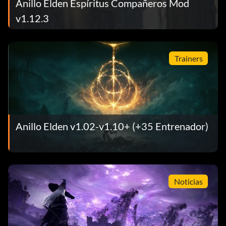
Anillo Elden Espíritus Compañeros Mod
v1.12.3
Trainers
Anillo Elden v1.02-v1.10+ (+35 Entrenador)
Noticias