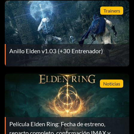
Trainers
Anillo Elden v1.03 (+30 Entrenador)
Noticias
Película Elden Ring: Fecha de estreno,
reparto completo, confirmación IMAX y