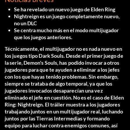
Se ha revelado un nuevo juego de Elden Ring
Nightreign es un juego completamente nuevo,
no un DLC
Se centra mucho más en el modo multijugador
que los juegos anteriores.
Técnicamente, el multijugador no es nada nuevo en
los juegos tipo Dark Souls. Desde el primer juego de
la serie, Demon's Souls, has podido invocar a otros
jugadores para que te ayuden a eliminar a los jefes
con los que hayas tenido problemas. Sin embargo,
siempre se trataba de algo temporal, ya que los
jugadores invocados desaparecían una vez
eliminado el jefe en cuestión. No es el caso de Elden
Ring: Nightreign. El tráiler muestra a los jugadores
trabajando juntos en un multijugador real, luchando
juntos por las Tierras Intermedias y formando
equipo para luchar contra enemigos comunes, así