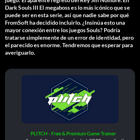
juego:
El aparente regreso del Rey Sin Nombre
. En
Dark Souls III
El megaboss es lo más icónico que se
puede ser en esta serie, así que nadie sabe por qué
FromSoft ha decidido incluirlo. ¿Insinúa esto una
mayor conexión entre los juegos Souls? Podría
tratarse simplemente de un error de identidad, pero
el parecido es enorme. Tendremos que esperar para
averiguarlo.
PLITCH - Free & Premium Game Trainer