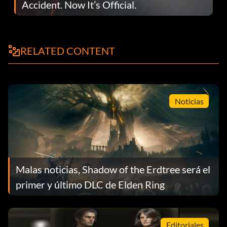
Accident. Now It’s Official.
RELATED CONTENT
Noticias
Malas noticias, Shadow of the Erdtree será el
primer y último DLC de Elden Ring
Editoriales