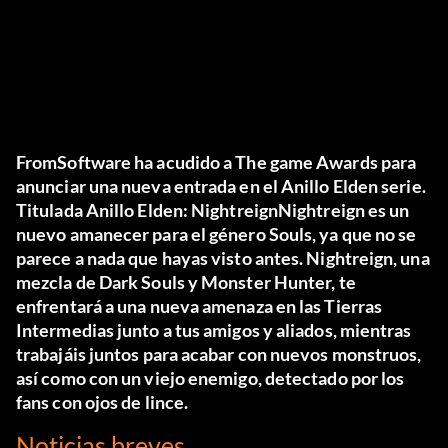
FromSoftware ha acudido a The game Awards para
anunciar una nueva entrada en el
Anillo Elden
serie.
Titulada
Anillo Elden: Nightreign
Nightreign es un
nuevo amanecer para el género Souls, ya que no se
parece a nada que hayas visto antes. Nightreign, una
mezcla de Dark Souls y Monster Hunter, te
enfrentará a una nueva amenaza en las Tierras
Intermedias junto a tus amigos y aliados, mientras
trabajáis juntos para acabar con nuevos monstruos,
así como con un viejo enemigo, detectado por los
fans con ojos de lince.
Noticias breves