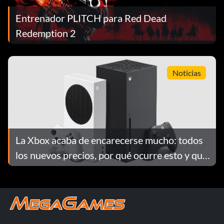
Entrenador PLITCH para Red Dead
Redemption 2
Noticias
La Xbox acaba de encarecerse mucho: todos
los nuevos precios, por qué ocurre esto y qué
hacer antes del 1 de agosto