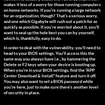
makes it less of a worry for those running computers
on home networks. If you’re running a large network
for an organization, though? That’s a serious worry,
and one which Gigabyte will rush out a patch for as
quickly as possible. If you’re worried about it, you’ll
want to seal up the hole best you can by yourself,
which is, thankfully, easy to do.
In order to deal with the vulnerability, you’ll need to
head to your BIOS settings. You’ll access this the
same way you always have i.e., by hammering the
Delete or F2 keys when your device is booting up.
When you’re in your BIOS settings, find the “APP
Center Download & Install” feature and turn it off.
You may also want to set a BIOS password while
you’re here, just to make sure there’s another level
of security in place.