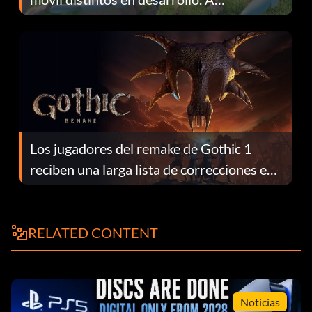
continuación te explicamos por qué.
Los jugadores del remake de Gothic 1
reciben una larga lista de correcciones en
el parche 1.0.4
RELATED CONTENT
Noticias