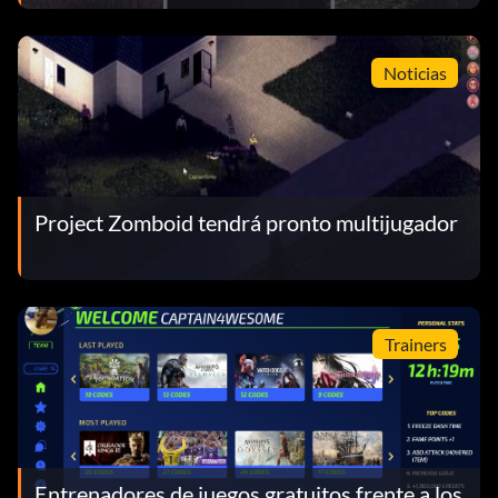
Noticias
Project Zomboid tendrá pronto multijugador
Trainers
Entrenadores de juegos gratuitos frente a los