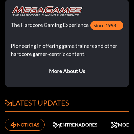
The Hardcore Gaming Experience
since 1998
Pioneering in offering game trainers and other
hardcore gamer-centric content.
More About Us
LATEST UPDATES
NOTICIAS
ENTRENADORES
MODS