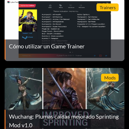
Trainers
Cómo utilizar un Game Trainer
Mods
Wuchang: Plumas caídas mejorado Sprinting
Mod v1.0