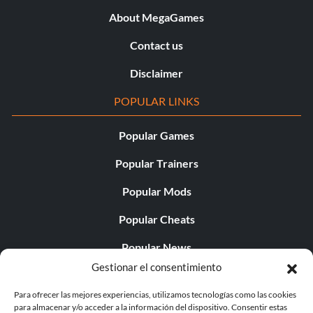
About MegaGames
Contact us
Disclaimer
POPULAR LINKS
Popular Games
Popular Trainers
Popular Mods
Popular Cheats
Popular News
Gestionar el consentimiento
Popular Editorials
Para ofrecer las mejores experiencias, utilizamos tecnologías como las cookies
Popular Free Games
para almacenar y/o acceder a la información del dispositivo. Consentir estas