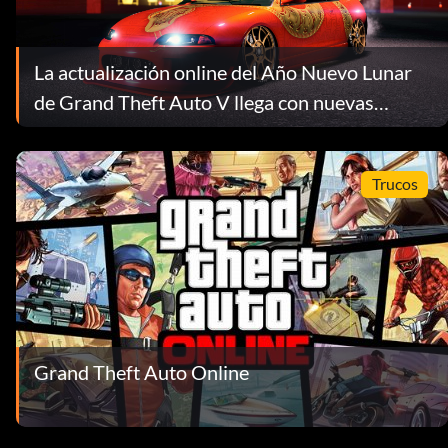
La actualización online del Año Nuevo Lunar
de Grand Theft Auto V llega con nuevas
carreras acrobáticas, objetos coleccionables y
mucho más.
Trucos
Grand Theft Auto Online