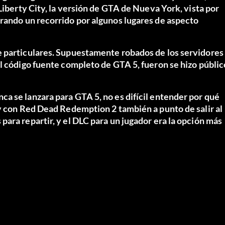
Liberty City, la versión de GTA de Nueva York, vista por
rando un recorrido por algunos lugares de aspecto
e particulares. Supuestamente robados de los servidores
el código fuente completo de GTA 5, fueron
se hizo públic
a se lanzara para GTA 5, no es difícil entender por qué
 y con Red Dead Redemption 2 también a punto de salir al
ara repartir, y el DLC para un jugador era la opción más