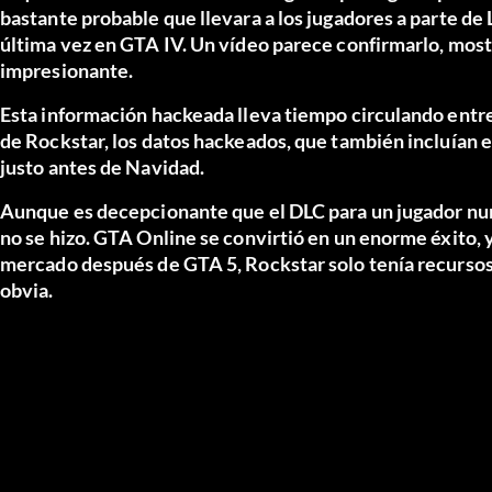
bastante probable que llevara a los jugadores a parte de 
última vez en GTA IV.
Un vídeo
parece confirmarlo, most
impresionante.
Esta información hackeada lleva tiempo circulando entr
de Rockstar, los datos hackeados, que también incluían 
justo antes de Navidad
.
Aunque es decepcionante que el DLC para un jugador nunc
no se hizo. GTA Online se convirtió en un enorme éxito,
mercado después de GTA 5, Rockstar solo tenía recursos p
obvia.