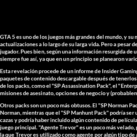
GTA 5 es uno de los juegos más grandes del mundo, y su
actualizaciones a lo largo de su larga vida. Pero a pesar 
jugador. Pues bien, según una información resurgida de u
siempre fue así, ya que en un principio se planearon vari
Esta revelación procede de un
informe de Insider Gamin
paquetes de contenido descargable después de tenerlos s
de los packs, como el "SP Assassination Pack", el "Enterp
misiones de asesinato, opciones de negocio y (probablem
Otros packs son un poco más obtusos. El "SP Norman Pa
Norman, mientras que el "SP Manhunt Pack" podría ser u
cazas y podría haber incluido algún contenido de película
juego principal. "Agente Trevor" es un poco más velado, 
la que Trevor es utilizado como agente por algún tipo de