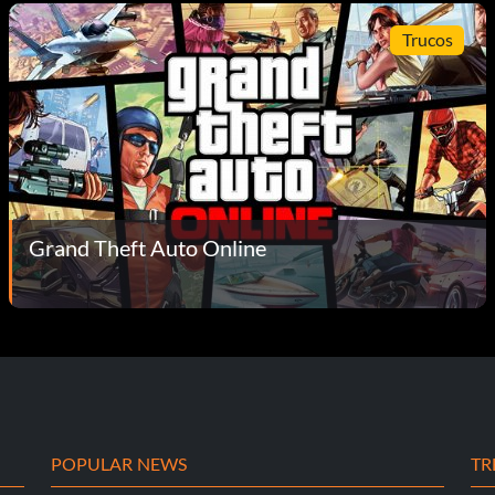
Trucos
Grand Theft Auto Online
POPULAR NEWS
TR