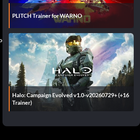
PLITCH Trainer for WARNO
o
Halo: Campaign Evolved v1.0-v20260729+ (+16
Trainer)