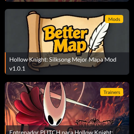
Mods
Hollow Knight: Silksong Mejor Mapa Mod
v1.0.1
Trainers
Entrenador PLITCH para Hollow Knight: