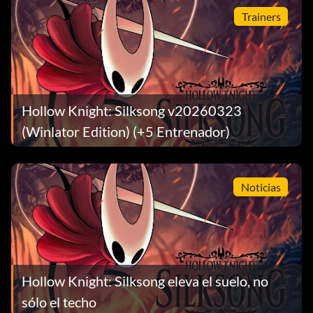
Trainers
Hollow Knight: Silksong v20260323
(Winlator Edition) (+5 Entrenador)
Noticias
Hollow Knight: Silksong eleva el suelo, no
sólo el techo