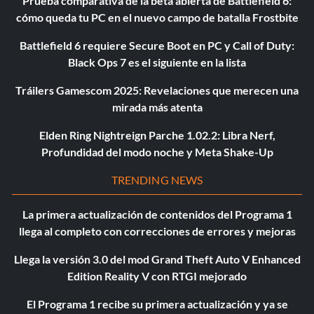
Prueba comparativa de la beta abierta de Battlefield 6:
cómo queda tu PC en el nuevo campo de batalla Frostbite
Battlefield 6 requiere Secure Boot en PC y Call of Duty:
Black Ops 7 es el siguiente en la lista
Tráilers Gamescom 2025: Revelaciones que merecen una
mirada más atenta
Elden Ring Nightreign Parche 1.02.2: Libra Nerf,
Profundidad del modo noche y Meta Shake-Up
TRENDING NEWS
La primera actualización de contenidos del Programa 1
llega al completo con correcciones de errores y mejoras
Llega la versión 3.0 del mod Grand Theft Auto V Enhanced
Edition Reality V con RTGI mejorado
El Programa 1 recibe su primera actualización y ya se