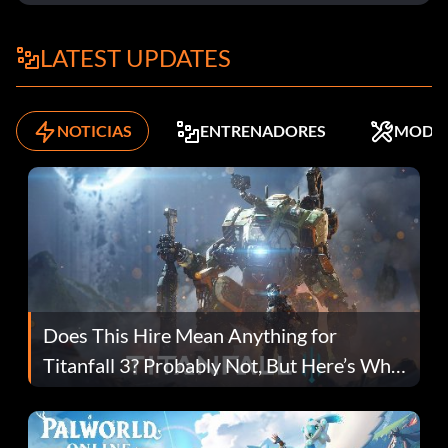
LATEST UPDATES
NOTICIAS
ENTRENADORES
MODS
Does This Hire Mean Anything for
Titanfall 3? Probably Not, But Here’s Why
Fans Are Hopeful