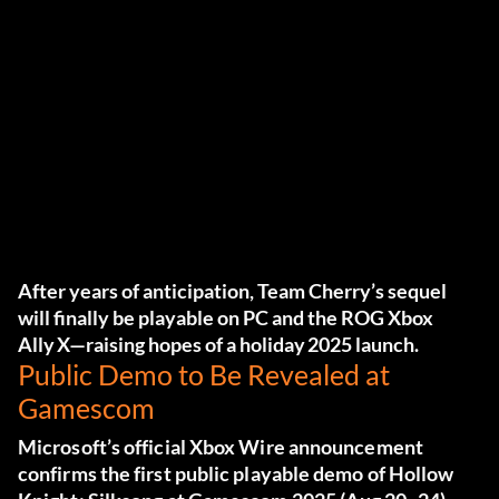
After years of anticipation, Team Cherry’s sequel
will finally be playable on PC and the ROG Xbox
Ally X—raising hopes of a holiday 2025 launch.
Public Demo to Be Revealed at
Gamescom
Microsoft’s official Xbox Wire announcement
confirms the first public playable demo of
Hollow