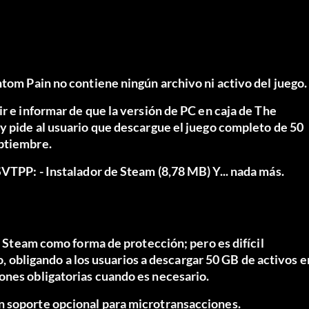
ntom Pain no contiene ningún archivo ni activo del juego.
r e informar de que la versión de PC en caja de The
 y pide al usuario que descargue el juego completo de 50
eptiembre.
SVTPP
: - Instalador de Steam (8,78 MB) Y... nada más.
de Steam como forma de protección; pero es difícil
go, obligando a los usuarios a descargar 50 GB de activos e
ones obligatorias cuando es necesario.
n soporte opcional para microtransacciones.