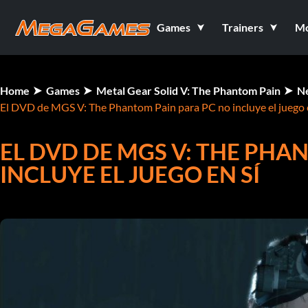
Games
Trainers
M
Home
Games
Metal Gear Solid V: The Phantom Pain
N
El DVD de MGS V: The Phantom Pain para PC no incluye el juego 
EL DVD DE MGS V: THE PHA
INCLUYE EL JUEGO EN SÍ