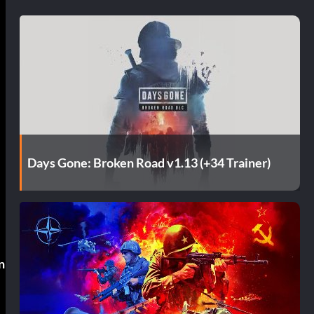
Days Gone: Broken Road v1.13 (+34 Trainer)
n