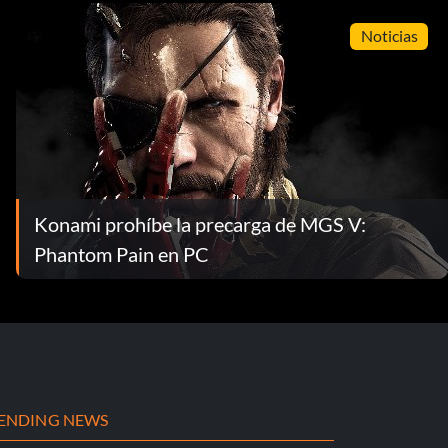
Noticias
Konami prohíbe la precarga de MGS V:
Phantom Pain en PC
ENDING NEWS