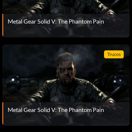
Metal Gear Solid V: The Phantom Pain
Trucos
Metal Gear Solid V: The Phantom Pain