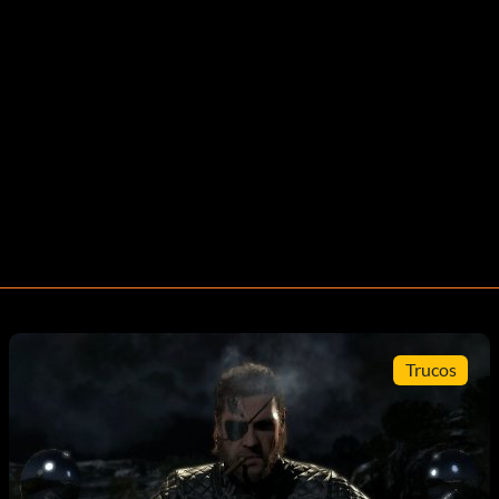
Trucos