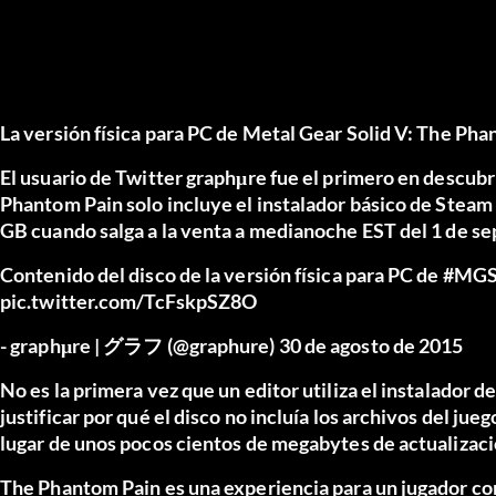
La versión física para PC de Metal Gear Solid V: The Pha
El usuario de Twitter graphμre fue el primero en descubri
Phantom Pain solo incluye el instalador básico de Steam
GB cuando salga a la venta a medianoche EST del 1 de s
Contenido del disco de la versión física para PC de
#MG
pic.twitter.com/TcFskpSZ8O
- graphμre | グラフ (@graphure)
30 de agosto de 2015
No es la primera vez que un editor utiliza el instalador 
justificar por qué el disco no incluía los archivos del jue
lugar de unos pocos cientos de megabytes de actualizaci
The Phantom Pain es una experiencia para un jugador co