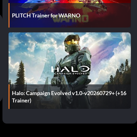
PLITCH Trainer for WARNO
Halo: Campaign Evolved v1.0-v20260729+ (+16
Trainer)