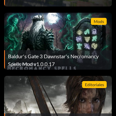
Mods
Baldur's Gate 3 Dawnstar's Necromancy
Spells Mod v1.0.0.17
Editoriales