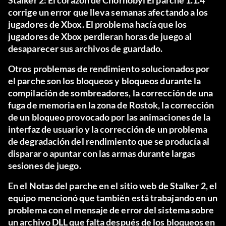
Stalker 2: El corazón de Chornobyl
El parche 1.1.4
corrige un error que lleva semanas afectando a los
jugadores de Xbox. El problema hacía que los
jugadores de Xbox perdieran horas de juego al
desaparecer sus archivos de guardado.
Otros problemas de rendimiento solucionados por
el parche son los bloqueos y bloqueos durante la
compilación de sombreadores, la corrección de una
fuga de memoria en la zona de Rostok, la corrección
de un bloqueo provocado por las animaciones de la
interfaz de usuario y la corrección de un problema
de degradación del rendimiento que se producía al
disparar o apuntar con las armas durante largas
sesiones de juego.
En el
Notas del parche
en el sitio web de Stalker 2, el
equipo mencionó que también está trabajando en un
problema con el mensaje de error del sistema sobre
un archivo DLL que falta después de los bloqueos en