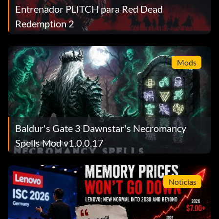
Entrenador PLITCH para Red Dead
Redemption 2
Mods
Baldur's Gate 3 Dawnstar's Necromancy
Spells Mod v1.0.0.17
Noticias