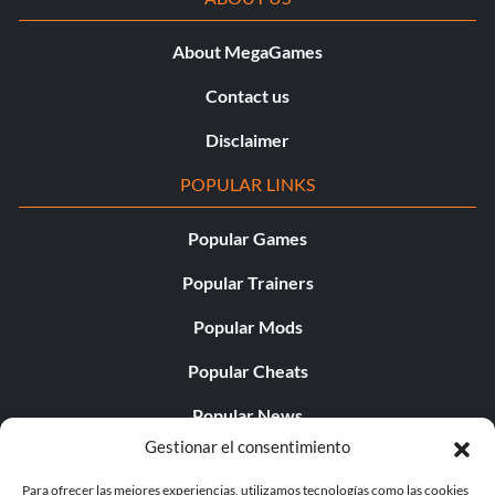
About MegaGames
Contact us
Disclaimer
POPULAR LINKS
Popular Games
Popular Trainers
Popular Mods
Popular Cheats
Popular News
Gestionar el consentimiento
Popular Editorials
Para ofrecer las mejores experiencias, utilizamos tecnologías como las cookies