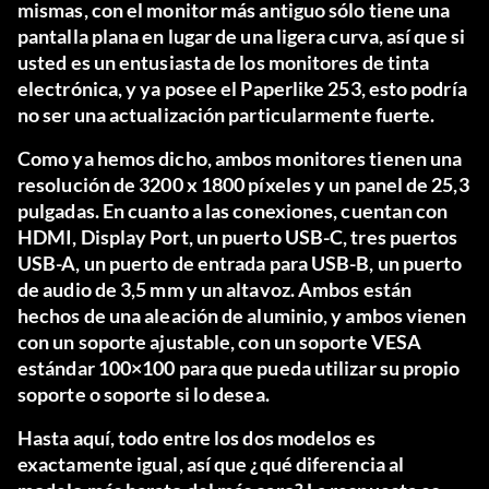
mismas, con el monitor más antiguo sólo tiene una
pantalla plana en lugar de una ligera curva, así que si
usted es un entusiasta de los monitores de tinta
electrónica, y ya posee el Paperlike 253, esto podría
no ser una actualización particularmente fuerte.
Como ya hemos dicho, ambos monitores tienen una
resolución de 3200 x 1800 píxeles y un panel de 25,3
pulgadas. En cuanto a las conexiones, cuentan con
HDMI, Display Port, un puerto USB-C, tres puertos
USB-A, un puerto de entrada para USB-B, un puerto
de audio de 3,5 mm y un altavoz. Ambos están
hechos de una aleación de aluminio, y ambos vienen
con un soporte ajustable, con un soporte VESA
estándar 100×100 para que pueda utilizar su propio
soporte o soporte si lo desea.
Hasta aquí, todo entre los dos modelos es
exactamente igual, así que ¿qué diferencia al