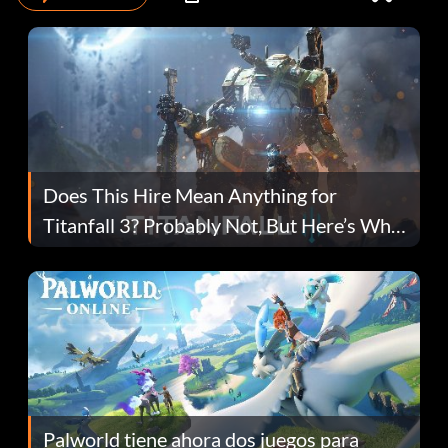
Does This Hire Mean Anything for
Titanfall 3? Probably Not, But Here’s Why
Fans Are Hopeful
Palworld tiene ahora dos juegos para