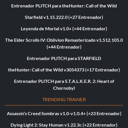
Entrenador PLITCH para theHunter: Call of the Wild
Starfield v1.15.222.0 (+27 Entrenador)
Leyenda de Mortal v1.0+ (+44 Entrenador)
The Elder Scrolls IV: Oblivion Remasterizado v1.512.105.0
(+44 Entrenador)
Entrenador PLITCH para STARFIELD
theHunter: Call of the Wild v3054373 (+17 Entrenador)
Entrenador PLITCH para S.T.A.L.K.E.R. 2: Heart of
Chornobyl
TRENDING TRAINER
Assassin's Creed Sombras v1.0-v1.0.4+ (+23 Entrenador)
Dying Light 2: Stay Human v1.22.3c (+22 Entrenador)