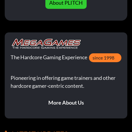
About PLITCH
The Hardcore Gaming Experience
since 1998
Pioneering in offering game trainers and other
hardcore gamer-centric content.
More About Us