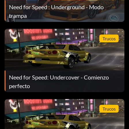
Need for Speed : Underground - Modo
trampa
Trucos
Need for Speed: Undercover - Comienzo
perfecto
Trucos