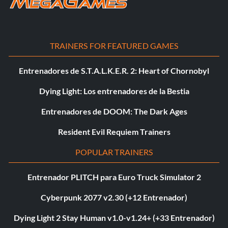
TRAINERS FOR FEATURED GAMES
Entrenadores de S.T.A.L.K.E.R. 2: Heart of Chornobyl
Dying Light: Los entrenadores de la Bestia
Entrenadores de DOOM: The Dark Ages
Resident Evil Requiem Trainers
POPULAR TRAINERS
Entrenador PLITCH para Euro Truck Simulator 2
Cyberpunk 2077 v2.30 (+12 Entrenador)
Dying Light 2 Stay Human v1.0-v1.24+ (+33 Entrenador)