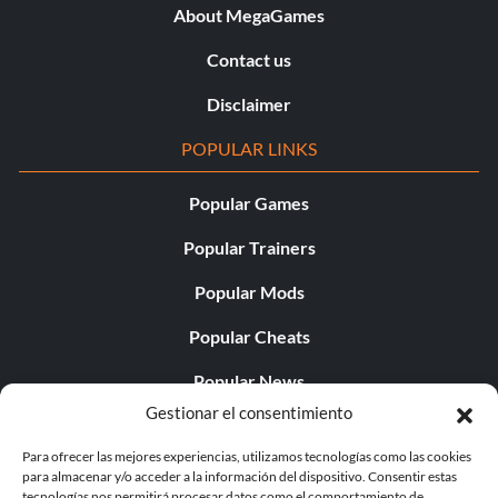
About MegaGames
Contact us
Disclaimer
POPULAR LINKS
Popular Games
Popular Trainers
Popular Mods
Popular Cheats
Popular News
Gestionar el consentimiento
Popular Editorials
Para ofrecer las mejores experiencias, utilizamos tecnologías como las cookies
Popular Free Games
para almacenar y/o acceder a la información del dispositivo. Consentir estas
tecnologías nos permitirá procesar datos como el comportamiento de