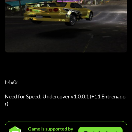
h4x0r
Need for Speed: Undercover v1.0.0.1 (+11 Entrenado
r)
Game is supported by