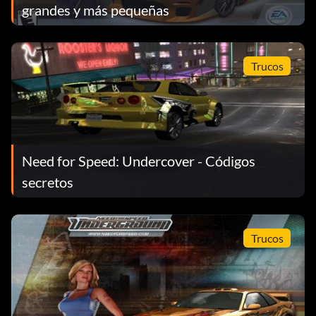
grandes y más pequeñas
Trucos
Need for Speed: Undercover - Códigos
secretos
Trucos