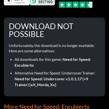
DOWNLOAD NOT
POSSIBLE
Unfortunately, the download is no longer available.
Here are some alternatives:
All downloads for this game:
Need for Speed:
Encubierto
Alternative Need for Speed: Undercover Trainer:
Need for Speed: Undercover v1.0.1.17 (+9
Trainer) [xX_Morda_Xx]
More Need for Speed: Encubierto