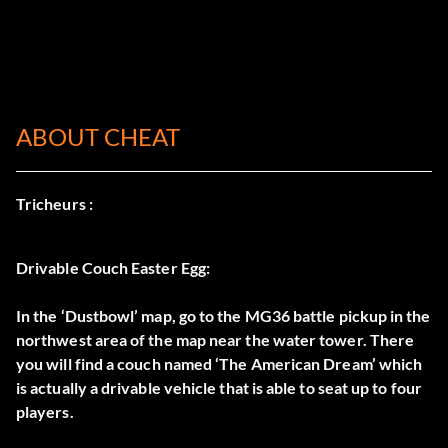
ABOUT CHEAT
Tricheurs :
Drivable Couch Easter Egg:
In the ‘Dustbowl’ map, go to the MG36 battle pickup in the
northwest area of the map near the water tower. There
you will find a couch named ‘The American Dream’ which
is actually a drivable vehicle that is able to seat up to four
players.