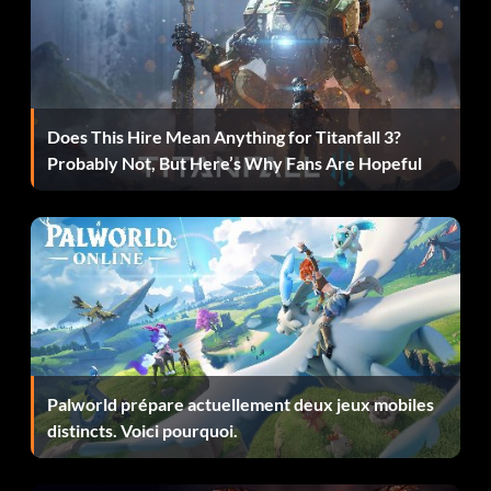
Does This Hire Mean Anything for Titanfall 3?
Probably Not, But Here’s Why Fans Are Hopeful
Palworld prépare actuellement deux jeux mobiles
distincts. Voici pourquoi.