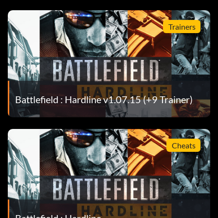
Trainers
Battlefield : Hardline v1.07.15 (+9 Trainer)
Cheats
Battlefield : Hardline