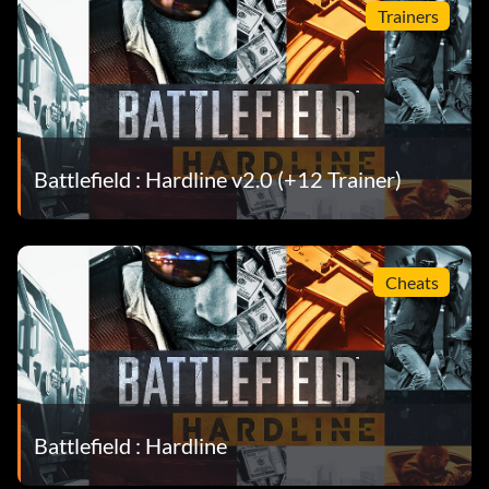
Trainers
Battlefield : Hardline v2.0 (+12 Trainer)
Cheats
Battlefield : Hardline