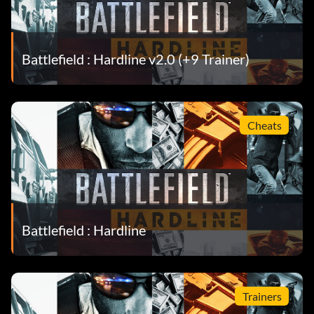
Battlefield : Hardline v2.0 (+9 Trainer)
Cheats
Battlefield : Hardline
Trainers