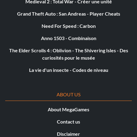
Medieval 2 : Total War - Créer une unité
Grand Theft Auto : San Andreas - Player Cheats
Need For Speed : Carbon
Anno 1503 - Combinaison
The Elder Scrolls 4 : Oblivion - The Shivering Isles - Des
curiosités pour le musée
La vie d'un insecte - Codes de niveau
ABOUT US
About MegaGames
Contact us
Disclaimer