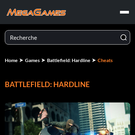
Home
Games
Battlefield: Hardline
Cheats
BATTLEFIELD: HARDLINE