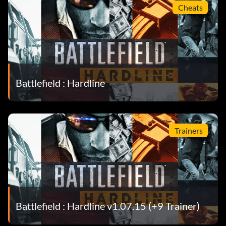
Cheats
Battlefield : Hardline
Trainers
Battlefield : Hardline v1.07.15 (+9 Trainer)