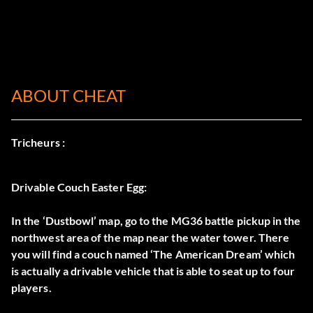
ABOUT CHEAT
Tricheurs :
Drivable Couch Easter Egg:
In the ‘Dustbowl’ map, go to the MG36 battle pickup in the
northwest area of the map near the water tower. There
you will find a couch named ‘The American Dream’ which
is actually a drivable vehicle that is able to seat up to four
players.