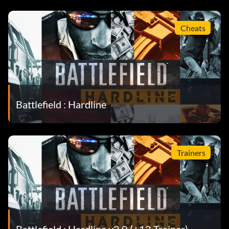
Cheats
Battlefield : Hardline
Trainers
Battlefield : Hardline v2.0 (+12 Trainer)