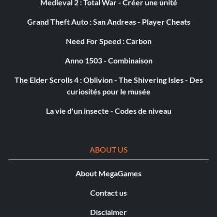
Medieval 2 : Total War - Créer une unité
Grand Theft Auto : San Andreas - Player Cheats
Need For Speed : Carbon
Anno 1503 - Combinaison
The Elder Scrolls 4 : Oblivion - The Shivering Isles - Des
curiosités pour le musée
La vie d'un insecte - Codes de niveau
ABOUT US
About MegaGames
Contact us
Disclaimer