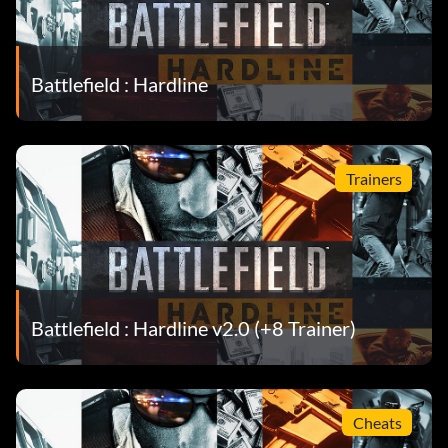
Battlefield : Hardline
Trainers
Battlefield : Hardline v2.0 (+8 Trainer)
Cheats