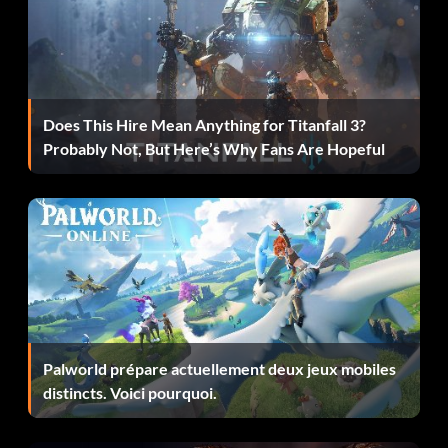
Does This Hire Mean Anything for Titanfall 3?
Probably Not, But Here’s Why Fans Are Hopeful
Palworld prépare actuellement deux jeux mobiles
distincts. Voici pourquoi.