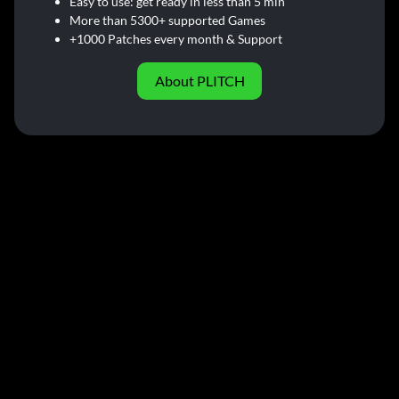
Easy to use: get ready in less than 5 min
More than 5300+ supported Games
+1000 Patches every month & Support
About PLITCH