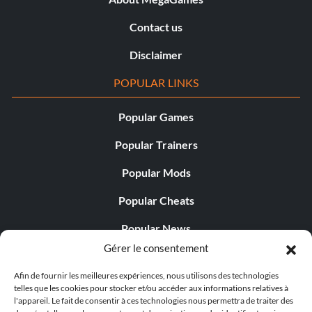
Contact us
Disclaimer
POPULAR LINKS
Popular Games
Popular Trainers
Popular Mods
Popular Cheats
Popular News
Gérer le consentement
Popular Editorials
Afin de fournir les meilleures expériences, nous utilisons des technologies
Popular Free Games
telles que les cookies pour stocker et/ou accéder aux informations relatives à
l'appareil. Le fait de consentir à ces technologies nous permettra de traiter des
LATEST UPDATES