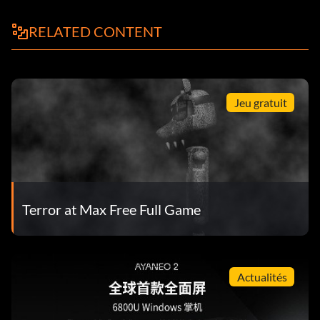
mort, commencez par éliminer tous les autres ennemis
autour de vous, à l'exception de ceux qui possèdent des
RELATED CONTENT
manicas. Procurez-vous ensuite un petit bouclier, effectuez
une attaque de frappe, puis une attaque puissante. Si vous
répétez ces actions, vous obtiendrez à coup sûr une manica.
Jeu gratuit
Terror at Max Free Full Game
Actualités