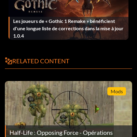
Les joueurs de « Gothic 1 Remake » bénéficient
d'une longue liste de corrections dans la mise à jour
1.0.4
RELATED CONTENT
Mods
Half-Life : Opposing Force - Opérations