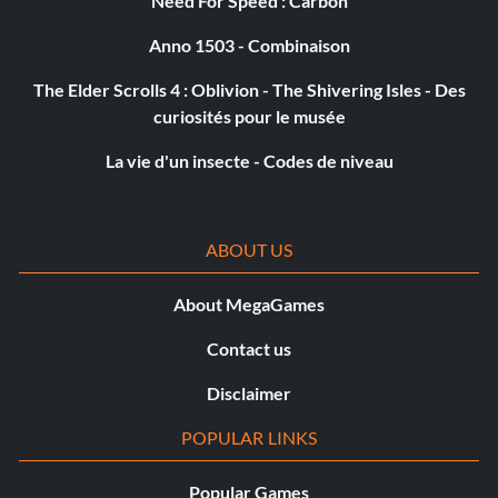
Need For Speed : Carbon
Anno 1503 - Combinaison
The Elder Scrolls 4 : Oblivion - The Shivering Isles - Des
curiosités pour le musée
La vie d'un insecte - Codes de niveau
ABOUT US
About MegaGames
Contact us
Disclaimer
POPULAR LINKS
Popular Games