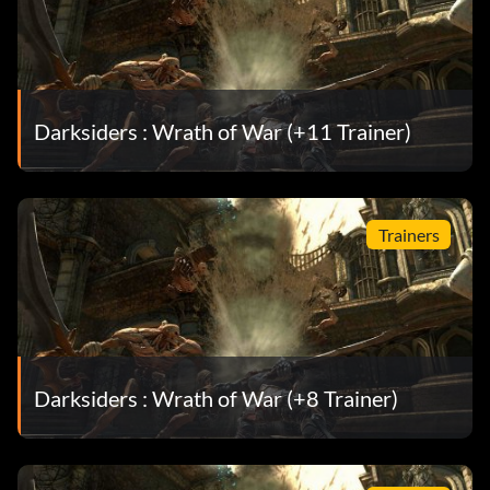
Darksiders : Wrath of War (+11 Trainer)
Trainers
Darksiders : Wrath of War (+8 Trainer)