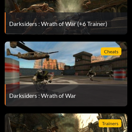
Darksiders : Wrath of War (+6 Trainer)
Cheats
Darksiders : Wrath of War
Trainers