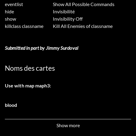
eventlist
Show All Possible Commands
hide
Invisibilité
show
Invisibility Off
killclass classname
Kill All Enemies of classname
Submitted in part by Jimmy Surdoval
Noms des cartes
Use with map maph3:
blood
cemetary
Show more
cliff1