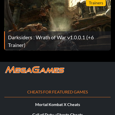
Trainers
Darksiders : Wrath of War v1.0.0.1 (+6
Trainer)
CHEATS FOR FEATURED GAMES
Mortal Kombat X Cheats
Call of Duty : Ghosts Cheats