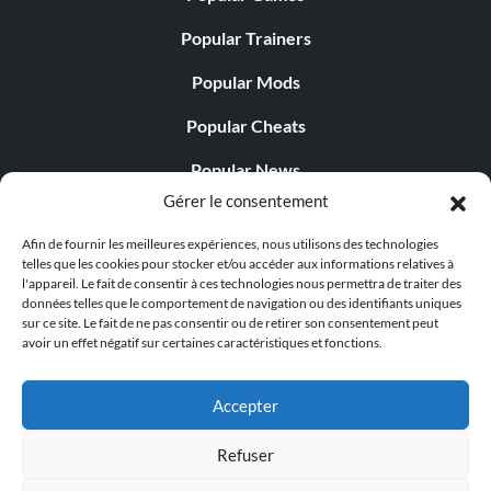
Popular Trainers
Popular Mods
Popular Cheats
Popular News
Gérer le consentement
Popular Editorials
Afin de fournir les meilleures expériences, nous utilisons des technologies
Popular Free Games
telles que les cookies pour stocker et/ou accéder aux informations relatives à
l'appareil. Le fait de consentir à ces technologies nous permettra de traiter des
LATEST UPDATES
données telles que le comportement de navigation ou des identifiants uniques
sur ce site. Le fait de ne pas consentir ou de retirer son consentement peut
avoir un effet négatif sur certaines caractéristiques et fonctions.
Does This Hire Mean Anything for Tit...
Accepter
Refuser