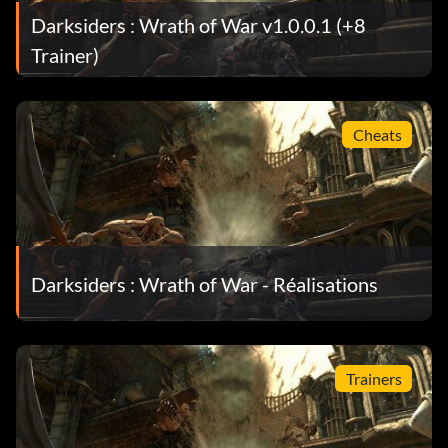
Darksiders : Wrath of War v1.0.0.1 (+8
Trainer)
Cheats
Darksiders : Wrath of War - Réalisations
Trainers