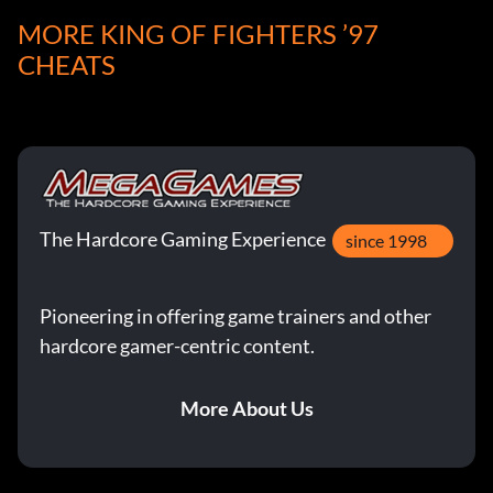
MORE KING OF FIGHTERS ’97
CHEATS
The Hardcore Gaming Experience
since 1998
Pioneering in offering game trainers and other
hardcore gamer-centric content.
More About Us