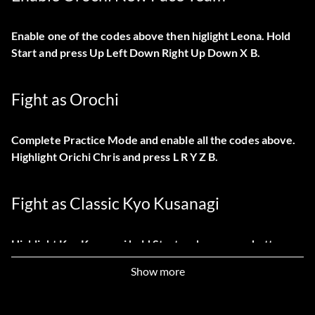
Enable one of the codes above then higlight Leona. Hold
Start and press Up Left Down Right Up Down X B.
Fight as Orochi
Complete Practice Mode and enable all the codes above.
Highlight Orichi Chris and press L R Y Z B.
Fight as Classic Kyo Kusanagi
Highlight Kyo Kusanagi hold Start and press any button.
Show more