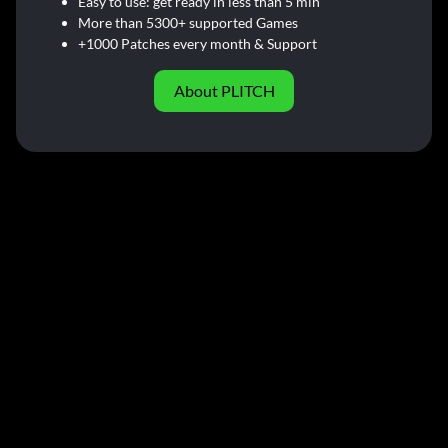
Easy to use: get ready in less than 5 min
More than 5300+ supported Games
+1000 Patches every month & Support
About PLITCH