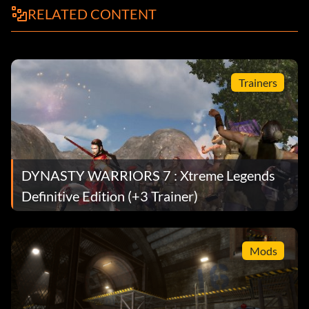
RELATED CONTENT
Trainers
DYNASTY WARRIORS 7 : Xtreme Legends
Definitive Edition (+3 Trainer)
Mods