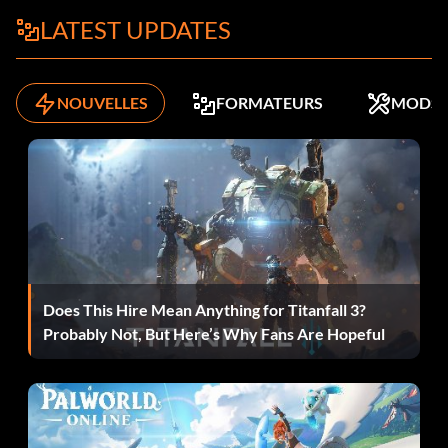
LATEST UPDATES
NOUVELLES
FORMATEURS
MODS
Does This Hire Mean Anything for Titanfall 3?
Probably Not, But Here’s Why Fans Are Hopeful