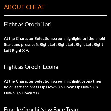
ABOUT CHEAT
Fight as Orochi Iori
At the Character Selection screen highlight Iori then hold
Start and press Left Right Left Right Left Right Left Right
Left Right X A.
Fight as Orochi Leona
At the Character Selection screen highlight Leona then
hold Start and press Up Down Up Down Up Down Up
Down Up Down Y B.
Enable Orochi New Face Team