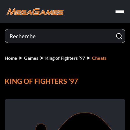
Home
Games
King of Fighters ’97
Cheats
KING OF FIGHTERS ’97