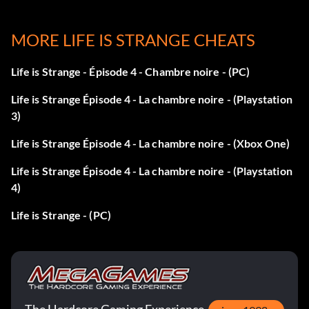
Room 10
MORE LIFE IS STRANGE CHEATS
Tripod Take optional photo #10 in Episode 4 | Dark Room
10
Life is Strange - Épisode 4 - Chambre noire - (PC)
Life is Strange Épisode 4 - La chambre noire - (Playstation
3)
Life is Strange Épisode 4 - La chambre noire - (Xbox One)
Life is Strange Épisode 4 - La chambre noire - (Playstation
4)
Life is Strange - (PC)