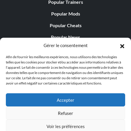
Popular Trainers
Popular Mods
Popular Cheats
Popular News
Gérer le consentement
Popular Editorials
Afin de fournir les meilleures expériences, nous utilisons des technologies
Popular Free Games
telles que les cookies pour stocker et/ou accéder aux informations relatives à
l'appareil. Le fait de consentir à ces technologies nous permettra de traiter des
LATEST UPDATES
données telles que le comportement de navigation ou des identifiants uniques
sur ce site. Le fait de ne pas consentir ou de retirer son consentement peut
avoir un effet négatif sur certaines caractéristiques et fonctions.
Does This Hire Mean Anything for Tit...
Accepter
Refuser
© 1998 - 2026 MegaGames.com All rights reserved
Voir les préférences