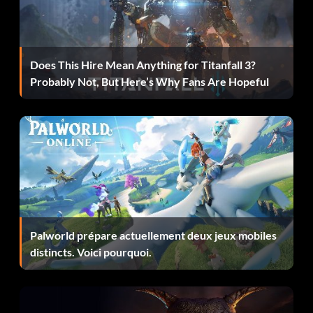
Does This Hire Mean Anything for Titanfall 3?
Probably Not, But Here’s Why Fans Are Hopeful
Palworld prépare actuellement deux jeux mobiles
distincts. Voici pourquoi.