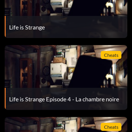
Life is Strange
Cheats
Life is Strange Episode 4 - La chambre noire
Cheats