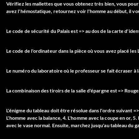
Vérifiez les mallettes que vous obtenez très bien, vous pou
avez l'hémostatique, retournez voir l'homme au début, il v
Le code de sécurité du Palais est => au dos de la carte d'iden
Le code de l'ordinateur dans la pièce où vous avez placé les
Le numéro du laboratoire où le professeur se fait écraser à 
La combinaison des tiroirs de la salle d'épargne est => Rouge
L'énigme du tableau doit être résolue dans l'ordre suivant =
L'homme avec la balance, 4. L'homme avec la coupe en or, 5.
avec le vase normal. Ensuite, marchez jusqu'au tableau du ga