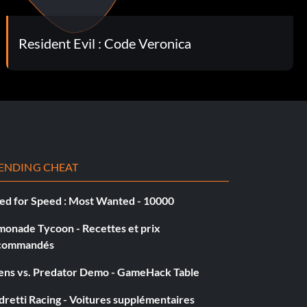
Resident Evil : Code Veronica
ENDING CHEAT
ed for Speed : Most Wanted - 10000
monade Tycoon - Recettes et prix
commandés
iens vs. Predator Demo - GameHack Table
retti Racing - Voitures supplémentaires