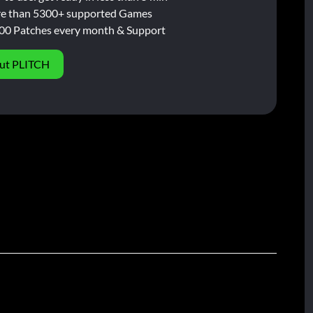
e than 5300+ supported Games
00 Patches every month & Support
ut PLITCH