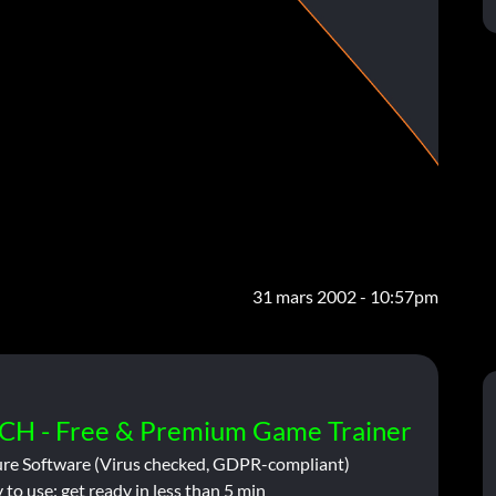
31 mars 2002 - 10:57pm
CH - Free & Premium Game Trainer
ure Software (Virus checked, GDPR-compliant)
 to use: get ready in less than 5 min