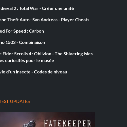
ieval 2 : Total War - Créer une unité
nd Theft Auto : San Andreas - Player Cheats
ed For Speed : Carbon
no 1503 - Combinaison
 Elder Scrolls 4 : Oblivion - The Shivering Isles
es curiosités pour le musée
vie d'un insecte - Codes de niveau
TEST UPDATES