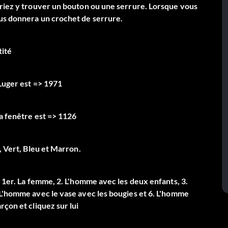
rriez y trouver un bouton ou une serrure. Lorsque vous
ous donnera un crochet de serrure.
tité
 Luger est => 1971
la fenêtre est => 1126
, Vert, Bleu et Marron.
> 1er. La femme, 2. L'homme avec les deux enfants, 3.
 L'homme avec le vase avec les bougies et 6. L'homme
rçon et cliquez sur lui