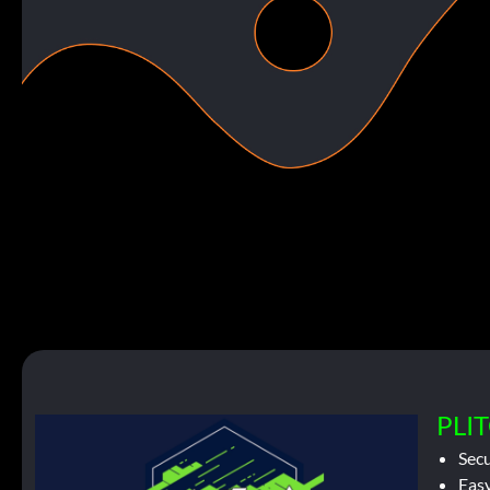
PLIT
Sec
Easy