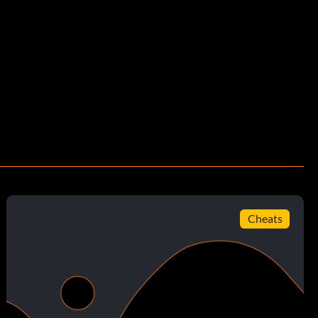
Cheats