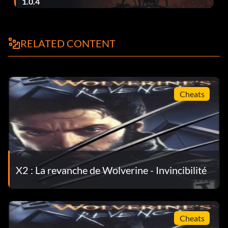
1.0.4
RELATED CONTENT
Cheats
X2 : La revanche de Wolverine - Invincibilité
Cheats