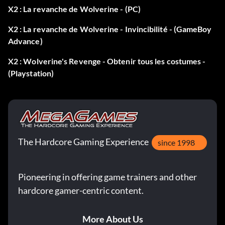
X2 : La revanche de Wolverine - (PC)
X2 : La revanche de Wolverine - Invincibilité - (GameBoy
Advance)
X2 : Wolverine's Revenge - Obtenir tous les costumes -
(Playstation)
The Hardcore Gaming Experience
since 1998
Pioneering in offering game trainers and other
hardcore gamer-centric content.
More About Us