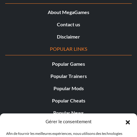
About MegaGames
Contact us
Disclaimer
POPULAR LINKS
Popular Games
Popular Trainers
Popular Mods
Popular Cheats
Popular News
Gérer le consentement
Popular Editorials
Afin de fournir les meilleures expériences, nous utilisons des technologies