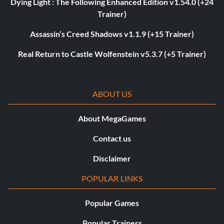
Dying Light : The Following Enhanced Edition v1.54.0 (+24
Trainer)
Assassin’s Creed Shadows v1.1.9 (+15 Trainer)
Real Return to Castle Wolfenstein v5.3.7 (+5 Trainer)
ABOUT US
About MegaGames
Contact us
Disclaimer
POPULAR LINKS
Popular Games
Popular Trainers