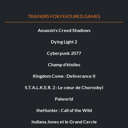
TRAINERS FOR FEATURED GAMES
Assassin's Creed Shadows
Dying Light 2
Cyberpunk 2077
Champ d'étoiles
Kingdom Come : Deliverance II
S.T.A.L.K.E.R. 2 : Le cœur de Chornobyl
Palworld
theHunter : Call of the Wild
Indiana Jones et le Grand Cercle