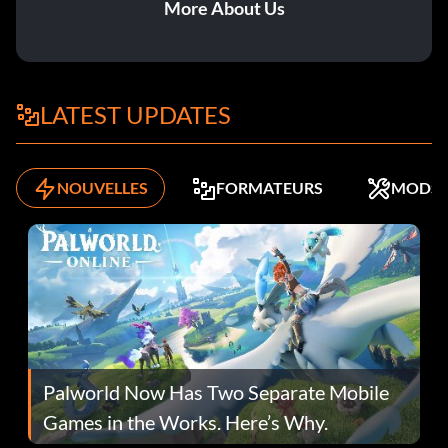
More About Us
LATEST UPDATES
NOUVELLES
FORMATEURS
MODS
Palworld Now Has Two Separate Mobile
Games in the Works. Here’s Why.