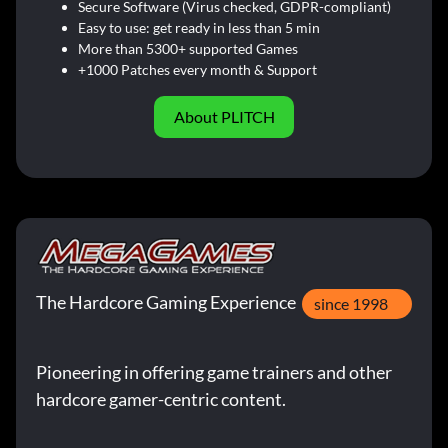
Secure Software (Virus checked, GDPR-compliant)
Easy to use: get ready in less than 5 min
More than 5300+ supported Games
+1000 Patches every month & Support
About PLITCH
The Hardcore Gaming Experience
since 1998
Pioneering in offering game trainers and other
hardcore gamer-centric content.