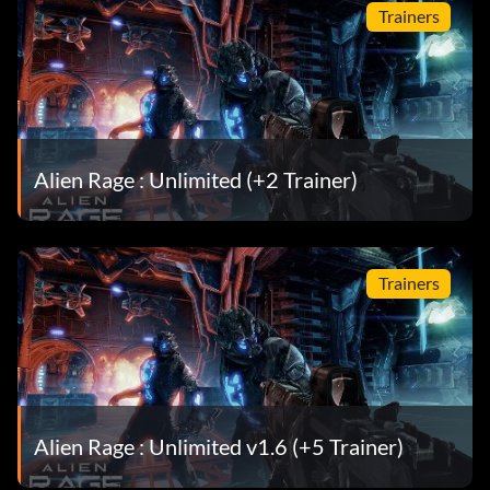
Trainers
Alien Rage : Unlimited (+2 Trainer)
Trainers
Alien Rage : Unlimited v1.6 (+5 Trainer)