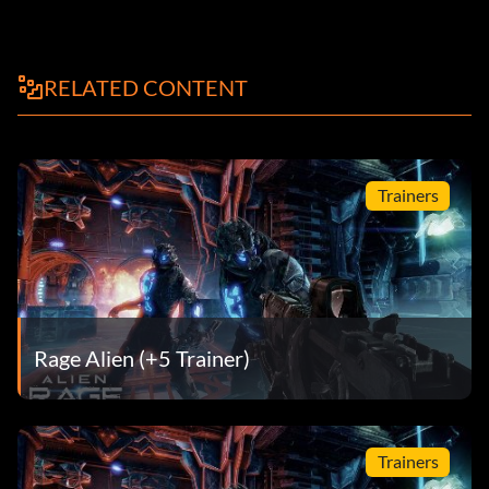
RELATED CONTENT
Trainers
Rage Alien (+5 Trainer)
Trainers