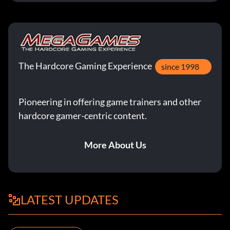
The Hardcore Gaming Experience
since 1998
Pioneering in offering game trainers and other
hardcore gamer-centric content.
More About Us
LATEST UPDATES