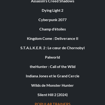
Assassin's Creed Shadows
Dying Light 2
Cyberpunk 2077
Champ d'étoiles
Kingdom Come : Deliverance II
S.T.A.L.K.E.R. 2 : Le cœur de Chornobyl
Palworld
theHunter : Call of the Wild
Indiana Jones et le Grand Cercle
Wilds de Monster Hunter
Silent Hill 2 (2024)
POPULAR TRAINERS