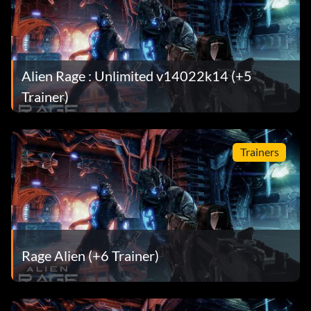
Alien Rage : Unlimited v14022k14 (+5
Trainer)
Trainers
Rage Alien (+6 Trainer)