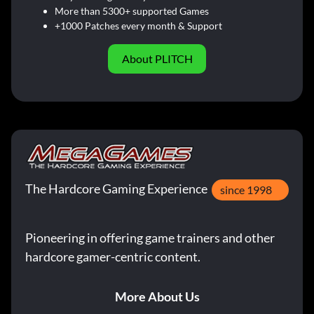
More than 5300+ supported Games
+1000 Patches every month & Support
About PLITCH
The Hardcore Gaming Experience
since 1998
Pioneering in offering game trainers and other
hardcore gamer-centric content.
More About Us