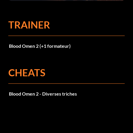
corrections dans la mise à jour 1.0.4
TRAINER
Blood Omen 2 (+1 formateur)
CHEATS
Blood Omen 2 - Diverses triches