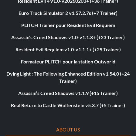
Resident Evil 4 v1.0-v20260203+ (+36 Trainer)
Euro Truck Simulator 2 v1.57.2.7s (+7 Trainer)
PLITCH Trainer pour Resident Evil Requiem
Assassin's Creed Shadows v1.0-v1.1.8+ (+23 Trainer)
Resident Evil Requiem v1.0-v1.1.1+ (+29 Trainer)
Formateur PLITCH pour la station Outworld
Dying Light : The Following Enhanced Edition v1.54.0 (+24
Trainer)
Assassin’s Creed Shadows v1.1.9 (+15 Trainer)
Real Return to Castle Wolfenstein v5.3.7 (+5 Trainer)
ABOUT US