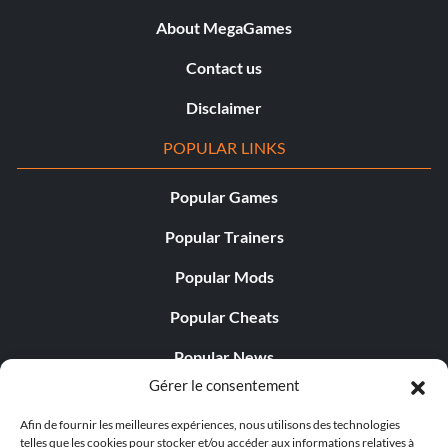
About MegaGames
Contact us
Disclaimer
POPULAR LINKS
Popular Games
Popular Trainers
Popular Mods
Popular Cheats
Popular News
Gérer le consentement
Popular Editorials
Afin de fournir les meilleures expériences, nous utilisons des technologies
Popular Free Games
telles que les cookies pour stocker et/ou accéder aux informations relatives à