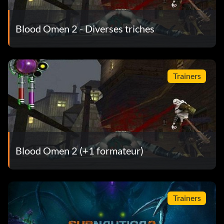
Blood Omen 2 - Diverses triches
Trainers
Blood Omen 2 (+1 formateur)
Trainers