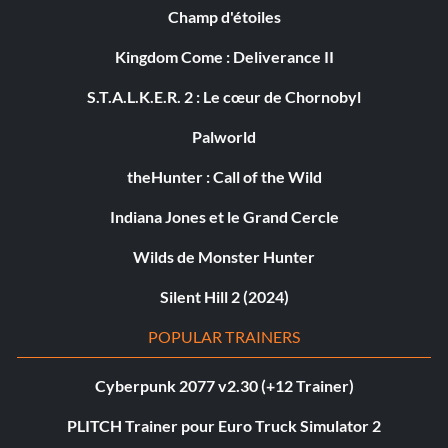
Champ d'étoiles
Kingdom Come : Deliverance II
S.T.A.L.K.E.R. 2 : Le cœur de Chornobyl
Palworld
theHunter : Call of the Wild
Indiana Jones et le Grand Cercle
Wilds de Monster Hunter
Silent Hill 2 (2024)
POPULAR TRAINERS
Cyberpunk 2077 v2.30 (+12 Trainer)
PLITCH Trainer pour Euro Truck Simulator 2