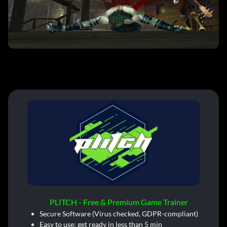
PLITCH - Free & Premium Game Trainer
Secure Software (Virus checked, GDPR-compliant)
Easy to use: get ready in less than 5 min