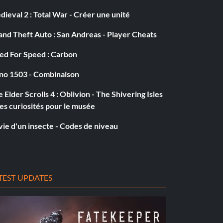
ieval 2 : Total War - Créer une unité
nd Theft Auto : San Andreas - Player Cheats
ed For Speed : Carbon
no 1503 - Combinaison
 Elder Scrolls 4 : Oblivion - The Shivering Isles
es curiosités pour le musée
vie d'un insecte - Codes de niveau
TEST UPDATES