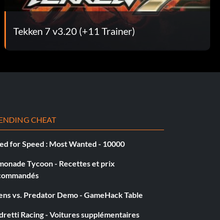
Tekken 7 v3.20 (+11 Trainer)
ENDING CHEAT
ed for Speed : Most Wanted - 10000
monade Tycoon - Recettes et prix
commandés
iens vs. Predator Demo - GameHack Table
retti Racing - Voitures supplémentaires