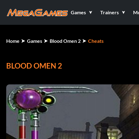
Games
Trainers
M
Home
Games
Blood Omen 2
Cheats
BLOOD OMEN 2