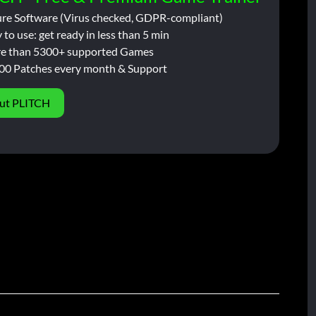
ure Software (Virus checked, GDPR-compliant)
 to use: get ready in less than 5 min
e than 5300+ supported Games
00 Patches every month & Support
ut PLITCH