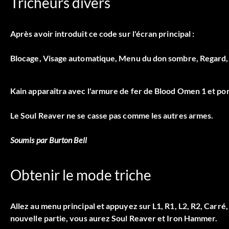
Tricheurs divers
Après avoir introduit ce code sur l'écran principal :
Blocage, Visage automatique, Menu du don sombre, Regard,
Kain apparaîtra avec l'armure de fer de Blood Omen 1 et por
Le Soul Reaver ne se casse pas comme les autres armes.
Soumis par Burton Bell
Obtenir le mode triche
Allez au menu principal et appuyez sur L1, R1, L2, R2, Carr
nouvelle partie, vous aurez Soul Reaver et Iron Hammer.