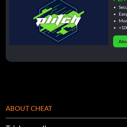
Sec
Easy
Mor
+10
Abo
ABOUT CHEAT