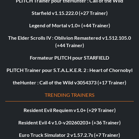
PLITCH Trainer pour theHunter : Call of the Wild
Starfield v1.15.222.0 (+27 Trainer)
Legend of Mortal v1.0+ (+44 Trainer)
The Elder Scrolls IV : Oblivion Remastered v1.512.105.0
(+44 Trainer)
Formateur PLITCH pour STARFIELD
PLITCH Trainer pour S.T.A.L.K.E.R. 2 : Heart of Chornobyl
theHunter : Call of the Wild v3054373 (+17 Trainer)
TRENDING TRAINERS
Resident Evil Requiem v1.0+ (+29 Trainer)
Resident Evil 4 v1.0-v20260203+ (+36 Trainer)
Euro Truck Simulator 2 v1.57.2.7s (+7 Trainer)