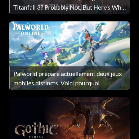
Titanfall 3? Probably Not, But Here’s Why
Fans Are Hopeful
Palworld prépare actuellement deux jeux
mobiles distincts. Voici pourquoi.