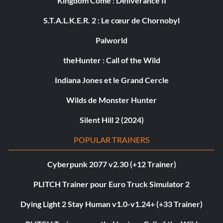
Kingdom Come : Deliverance II
S.T.A.L.K.E.R. 2 : Le cœur de Chornobyl
Palworld
theHunter : Call of the Wild
Indiana Jones et le Grand Cercle
Wilds de Monster Hunter
Silent Hill 2 (2024)
POPULAR TRAINERS
Cyberpunk 2077 v2.30 (+12 Trainer)
PLITCH Trainer pour Euro Truck Simulator 2
Dying Light 2 Stay Human v1.0-v1.24+ (+33 Trainer)