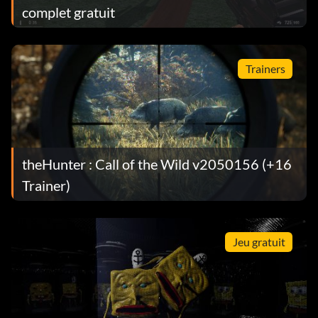
complet gratuit
Trainers
theHunter : Call of the Wild v2050156 (+16
Trainer)
Jeu gratuit