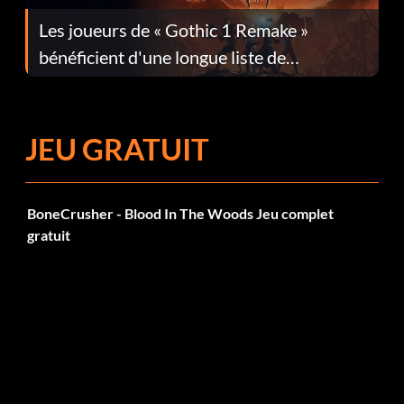
Les joueurs de « Gothic 1 Remake »
bénéficient d'une longue liste de
corrections dans la mise à jour 1.0.4
JEU GRATUIT
BoneCrusher - Blood In The Woods Jeu complet
gratuit