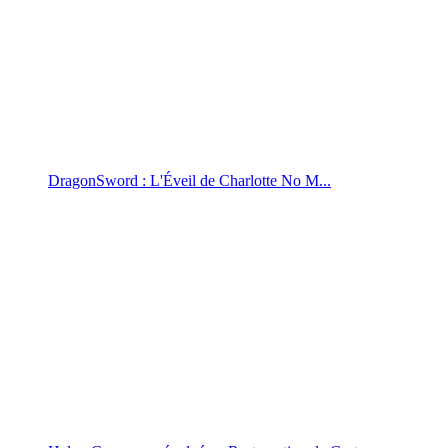
DragonSword : L'Éveil de Charlotte No M...