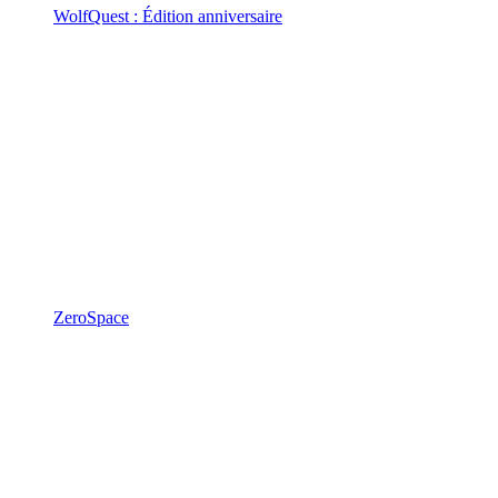
WolfQuest : Édition anniversaire
ZeroSpace