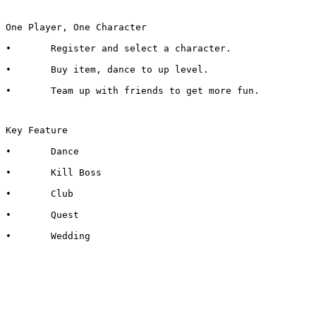
One Player, One Character
•	Register and select a character.
•	Buy item, dance to up level.
•	Team up with friends to get more fun.
Key Feature
•	Dance
•	Kill Boss
•	Club
•	Quest
•	Wedding