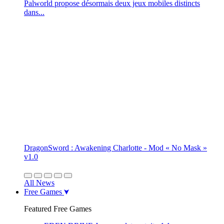
Palworld propose désormais deux jeux mobiles distincts
dans...
DragonSword : Awakening Charlotte - Mod « No Mask »
v1.0
All News
Free Games
Featured Free Games