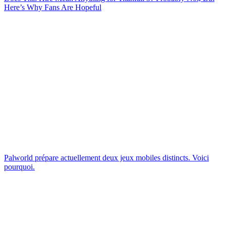
Here’s Why Fans Are Hopeful
Palworld prépare actuellement deux jeux mobiles distincts. Voici
pourquoi.