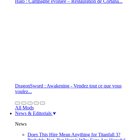
Halo : Campagne évoluée – Restauration de Cortana...
DragonSword : Awakening - Vendez tout ce que vous
voulez...
All Mods
News & Editorials
News
Does This Hire Mean Anything for Titanfall 3?