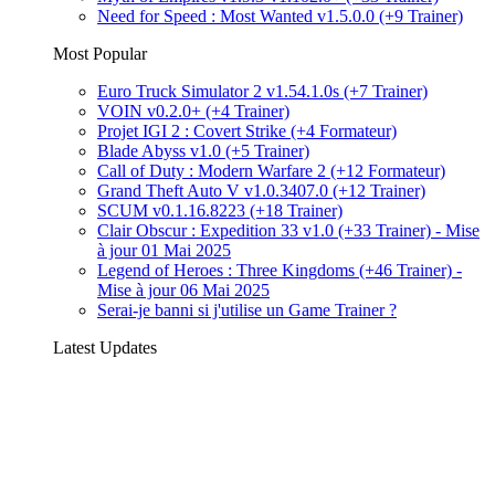
Need for Speed : Most Wanted v1.5.0.0 (+9 Trainer)
Most Popular
Euro Truck Simulator 2 v1.54.1.0s (+7 Trainer)
VOIN v0.2.0+ (+4 Trainer)
Projet IGI 2 : Covert Strike (+4 Formateur)
Blade Abyss v1.0 (+5 Trainer)
Call of Duty : Modern Warfare 2 (+12 Formateur)
Grand Theft Auto V v1.0.3407.0 (+12 Trainer)
SCUM v0.1.16.8223 (+18 Trainer)
Clair Obscur : Expedition 33 v1.0 (+33 Trainer) - Mise
à jour 01 Mai 2025
Legend of Heroes : Three Kingdoms (+46 Trainer) -
Mise à jour 06 Mai 2025
Serai-je banni si j'utilise un Game Trainer ?
Latest Updates