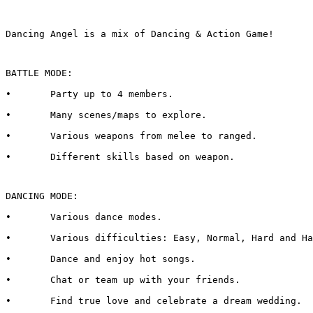
Dancing Angel is a mix of Dancing & Action Game!
BATTLE MODE:
•	Party up to 4 members.
•	Many scenes/maps to explore.
•	Various weapons from melee to ranged.
•	Different skills based on weapon.
DANCING MODE:
•	Various dance modes.
•	Various difficulties: Easy, Normal, Hard and H
•	Dance and enjoy hot songs.
•	Chat or team up with your friends.
•	Find true love and celebrate a dream wedding.