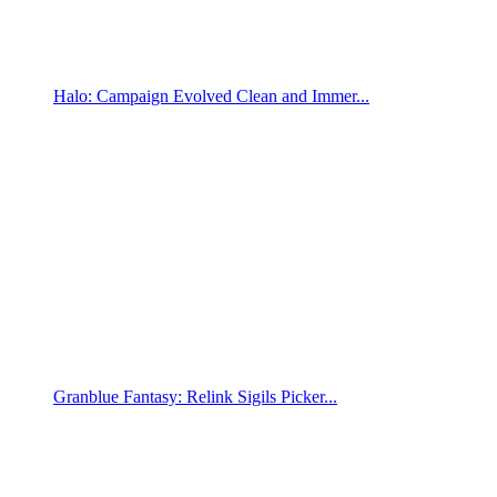
Halo: Campaign Evolved Clean and Immer...
Granblue Fantasy: Relink Sigils Picker...