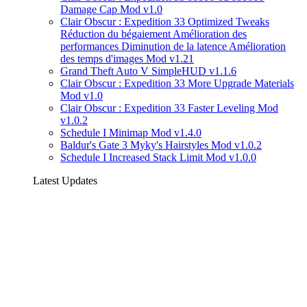
Damage Cap Mod v1.0
Clair Obscur : Expedition 33 Optimized Tweaks
Réduction du bégaiement Amélioration des
performances Diminution de la latence Amélioration
des temps d'images Mod v1.21
Grand Theft Auto V SimpleHUD v1.1.6
Clair Obscur : Expedition 33 More Upgrade Materials
Mod v1.0
Clair Obscur : Expedition 33 Faster Leveling Mod
v1.0.2
Schedule I Minimap Mod v1.4.0
Baldur's Gate 3 Myky's Hairstyles Mod v1.0.2
Schedule I Increased Stack Limit Mod v1.0.0
Latest Updates