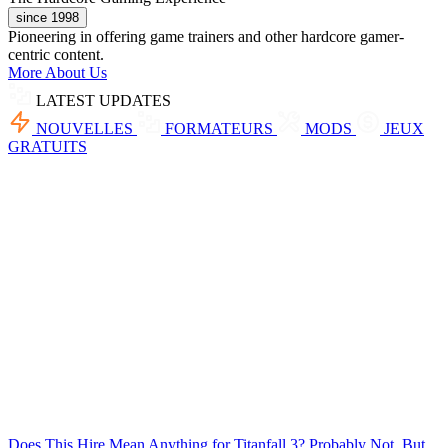
since 1998
Pioneering in offering game trainers and other hardcore gamer-
centric content.
More About Us
LATEST UPDATES
NOUVELLES
FORMATEURS
MODS
JEUX
GRATUITS
Does This Hire Mean Anything for Titanfall 3? Probably Not, But