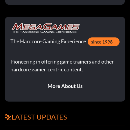
The Hardcore Gaming Experience
since 1998
Pioneering in offering game trainers and other
hardcore gamer-centric content.
More About Us
LATEST UPDATES