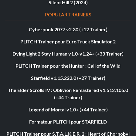
Silent Hill 2 (2024)
POPULAR TRAINERS
Cyberpunk 2077 v2.30 (+12 Trainer)
PLITCH Trainer pour Euro Truck Simulator 2
Dying Light 2 Stay Human v1.0-v1.24+ (+33 Trainer)
PLITCH Trainer pour theHunter : Call of the Wild
Starfield v1.15.222.0 (+27 Trainer)
The Elder Scrolls IV : Oblivion Remastered v1.512.105.0
(+44 Trainer)
Legend of Mortal v1.0+ (+44 Trainer)
Formateur PLITCH pour STARFIELD
PLITCH Trainer pour S.T.A.L.K.E.R. 2 : Heart of Chornobyl