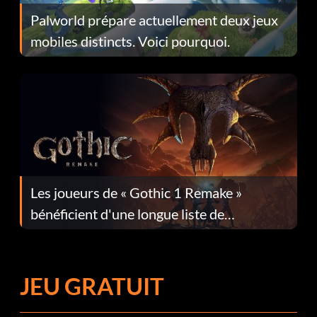
Palworld prépare actuellement deux jeux
mobiles distincts. Voici pourquoi.
Les joueurs de « Gothic 1 Remake »
bénéficient d'une longue liste de
corrections dans la mise à jour 1.0.4
JEU GRATUIT