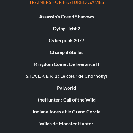
TRAINERS FOR FEATURED GAMES
Assassin's Creed Shadows
Dying Light 2
Cyberpunk 2077
Champ d'étoiles
Kingdom Come : Deliverance II
S.T.A.L.K.E.R. 2 : Le cœur de Chornobyl
Palworld
theHunter : Call of the Wild
Indiana Jones et le Grand Cercle
Wilds de Monster Hunter