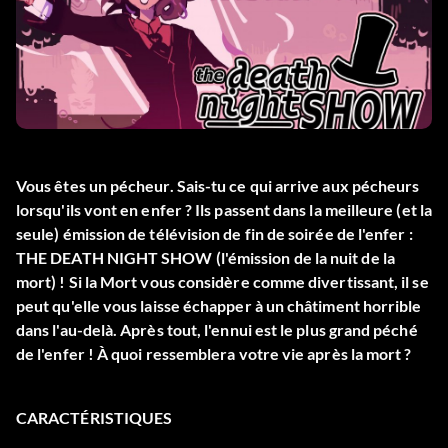
Vous êtes un pécheur. Sais-tu ce qui arrive aux pécheurs
lorsqu'ils vont en enfer ? Ils passent dans la meilleure (et la
seule) émission de télévision de fin de soirée de l'enfer :
THE DEATH NIGHT SHOW (l'émission de la nuit de la
mort) ! Si la Mort vous considère comme divertissant, il se
peut qu'elle vous laisse échapper à un châtiment horrible
dans l'au-delà. Après tout, l'ennui est le plus grand péché
de l'enfer ! À quoi ressemblera votre vie après la mort ?
CARACTÉRISTIQUES