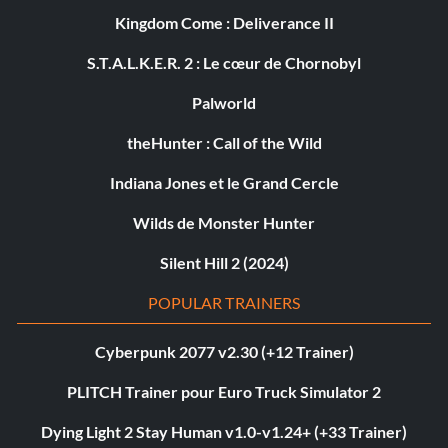
Kingdom Come : Deliverance II
S.T.A.L.K.E.R. 2 : Le cœur de Chornobyl
Palworld
theHunter : Call of the Wild
Indiana Jones et le Grand Cercle
Wilds de Monster Hunter
Silent Hill 2 (2024)
POPULAR TRAINERS
Cyberpunk 2077 v2.30 (+12 Trainer)
PLITCH Trainer pour Euro Truck Simulator 2
Dying Light 2 Stay Human v1.0-v1.24+ (+33 Trainer)