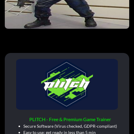
PLITCH - Free & Premium Game Trainer
Secure Software (Virus checked, GDPR-compliant)
Easy to use: get ready in less than 5 min