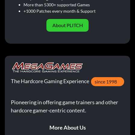
More than 5300+ supported Games
+1000 Patches every month & Support
About PLITCH
The Hardcore Gaming Experience
since 1998
Pioneering in offering game trainers and other
hardcore gamer-centric content.
More About Us