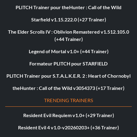
PLITCH Trainer pour theHunter : Call of the Wild
Starfield v1.15.222.0 (+27 Trainer)
The Elder Scrolls IV : Oblivion Remastered v1.512.105.0
(+44 Trainer)
Legend of Mortal v1.0+ (+44 Trainer)
Formateur PLITCH pour STARFIELD
PLITCH Trainer pour S.T.A.L.K.E.R. 2 : Heart of Chornobyl
theHunter : Call of the Wild v3054373 (+17 Trainer)
TRENDING TRAINERS
Resident Evil Requiem v1.0+ (+29 Trainer)
Resident Evil 4 v1.0-v20260203+ (+36 Trainer)