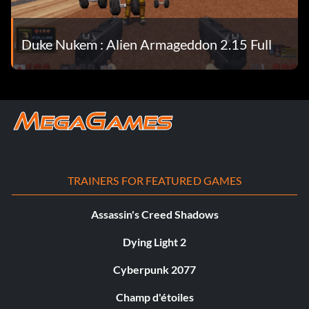
Duke Nukem : Alien Armageddon 2.15 Full
TRAINERS FOR FEATURED GAMES
Assassin's Creed Shadows
Dying Light 2
Cyberpunk 2077
Champ d'étoiles