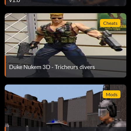
Cheats
Duke Nukem 3D - Tricheurs divers
Mods