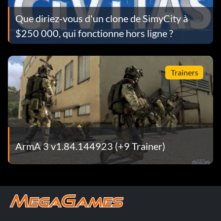
Que diriez-vous d'un clone de SimyCity à
$250 000, qui fonctionne hors ligne ?
Trainers
ArmA 3 v1.84.144923 (+9 Trainer)