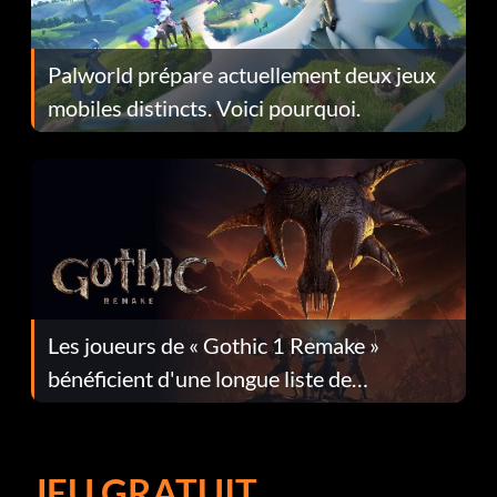
Palworld prépare actuellement deux jeux
mobiles distincts. Voici pourquoi.
Les joueurs de « Gothic 1 Remake »
bénéficient d'une longue liste de
corrections dans la mise à jour 1.0.4
JEU GRATUIT