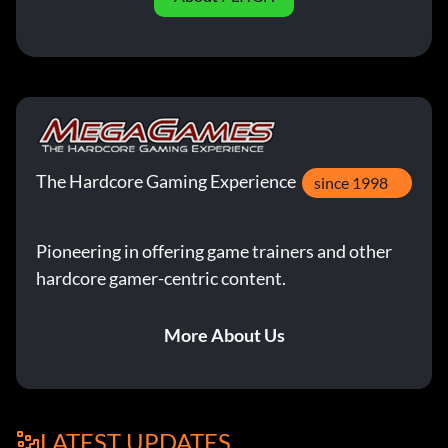
The Hardcore Gaming Experience
since 1998
Pioneering in offering game trainers and other
hardcore gamer-centric content.
More About Us
LATEST UPDATES