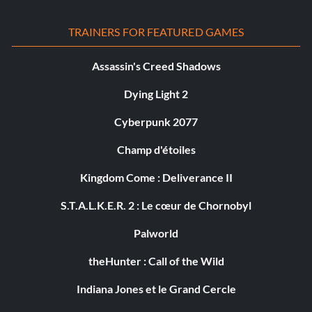
TRAINERS FOR FEATURED GAMES
Assassin's Creed Shadows
Dying Light 2
Cyberpunk 2077
Champ d'étoiles
Kingdom Come : Deliverance II
S.T.A.L.K.E.R. 2 : Le cœur de Chornobyl
Palworld
theHunter : Call of the Wild
Indiana Jones et le Grand Cercle