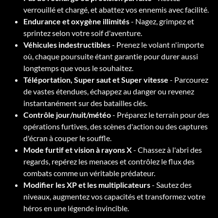
verrouillé et chargé, et abattez vos ennemis avec facilité.
Endurance et oxygène illimités
- Nagez, grimpez et
sprintez selon votre soif d'aventure.
Véhicules indestructibles
- Prenez le volant n'importe
où, chaque poursuite étant garantie pour durer aussi
longtemps que vous le souhaitez.
Téléportation, Super saut et Super vitesse
- Parcourez
de vastes étendues, échappez au danger ou revenez
instantanément sur des batailles clés.
Contrôle jour/nuit/météo
- Préparez le terrain pour des
opérations furtives, des scènes d'action ou des captures
d'écran à couper le souffle.
Mode furtif et vision à rayons X
- Chassez à l'abri des
regards, repérez les menaces et contrôlez le flux des
combats comme un véritable prédateur.
Modifier les XP et les multiplicateurs
- Sautez des
niveaux, augmentez vos capacités et transformez votre
héros en une légende invincible.