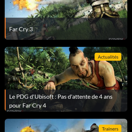
Far Cry 3
Actualités
Le PDG d'Ubisoft : Pas d'attente de 4 ans
pour Far Cry 4
Trainers