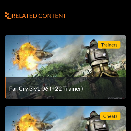
RELATED CONTENT
Trainers
Far Cry 3 v1.06 (+22 Trainer)
Cheats