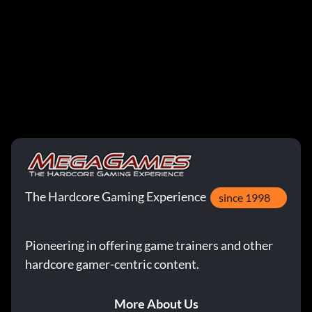
The Hardcore Gaming Experience
since 1998
Pioneering in offering game trainers and other
hardcore gamer-centric content.
More About Us