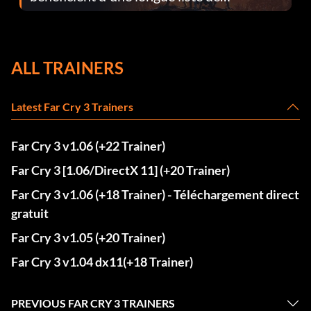
corrections dans la mise à jour 1.0.4
ALL TRAINERS
Latest Far Cry 3 Trainers
Far Cry 3 v1.06 (+22 Trainer)
Far Cry 3 [1.06/DirectX 11] (+20 Trainer)
Far Cry 3 v1.06 (+18 Trainer) - Téléchargement direct
gratuit
Far Cry 3 v1.05 (+20 Trainer)
Far Cry 3 v1.04 dx11(+18 Trainer)
PREVIOUS FAR CRY 3 TRAINERS