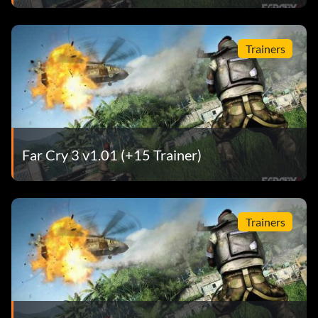
Trainers
Far Cry 3 v1.01 (+15 Trainer)
Trainers