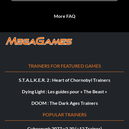
More FAQ
TRAINERS FOR FEATURED GAMES
S.T.A.L.K.E.R. 2 : Heart of Chornobyl Trainers
Dying Light : Les guides pour « The Beast »
DOOM : The Dark Ages Trainers
POPULAR TRAINERS
Cyberpunk 2077 v2.30 (+12 Trainer)