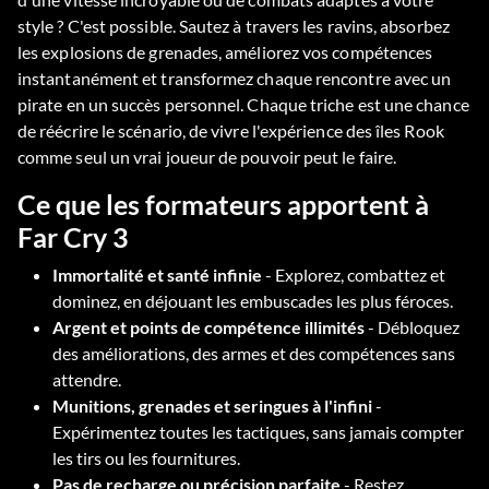
style ? C'est possible. Sautez à travers les ravins, absorbez
les explosions de grenades, améliorez vos compétences
instantanément et transformez chaque rencontre avec un
pirate en un succès personnel. Chaque triche est une chance
de réécrire le scénario, de vivre l'expérience des îles Rook
comme seul un vrai joueur de pouvoir peut le faire.
Ce que les formateurs apportent à
Far Cry 3
Immortalité et santé infinie
- Explorez, combattez et
dominez, en déjouant les embuscades les plus féroces.
Argent et points de compétence illimités
- Débloquez
des améliorations, des armes et des compétences sans
attendre.
Munitions, grenades et seringues à l'infini
-
Expérimentez toutes les tactiques, sans jamais compter
les tirs ou les fournitures.
Pas de recharge ou précision parfaite
- Restez