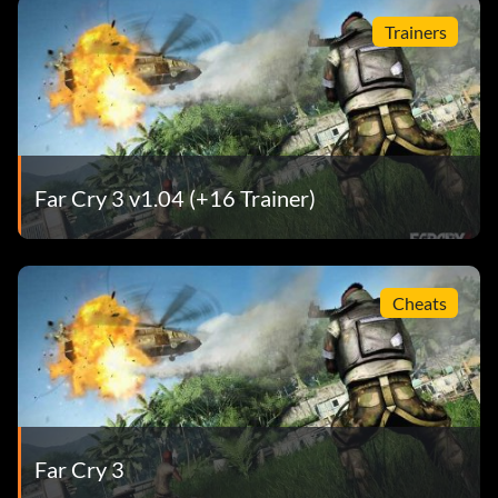
Trainers
Far Cry 3 v1.04 (+16 Trainer)
Cheats
Far Cry 3