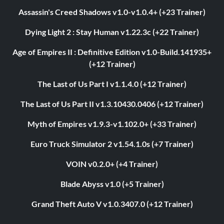
Assassin's Creed Shadows v1.0-v1.0.4+ (+23 Trainer)
Dying Light 2 : Stay Human v1.22.3c (+22 Trainer)
Age of Empires II : Definitive Edition v1.0-Build.141935+
(+12 Trainer)
The Last of Us Part I v1.1.4.0 (+12 Trainer)
The Last of Us Part II v1.3.10430.0406 (+12 Trainer)
Myth of Empires v1.9.3-v1.102.0+ (+33 Trainer)
Euro Truck Simulator 2 v1.54.1.0s (+7 Trainer)
VOIN v0.2.0+ (+4 Trainer)
Blade Abyss v1.0 (+5 Trainer)
Grand Theft Auto V v1.0.3407.0 (+12 Trainer)