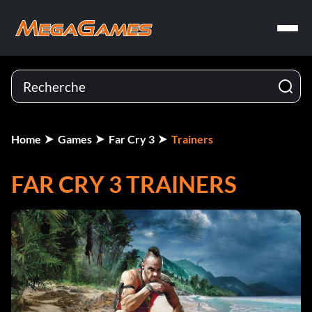
Home
Games
Far Cry 3
Trainers
FAR CRY 3 TRAINERS