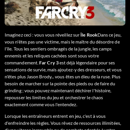
Imaginez ceci : vous vous réveillez sur
Île Rook
Dans ce jeu,
vous n'êtes pas une victime, mais le maître du désordre de
l'île. Tous les sentiers ombragés de la jungle, les camps
ennemis et les reliques cachées sont sous votre
commandement.
Far Cry 3
est déjà légendaire pour ses
sensations de survie, mais ajoutez-y des dresseurs, et vous
n'êtes plus Jason Brody... vous êtes un dieu de la ruse. Plus
besoin de marcher sur la pointe des pieds ou de faire du
grinding ; vous pouvez maintenant déchirer l'histoire,
repousser les limites du jeu et orchestrer le chaos
exactement comme vous l'entendez.
Lorsque les entraîneurs entrent en jeu, c'est à vous
d'enfreindre les règles. Vous rêvez de ressources illimitées,
d'une vitesse incroyable ou de combats adaptés à votre