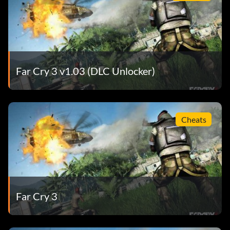
Far Cry 3 v1.03 (DLC Unlocker)
Cheats
Far Cry 3